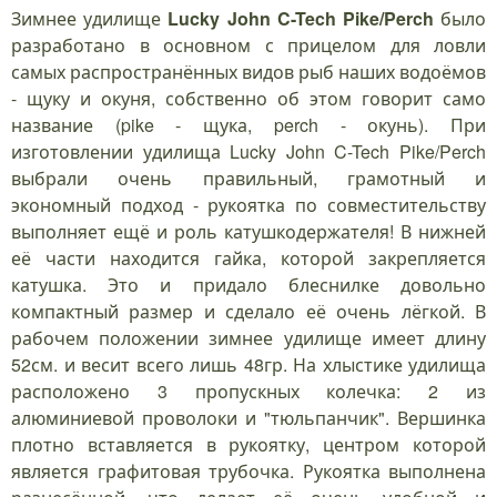
Зимнее удилище
Lucky John C-Tech Pike/Perch
было
разработано в основном с прицелом для ловли
самых распространённых видов рыб наших водоёмов
- щуку и окуня, собственно об этом говорит само
название (pike - щука, perch - окунь). При
изготовлении удилища Lucky John C-Tech Pike/Perch
выбрали очень правильный, грамотный и
экономный подход - рукоятка по совместительству
выполняет ещё и роль катушкодержателя! В нижней
её части находится гайка, которой закрепляется
катушка. Это и придало блеснилке довольно
компактный размер и сделало её очень лёгкой. В
рабочем положении зимнее удилище имеет длину
52см. и весит всего лишь 48гр. На хлыстике удилища
расположено 3 пропускных колечка: 2 из
алюминиевой проволоки и "тюльпанчик". Вершинка
плотно вставляется в рукоятку, центром которой
является графитовая трубочка. Рукоятка выполнена