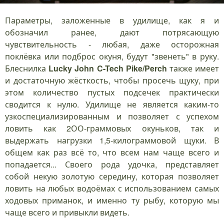
Параметры, заложенные в удилище, как я и
обозначил ранее, дают потрясающую
чувствительность - любая, даже осторожная
поклёвка или подброс окуня, будут "звенеть" в руку.
Блеснилка
Lucky John C-Tech Pike/Perch
также имеет
и достаточную жёсткость, чтобы просечь щуку, при
этом количество пустых подсечек практически
сводится к нулю. Удилище не является каким-то
узкоспециализированным и позволяет с успехом
ловить как 2ОО-граммовых окуньков, так и
выдержать нагрузки 1,5-килограммовой щуки. В
общем как раз всё то, что всем нам чаще всего и
попадается... Своего рода удочка, представляет
собой некую золотую середину, которая позволяет
ловить на любых водоёмах с использованием самых
ходовых приманок, и именно ту рыбу, которую мы
чаще всего и привыкли видеть.