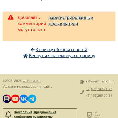
Добавлять
зарегистрированные
комментарии
пользователи
могут только
.
К списку обзоры снастей
Вернуться на главную страницу
©2008–2026
Ф-Магазин
zakaz@fmagazin.ru
Условия использования сайта
+7(495)730-71-77
+7(495)266-60-31
Пожелания, предложения,
сообщения руководству