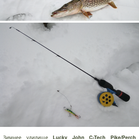
Зимнее удилище
Lucky John C-Tech Pike/Perch