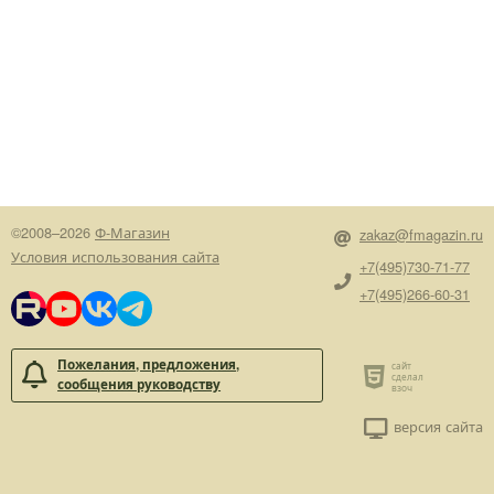
©2008–2026
Ф-Магазин
zakaz@fmagazin.ru
Условия использования сайта
+7(495)730-71-77
+7(495)266-60-31
Пожелания, предложения,
сообщения руководству
версия сайта