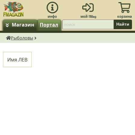
Магазин
Портал
Найти
Рыболовы
fMagazin.ru
Имя
ЛЕВ