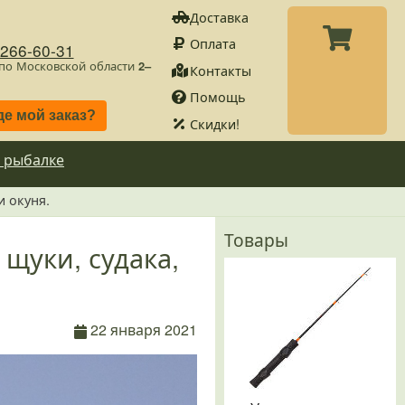
Доставка
Оплата
)266-60-31
 по Московской области
2–
Контакты
Помощь
де мой заказ?
Скидки!
 рыбалке
 окуня.
Товары
щуки, судака,
22 января 2021