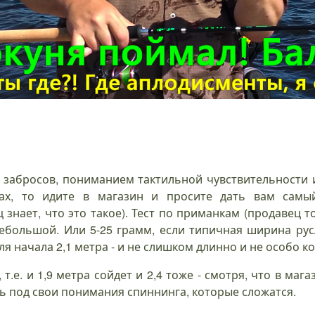
м забросов, пониманием тактильной чувствительности 
ах, то идите в магазин и просите дать вам самы
знает, что это такое). Тест по приманкам (продавец то
ебольшой. Или 5-25 грамм, если типичная ширина рус
я начала 2,1 метра - и не слишком длинно и не особо к
 т.е. и 1,9 метра сойдет и 2,4 тоже - смотря, что в мага
ь под свои понимания спиннинга, которые сложатся.