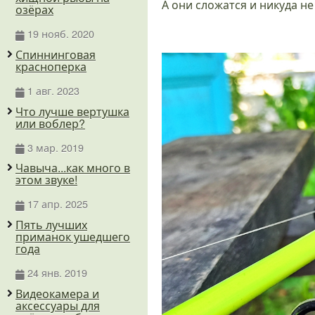
А они сложатся и никуда не
озёрах
19 нояб. 2020
Спиннинговая
красноперка
1 авг. 2023
Что лучше вертушка
или воблер?
3 мар. 2019
Чавыча...как много в
этом звуке!
17 апр. 2025
Пять лучших
приманок ушедшего
года
24 янв. 2019
Видеокамера и
аксессуары для