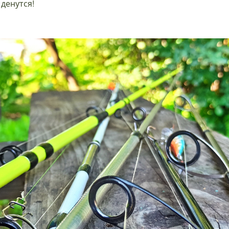
 денутся!