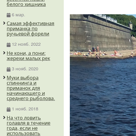
белого хищника
6 мар.
Самая эффективная
приманка по
ручьевой форели
12 нояб. 2022
Не кони, а пони:
жерехи малых рек
3 нояб. 2020
Муки выбора
спиннинга и
приманок для
начинающего и
среднего рыболова.
1 нояб. 2018
На что ловить
голавля в течение
года, если не
использовать