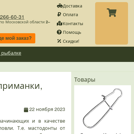
Доставка
Оплата
)266-60-31
 по Московской области
2–
Контакты
Помощь
де мой заказ?
Скидки!
 рыбалке
Товары
приманки,
22 ноября 2023
 начинающих и в качестве
овли. Т.е. мастодонты от