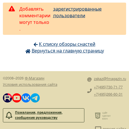
Добавлять
зарегистрированные
комментарии
пользователи
могут только
.
К списку обзоры снастей
Вернуться на главную страницу
©2008–2026
Ф-Магазин
zakaz@fmagazin.ru
Условия использования сайта
+7(495)730-71-77
+7(495)266-60-31
Пожелания, предложения,
сообщения руководству
версия сайта