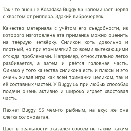
Так что внешне Kosadaka Buggy 55 напоминает червя
с хвостом от риппера. Эдакий виброчервяк.
Качество материала с учётом его съедобности, из
которого изготовлена эта приманка можно оценить
на твёрдую четвёрку. Силикон хоть довольно и
плотный, но при этом мягкий со всеми вытекающими
отсюда проблемами. Например, относительно легко
разбивается, а затем и рвётся головная часть.
Однако у того качества силикона есть и плюсы и это
очень живая игра как всей приманки целиком, так и
её составных частей. У Buggy 55 при любых способах
подачи очень активно и широко играет хвостовая
часть.
Пахнет Buggy 55 чем-то рыбным, на вкус же она
слегка солоноватая.
Цвет в реальности оказался совсем не таким, каким