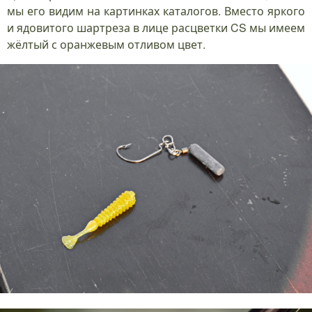
мы его видим на картинках каталогов. Вместо яркого
и ядовитого шартреза в лице расцветки CS мы имеем
жёлтый с оранжевым отливом цвет.