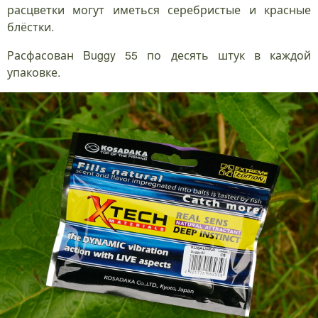
расцветки могут иметься серебристые и красные
блёстки.
Расфасован Buggy 55 по десять штук в каждой
упаковке.