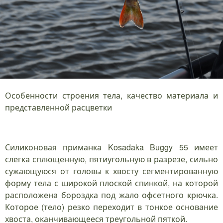
Особенности строения тела, качество материала и
представленной расцветки
Силиконовая приманка Kosadaka Buggy 55 имеет
слегка сплющенную, пятиугольную в разрезе, сильно
сужающуюся от головы к хвосту сегментированную
форму тела с широкой плоской спинкой, на которой
расположена бороздка под жало офсетного крючка.
Которое (тело) резко переходит в тонкое основание
хвоста, оканчивающееся треугольной пяткой.