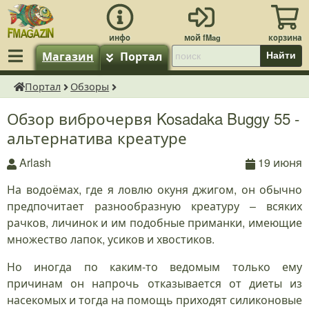
Магазин
Портал
Найти
Портал
Обзоры
fMagazin.ru
Обзор виброчервя Kosadaka Buggy 55 -
альтернатива креатуре
Arlash
19 июня
На водоёмах, где я ловлю окуня джигом, он обычно
предпочитает разнообразную креатуру – всяких
рачков, личинок и им подобные приманки, имеющие
множество лапок, усиков и хвостиков.
Но иногда по каким-то ведомым только ему
причинам он напрочь отказывается от диеты из
насекомых и тогда на помощь приходят силиконовые