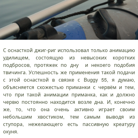
С оснасткой джиг-риг использовал только анимацию
удилищем, состоящую из невысоких коротких
подбросов, протяжек по дну и некоего подобия
твичинга. Успешность же применения такой подачи
с этой оснасткой в связке с Buggy 55, я думаю,
объясняется схожестью приманки с червём и тем,
что при такой анимации приманка, как и должно
червю постоянно находится возле дна. И, конечно
же, то, что она очень активно играет своим
небольшим хвостиком, тем самым выводя из
ступора, нежелающего есть пассивную креатуру
окуня.