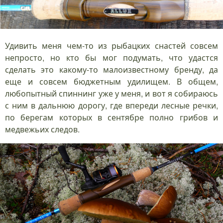
Удивить меня чем-то из рыбацких снастей совсем
непросто, но кто бы мог подумать, что удастся
сделать это какому-то малоизвестному бренду, да
еще и совсем бюджетным удилищем. В общем,
любопытный спиннинг уже у меня, и вот я собираюсь
с ним в дальнюю дорогу, где впереди лесные речки,
по берегам которых в сентябре полно грибов и
медвежьих следов.