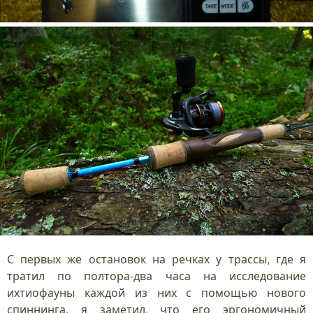
С первых же остановок на речках у трассы, где я
тратил по полтора-два часа на исследование
ихтиофауны каждой из них с помощью нового
спиннинга, я заметил, что его эргономичный