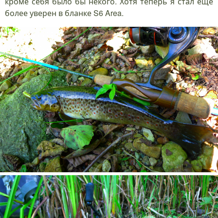
кроме себя было бы некого. Хотя теперь я стал еще
более уверен в бланке S6 Area.