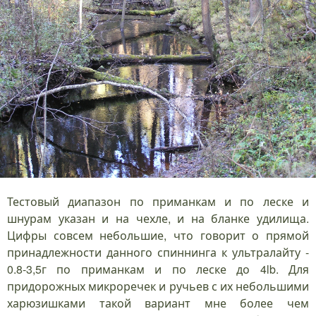
Тестовый диапазон по приманкам и по леске и
шнурам указан и на чехле, и на бланке удилища.
Цифры совсем небольшие, что говорит о прямой
принадлежности данного спиннинга к ультралайту -
0.8-3,5г по приманкам и по леске до 4lb. Для
придорожных микроречек и ручьев с их небольшими
харюзишками такой вариант мне более чем