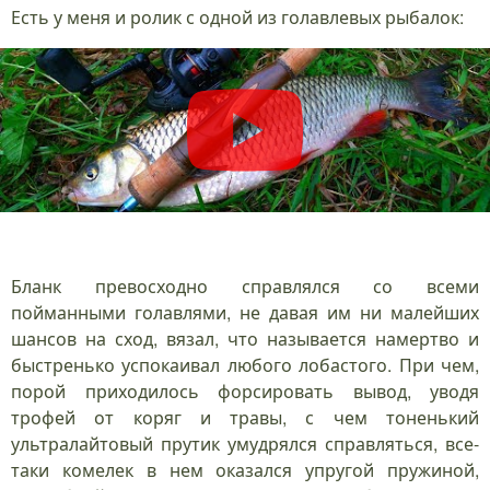
Есть у меня и ролик с одной из голавлевых рыбалок:
Бланк превосходно справлялся со всеми
пойманными голавлями, не давая им ни малейших
шансов на сход, вязал, что называется намертво и
быстренько успокаивал любого лобастого. При чем,
порой приходилось форсировать вывод, уводя
трофей от коряг и травы, с чем тоненький
ультралайтовый прутик умудрялся справляться, все-
таки комелек в нем оказался упругой пружиной,