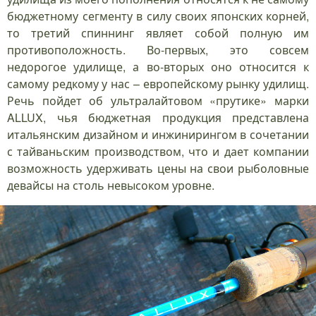
бюджетному сегменту в силу своих японских корней,
то третий спиннинг являет собой полную им
противоположность. Во-первых, это совсем
недорогое удилище, а во-вторых оно относится к
самому редкому у нас – европейскому рынку удилищ.
Речь пойдет об ультралайтовом «прутике» марки
ALLUX, чья бюджетная продукция представлена
итальянским дизайном и инжинирингом в сочетании
с тайваньским производством, что и дает компании
возможность удерживать цены на свои рыболовные
девайсы на столь невысоком уровне.