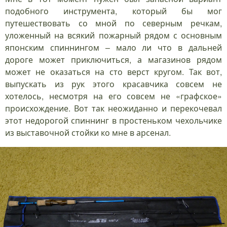
подобного инструмента, который бы мог
путешествовать со мной по северным речкам,
уложенный на всякий пожарный рядом с основным
японским спиннингом – мало ли что в дальней
дороге может приключиться, а магазинов рядом
может не оказаться на сто верст кругом. Так вот,
выпускать из рук этого красавчика совсем не
хотелось, несмотря на его совсем не «графское»
происхождение. Вот так неожиданно и перекочевал
этот недорогой спиннинг в простеньком чехольчике
из выставочной стойки ко мне в арсенал.