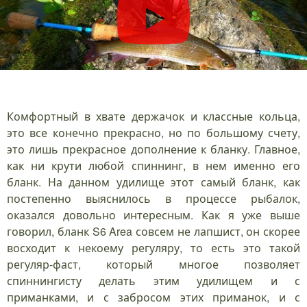
Комфортный в хвате держачок и классные кольца,
это все конечно прекрасно, но по большому счету,
это лишь прекрасное дополнение к бланку. Главное,
как ни крути любой спиннинг, в нем именно его
бланк. На данном удилище этот самый бланк, как
постепенно выяснилось в процессе рыбалок,
оказался довольно интересным. Как я уже выше
говорил, бланк S6 Area совсем не лапшист, он скорее
восходит к некоему регуляру, то есть это такой
регуляр-фаст, который многое позволяет
спиннингисту делать этим удилищем и с
приманками, и с забросом этих приманок, и с