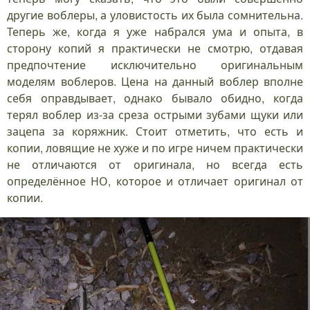
другие воблеры, а уловистость их была сомнительна.
Теперь же, когда я уже набрался ума и опыта, в
сторону копий я практически не смотрю, отдавая
предпочтение исключительно оригинальным
моделям воблеров. Цена на данный воблер вполне
себя оправдывает, однако бывало обидно, когда
терял воблер из-за среза острыми зубами щуки или
зацепа за коряжник. Стоит отметить, что есть и
копии, ловящие не хуже и по игре ничем практически
не отличаются от оригинала, но всегда есть
определённое НО, которое и отличает оригинал от
копии.