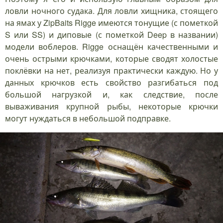
ловли ночного судака. Для ловли хищника, стоящего
на ямах у ZipBaits Rigge имеются тонущие (с пометкой
S или SS) и диповые (с пометкой Deep в названии)
модели воблеров. Rigge оснащён качественными и
очень острыми крючками, которые сводят холостые
поклёвки на нет, реализуя практически каждую. Но у
данных крючков есть свойство разгибаться под
большой нагрузкой и, как следствие, после
вываживания крупной рыбы, некоторые крючки
могут нуждаться в небольшой подправке.