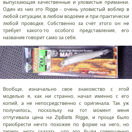
выпускающая качественные и уловистые приманки.
Один из них это Rigge - очень уловистый воблер в
любой ситуации, в любом водоёме и при практически
любой проводке. Собственно за счёт этого он не
требует какого-то особого представления, его
название говорит само за себя.
Вообще, изначально свое знакомство с этой
моделью я, как ни странно, начал именно с его
копий, а не непосредственно с оригинала. Так уж
получилось, поскольку на тот момент меня
отпугивала цена на ZipBaits Rigge, и проще было
приобрести нечто похожее по форме на него, но
теперь могу сказать, что это были совершенно