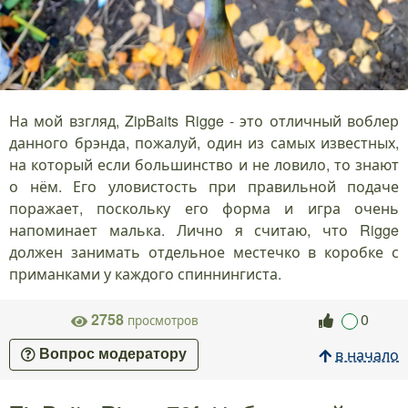
На мой взгляд, ZipBaits Rigge - это отличный воблер
данного брэнда, пожалуй, один из самых известных,
на который если большинство и не ловило, то знают
о нём. Его уловистость при правильной подаче
поражает, поскольку его форма и игра очень
напоминает малька. Лично я считаю, что Rigge
должен занимать отдельное местечко в коробке с
приманками у каждого спиннингиста.
2758
0
просмотров
в начало
Вопрос модератору