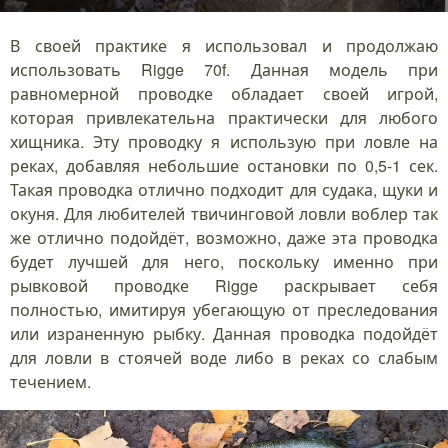
В своей практике я использовал и продолжаю
использовать Rigge 70f. Данная модель при
равномерной проводке обладает своей игрой,
которая привлекательна практически для любого
хищника. Эту проводку я использую при ловле на
реках, добавляя небольшие остановки по 0,5-1 сек.
Такая проводка отлично подходит для судака, щуки и
окуня. Для любителей твичинговой ловли воблер так
же отлично подойдёт, возможно, даже эта проводка
будет лучшей для него, поскольку именно при
рывковой проводке Rigge раскрывает себя
полностью, имитируя убегающую от преследования
или израненную рыбку. Данная проводка подойдёт
для ловли в стоячей воде либо в реках со слабым
течением.