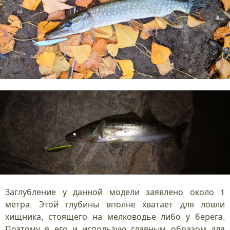
Заглубление у данной модели заявлено около 1
метра. Этой глубины вполне хватает для ловли
хищника, стоящего на мелководье либо у берега.
Поэтому я его и использую главным образом для