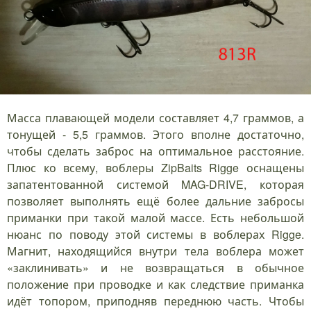
Масса плавающей модели составляет 4,7 граммов, а
тонущей - 5,5 граммов. Этого вполне достаточно,
чтобы сделать заброс на оптимальное расстояние.
Плюс ко всему, воблеры ZipBaits Rigge оснащены
запатентованной системой MAG-DRIVE, которая
позволяет выполнять ещё более дальние забросы
приманки при такой малой массе. Есть небольшой
нюанс по поводу этой системы в воблерах Rigge.
Магнит, находящийся внутри тела воблера может
«заклинивать» и не возвращаться в обычное
положение при проводке и как следствие приманка
идёт топором, приподняв переднюю часть. Чтобы