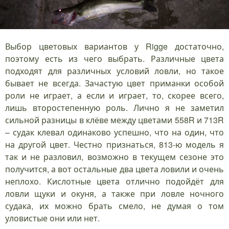
Выбор цветовых вариантов у Rigge достаточно,
поэтому есть из чего выбрать. Различные цвета
подходят для различных условий ловли, но такое
бывает не всегда. Зачастую цвет приманки особой
роли не играет, а если и играет, то, скорее всего,
лишь второстепенную роль. Лично я не заметил
сильной разницы в клёве между цветами 558R и 713R
– судак клевал одинаково успешно, что на один, что
на другой цвет. Честно признаться, 813-ю модель я
так и не разловил, возможно в текущем сезоне это
получится, а вот остальные два цвета ловили и очень
неплохо. Кислотные цвета отлично подойдёт для
ловли щуки и окуня, а также при ловле ночного
судака, их можно брать смело, не думая о том
уловистые они или нет.