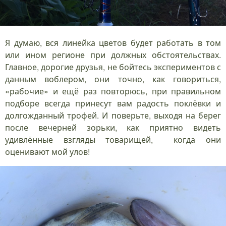
Я думаю, вся линейка цветов будет работать в том
или ином регионе при должных обстоятельствах.
Главное, дорогие друзья, не бойтесь экспериментов с
данным воблером, они точно, как говориться,
«рабочие» и ещё раз повторюсь, при правильном
подборе всегда принесут вам радость поклёвки и
долгожданный трофей. И поверьте, выходя на берег
после вечерней зорьки, как приятно видеть
удивлённые взгляды товарищей, когда они
оценивают мой улов!