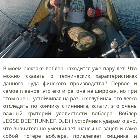
В моем рюкзаке воблер находится уже пару лет. Что
можно сказать о технических характеристиках
данного чуда финского производства? Первое и
самое главное, это его игра, она не широкая, но при
этом очень устойчивая на разных глубинах, это легко
отследить по кончику спиннинга, кстати, это очень
важный критерий уловистости воблера. Воблер
JESSE DEEPRUNNER DJE11 устойчив к ударам о дно,
что значительно уменьшает шансы на зацеп и само
собой потере воблера, привлекает хищника и