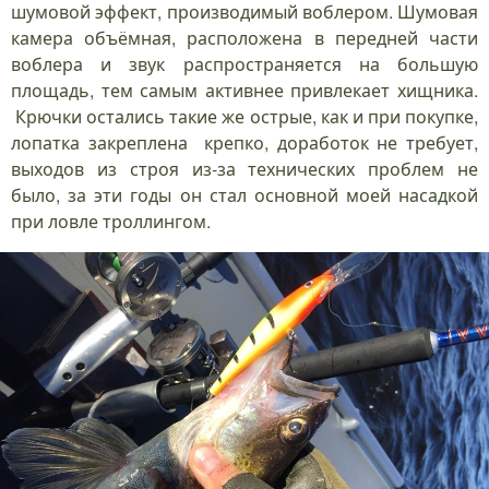
шумовой эффект, производимый воблером. Шумовая
камера объёмная, расположена в передней части
воблера и звук распространяется на большую
площадь, тем самым активнее привлекает хищника.
Крючки остались такие же острые, как и при покупке,
лопатка закреплена крепко, доработок не требует,
выходов из строя из-за технических проблем не
было, за эти годы он стал основной моей насадкой
при ловле троллингом.