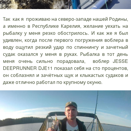
Так как я проживаю на северо-западе нашей Родины,
а именно в Республике Карелия, желание уехать на
рыбалку у меня резко обострилось. И как же я был
удивлен, когда после первого погружения воблера в
воду ощутил резкий удар по спиннингу и зачетный
судак оказался у меня в руках. Рыбалка в тот день
меня очень сильно порадовала, воблер JESSE
DEEPRUNNER DJE11 показал себя на сто процентов,
он соблазнял и зачётных щук и клыкастых судаков и
даже отлично работал по крупному окуню.