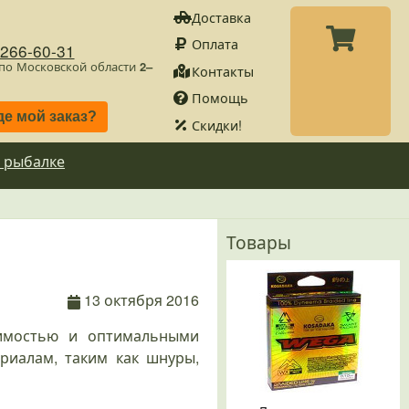
Доставка
Оплата
)266-60-31
 по Московской области
2–
Контакты
Помощь
де мой заказ?
Скидки!
 рыбалке
Товары
13 октября 2016
оимостью и оптимальными
риалам, таким как шнуры,