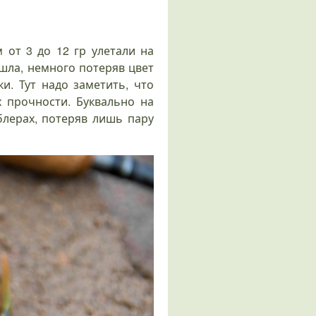
 от 3 до 12 гр улетали на
шла, немного потеряв цвет
и. Тут надо заметить, что
 прочности. Буквально на
блерах, потеряв лишь пару