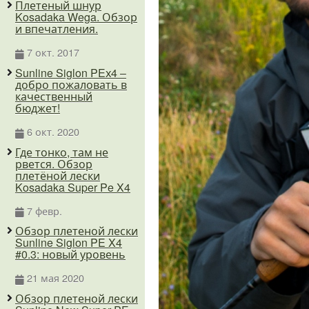
Плетеный шнур
Kosadaka Wega. Обзор
и впечатления.
7 окт. 2017
Sunline Siglon PEх4 –
добро пожаловать в
качественный
бюджет!
6 окт. 2020
Где тонко, там не
рвется. Обзор
плетёной лески
Kosadaka Super Pe X4
7 февр.
Обзор плетеной лески
Sunline Siglon PE X4
#0.3: новый уровень
21 мая 2020
Обзор плетеной лески