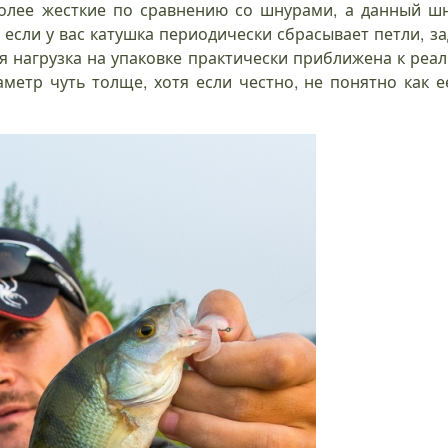
олее жесткие по сравнению со шнурами, а данный шну
 если у вас катушка периодически сбрасывает петли, з
я нагрузка на упаковке практически приближена к реа
иаметр чуть толще, хотя если честно, не понятно как 