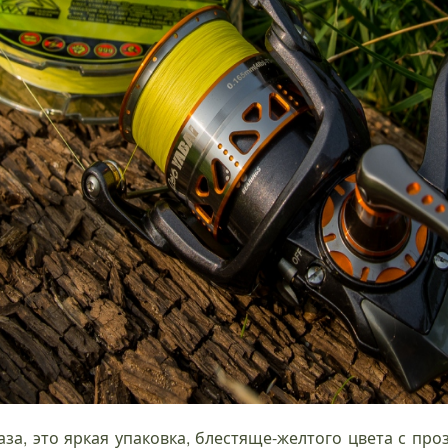
аза, это яркая упаковка, блестяще-желтого цвета с про