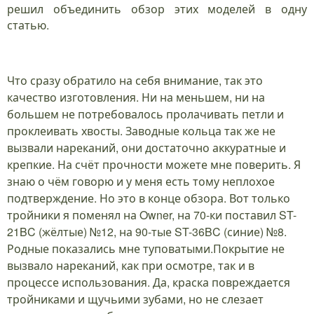
решил объединить обзор этих моделей в одну
статью.
Что сразу обратило на себя внимание, так это
качество изготовления. Ни на меньшем, ни на
большем не потребовалось пролачивать петли и
проклеивать хвосты. Заводные кольца так же не
вызвали нареканий, они достаточно аккуратные и
крепкие. На счёт прочности можете мне поверить. Я
знаю о чём говорю и у меня есть тому неплохое
подтверждение. Но это в конце обзора. Вот только
тройники я поменял на Owner, на 70-ки поставил ST-
21BC (жёлтые) №12, на 90-тые ST-36BC (синие) №8.
Родные показались мне туповатыми.Покрытие не
вызвало нареканий, как при осмотре, так и в
процессе использования. Да, краска повреждается
тройниками и щучьими зубами, но не слезает