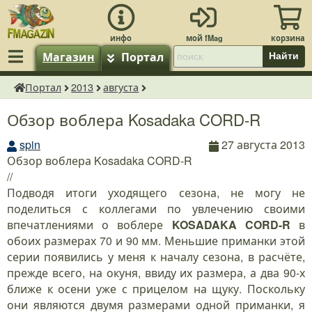
Магазин
Портал
Найти
Портал
2013
августа
fMagazin.ru
Обзор воблера Kosadaka CORD-R
spin
27 августа 2013
Обзор воблера Kosadaka CORD-R
//
Подводя итоги уходящего сезона, не могу не
поделиться с коллегами по увлечению своими
впечатлениями о воблере
KOSADAKA CORD-R
в
обоих размерах 70 и 90 мм. Меньшие приманки этой
серии появились у меня к началу сезона, в расчёте,
прежде всего, на окуня, ввиду их размера, а два 90-х
ближе к осени уже с прицелом на щуку. Поскольку
они являются двумя размерами одной приманки, я