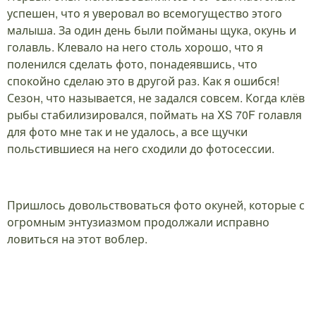
успешен, что я уверовал во всемогущество этого
малыша. За один день были пойманы щука, окунь и
голавль. Клевало на него столь хорошо, что я
поленился сделать фото, понадеявшись, что
спокойно сделаю это в другой раз. Как я ошибся!
Сезон, что называется, не задался совсем. Когда клёв
рыбы стабилизировался, поймать на XS 70F голавля
для фото мне так и не удалось, а все щучки
польстившиеся на него сходили до фотосессии.
Пришлось довольствоваться фото окуней, которые с
огромным энтузиазмом продолжали исправно
ловиться на этот воблер.