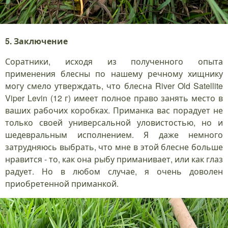
5. Заключение
Соратники, исходя из полученного опыта
применения блесны по нашему речному хищнику
могу смело утверждать, что блесна River Old Satellite
Viper Levin (12 г) имеет полное право занять место в
ваших рабочих коробках. Приманка вас порадует не
только своей универсальной уловистостью, но и
шедевральным исполнением. Я даже немного
затрудняюсь выбрать, что мне в этой блесне больше
нравится - то, как она рыбу приманивает, или как глаз
радует. Но в любом случае, я очень доволен
приобретенной приманкой.