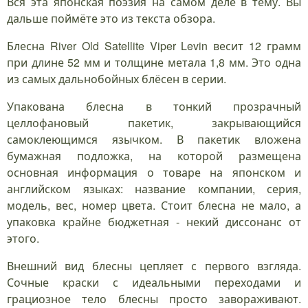
Вся эта японская поэзия на самом деле в тему. Вы
дальше поймёте это из текста обзора.
Блесна River Old Satellite Viper Levin весит 12 грамм
при длине 52 мм и толщине метала 1,8 мм. Это одна
из самых дальнобойных блёсен в серии.
Упакована блесна в тонкий прозрачный
целлофановый пакетик, закрывающийся
самоклеющимся язычком. В пакетик вложена
бумажная подложка, на которой размещена
основная информация о товаре на японском и
английском языках: название компании, серия,
модель, вес, номер цвета. Стоит блесна не мало, а
упаковка крайне бюджетная - некий диссонанс от
этого.
Внешний вид блесны цепляет с первого взгляда.
Сочные краски с идеальными переходами и
грациозное тело блесны просто завораживают.