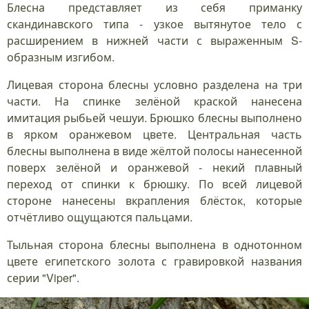
Блесна представляет из себя приманку
скандинавского типа - узкое вытянутое тело с
расширением в нижней части с выраженным S-
образным изгибом.
Лицевая сторона блесны условно разделена на три
части. На спинке зелёной краской нанесена
имитация рыбьей чешуи. Брюшко блесны выполнено
в ярком оранжевом цвете. Центральная часть
блесны выполнена в виде жёлтой полосы нанесенной
поверх зелёной и оранжевой - некий плавный
переход от спинки к брюшку. По всей лицевой
стороне нанесены вкрапления блёсток, которые
отчётливо ощущаются пальцами.
Тыльная сторона блесны выполнена в однотонном
цвете египетского золота с гравировкой названия
серии "Viper".