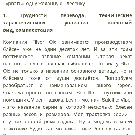
«урвать» одну желанную блесёнку.
1. Трудности перевода, технические
характеристики, упаковка, внешний
вид, комплектация
Компания River Old занимается производством
блёсен уже не один десяток лет. И за эти годы
поэтическое название компании "Старая река"
плотно засело в головах рыболовов. Поэзия у River
Old не только в названии основного детища, но и
блёснам тоже от души достаётся. Попробуем
разобраться с наименованием нашего героя.
Сначала просто по словам: Satellite - спутник или
помощник; Viper - гадюка; Levin - молния. Satellite Viper
- это название серии в которой несколько блёсен
разных весов и размеров. Моя трактовка серии -
спутник старой реки гадюка. Ну а модель в моей
трактовке будет как молниеносный бросок гадюки.