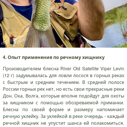
4. Опыт применения по речному хищнику
Производителем блесна River Old Satellite Viper Levin
(12 г) задумывалась для ловли лосося в горных реках
с быстрым и средним течением. В средней полосе
России горных рек нет, но есть свои прекрасные реки
Дон, Ока, Волга, которые вполне подойдут для охоты
за хищником с помощью обозреваемой приманки.
Блесна по своей форме и размеру напоминает
речную уклейку. За уклейкой в реке очередь - каждый
речной хищник не упустит шанса ей полакомиться.