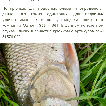
По крючкам для подобных блёсен я определился
давно. Это точно одинарник. Для подобных
узких приманок я использую модели крючков от
компании Owner - S59 и S61. В данном конкретном
случае блесну я оснастил крючком с артикулом "ow-
51576-02".