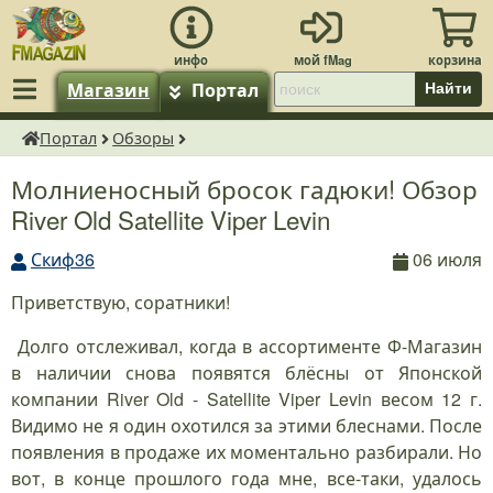
Магазин
Портал
Найти
Портал
Обзоры
fMagazin.ru
Молниеносный бросок гадюки! Обзор
River Old Satellite Viper Levin
Скиф36
06 июля
Приветствую, соратники!
Долго отслеживал, когда в ассортименте Ф-Магазин
в наличии снова появятся блёсны от Японской
компании River Old - Satellite Viper Levin весом 12 г.
Видимо не я один охотился за этими блеснами. После
появления в продаже их моментально разбирали. Но
вот, в конце прошлого года мне, все-таки, удалось