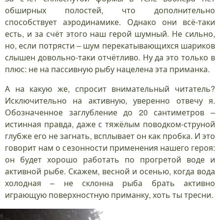
обширных полостей, что дополнительно
способствует аэродинамике. Однако они всё-таки
есть, и за счёт этого наш герой шумный. Не сильно,
но, если потрясти – шум перекатывающихся шариков
слышен довольно-таки отчётливо. Ну да это только в
плюс: не на пассивную рыбу нацелена эта приманка.
А на какую же, спросит внимательный читатель?
Исключительно на активную, уверенно отвечу я.
Обозначенное заглубление до 20 сантиметров –
истинная правда, даже с тяжёлым поводком-струной
глубже его не загнать, всплывает он как пробка. И это
говорит нам о сезонности применения нашего героя:
он будет хорошо работать по прогретой воде и
активной рыбе. Скажем, весной и осенью, когда вода
холодная – не склонна рыба брать активно
играющую поверхностную приманку, хоть ты тресни.