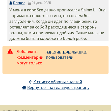
Denmar
01 дек. 2025
У меня в коробке давно прописался Salmo Lil Bug
- приманка похожего типа, но совсем без
заглубления. Когда он идет по глади реки, то
оставляет за собой расходящиеся в стороны
волны, чем и привлекает добычу. Такие малыши
должны быть в коробке по белой рыбе.
Добавлять
зарегистрированные
комментарии
пользователи
могут только
.
К списку обзоры снастей
Вернуться на главную страницу
©2008–2026
Ф-Магазин