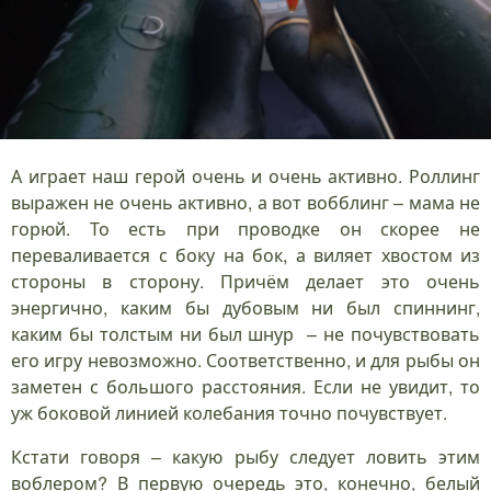
А играет наш герой очень и очень активно. Роллинг
выражен не очень активно, а вот вобблинг – мама не
горюй. То есть при проводке он скорее не
переваливается с боку на бок, а виляет хвостом из
стороны в сторону. Причём делает это очень
энергично, каким бы дубовым ни был спиннинг,
каким бы толстым ни был шнур – не почувствовать
его игру невозможно. Соответственно, и для рыбы он
заметен с большого расстояния. Если не увидит, то
уж боковой линией колебания точно почувствует.
Кстати говоря – какую рыбу следует ловить этим
воблером? В первую очередь это, конечно, белый