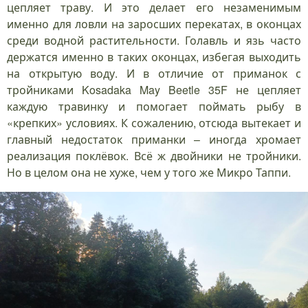
цепляет траву. И это делает его незаменимым
именно для ловли на заросших перекатах, в оконцах
среди водной растительности. Голавль и язь часто
держатся именно в таких оконцах, избегая выходить
на открытую воду. И в отличие от приманок с
тройниками Kosadaka May Beetle 35F не цепляет
каждую травинку и помогает поймать рыбу в
«крепких» условиях. К сожалению, отсюда вытекает и
главный недостаток приманки – иногда хромает
реализация поклёвок. Всё ж двойники не тройники.
Но в целом она не хуже, чем у того же Микро Таппи.