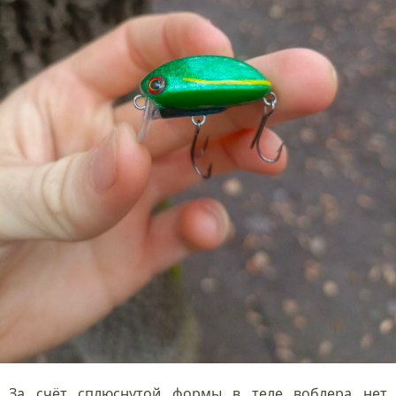
За счёт сплюснутой формы в теле воблера нет