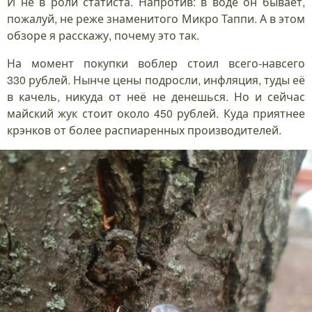
И не в роли статиста. Напротив: в воде он бывает,
пожалуй, не реже знаменитого Микро Таппи. А в этом
обзоре я расскажу, почему это так.
На момент покупки воблер стоил всего-навсего
330 рублей. Нынче цены подросли, инфляция, туды её
в качель, никуда от неё не денешься. Но и сейчас
майский жук стоит около 450 рублей. Куда приятнее
крэнков от более распиаренных производителей.