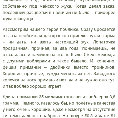
собственно под майского жука. Когда делал заказ,
последней расцветки в наличии не было – приобрёл
жука-плавунца.
Рассмотрим нашего героя поближе. Сразу бросается
в глаза необычная для крэнков приплюснутая форма
– ни дать, ни взять настоящий жук. Лопаточка
прозрачная, прочная, за два года, понимаешь, не
отвалилась и намёков на это не было. Смех смехом, а
с другими воблерами и такое бывало. И, конечно,
фишка приманки – двойники вместо тройников.
Хорошие, прочные, нужды менять их нет. Заводного
колечка на носу приманки нет, да и не нужно оно тут,
и так воблер хорошо играет.
Длина приманки 35 миллиметров, весит воблерок 3,8
грамма. Немного, казалось бы, но полётные качества
у него очень хорошие. Даже несмотря на отсутствие
системы дальнего заброса. На шнуре #0.8 и даже #1