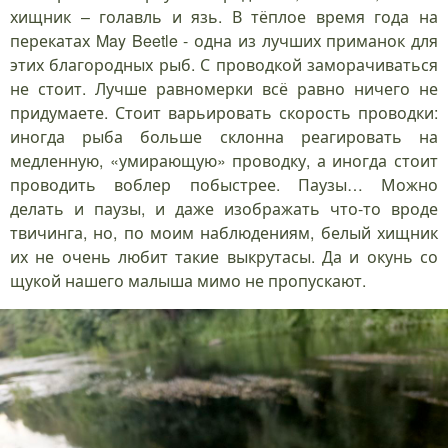
хищник – голавль и язь. В тёплое время года на
перекатах May Beetle - одна из лучших приманок для
этих благородных рыб. С проводкой заморачиваться
не стоит. Лучше равномерки всё равно ничего не
придумаете. Стоит варьировать скорость проводки:
иногда рыба больше склонна реагировать на
медленную, «умирающую» проводку, а иногда стоит
проводить воблер побыстрее. Паузы… Можно
делать и паузы, и даже изображать что-то вроде
твичинга, но, по моим наблюдениям, белый хищник
их не очень любит такие выкрутасы. Да и окунь со
щукой нашего малыша мимо не пропускают.