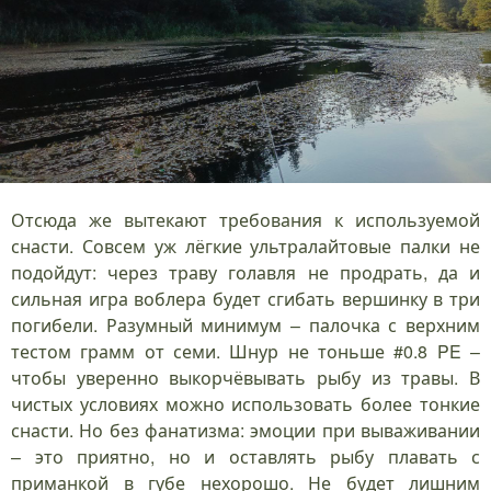
Отсюда же вытекают требования к используемой
снасти. Совсем уж лёгкие ультралайтовые палки не
подойдут: через траву голавля не продрать, да и
сильная игра воблера будет сгибать вершинку в три
погибели. Разумный минимум – палочка с верхним
тестом грамм от семи. Шнур не тоньше #0.8 PE –
чтобы уверенно выкорчёвывать рыбу из травы. В
чистых условиях можно использовать более тонкие
снасти. Но без фанатизма: эмоции при вываживании
– это приятно, но и оставлять рыбу плавать с
приманкой в губе нехорошо. Не будет лишним