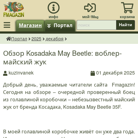
Магазин
Портал
Найти
Портал
2025
декабря
fMagazin.ru
Обзор Kosadaka May Beetle: воблер-
майский жук
kuzinvanek
01 декабря 2025
Добрый день, уважаемые читатели сайта Fmagazin!
Сегодня на обзоре – очередной проверенный боец
из голавлиной коробочки – небезызвестный майский
жук от бренда Косадака, Kosadaka May Beetle 35F.
В моей голавлиной коробочке живёт он уже два года.