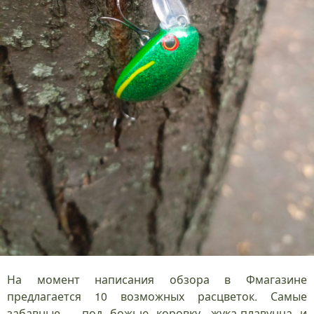
На момент написания обзора в Фмагазине
предлагается 10 возможных расцветок. Самые
забавные – под божью коровку, жука-плавунца и