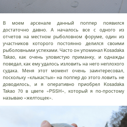
В моем арсенале данный поппер появился
достаточно давно. А началось все с одного из
отчетов на местном рыболовном форуме, один из
участников которого постоянно делился своими
рыболовными успехами. Часто он упоминал Kosadaka
Takao, как очень уловистую приманку, и однажды
поведал, как ему удалось изловить на него неплохого
судака. Меня этот момент очень заинтересовал,
поскольку «клыкастых» на поппер до этого ловить не
доводилось, и я оперативно приобрел Kosadaka
Takao 70 в цвете «PSSH», который я по-простому
называю «желтощек».