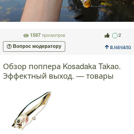
1587
2
просмотров
в начало
Вопрос модератору
Обзор поппера Kosadaka Takao.
Эффектный выход. — товары