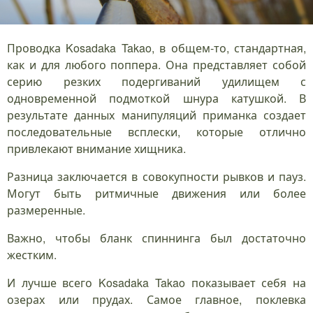
Проводка Kosadaka Takao, в общем-то, стандартная,
как и для любого поппера. Она представляет собой
серию резких подергиваний удилищем с
одновременной подмоткой шнура катушкой. В
результате данных манипуляций приманка создает
последовательные всплески, которые отлично
привлекают внимание хищника.
Разница заключается в совокупности рывков и пауз.
Могут быть ритмичные движения или более
размеренные.
Важно, чтобы бланк спиннинга был достаточно
жестким.
И лучше всего Kosadaka Takao показывает себя на
озерах или прудах. Самое главное, поклевка