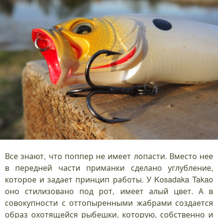
Все знают, что поппер не имеет лопасти. Вместо нее
в передней части приманки сделано углубление,
которое и задает принцип работы. У Kosadaka Takao
оно стилизовано под рот, имеет алый цвет. А в
совокупности с оттопыренными жабрами создается
образ охотящейся рыбешки, которую, собственно и