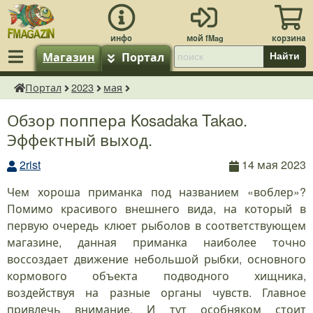
Магазин
Портал
Найти
Портал
2023
мая
fMagazin.ru
Обзор поппера Kosadaka Takao.
Эффектный выход.
2rist
14 мая 2023
Чем хороша приманка под названием «воблер»?
Помимо красивого внешнего вида, на который в
первую очередь клюет рыболов в соответствующем
магазине, данная приманка наиболее точно
воссоздает движение небольшой рыбки, основного
кормового объекта подводного хищника,
воздействуя на разные органы чувств. Главное
привлечь внимание. И тут особняком стоит