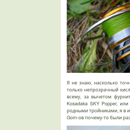
Я не знаю, насколько точ
только непрозрачный кисл
всему, за вычетом фурни
Kosadaka SKY Popper, или
родными тройниками, я в и
Gorn-ов почему-то были раз