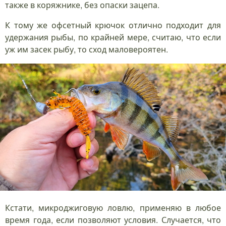
также в коряжнике, без опаски зацепа.
К тому же офсетный крючок отлично подходит для
удержания рыбы, по крайней мере, считаю, что если
уж им засек рыбу, то сход маловероятен.
Кстати, микроджиговую ловлю, применяю в любое
время года, если позволяют условия. Случается, что