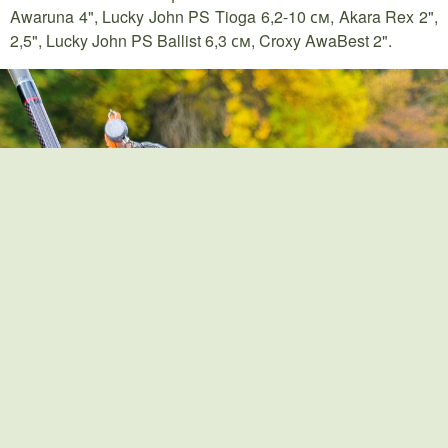
Awaruna 4", Lucky John PS Tioga 6,2-10 см, Akara Rex 2",
2,5", Lucky John PS Ballist 6,3 см, Croxy AwaBest 2".