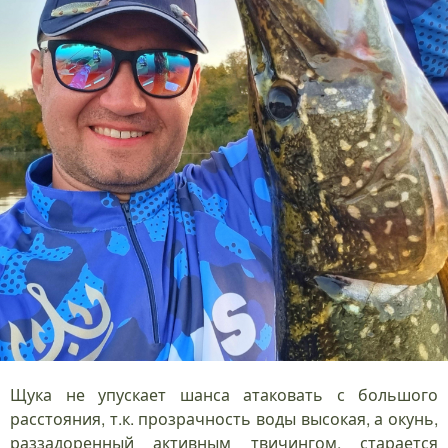
Щука не упускает шанса атаковать с большого
расстояния, т.к. прозрачность воды высокая, а окунь,
раззадоренный активным твичингом, старается