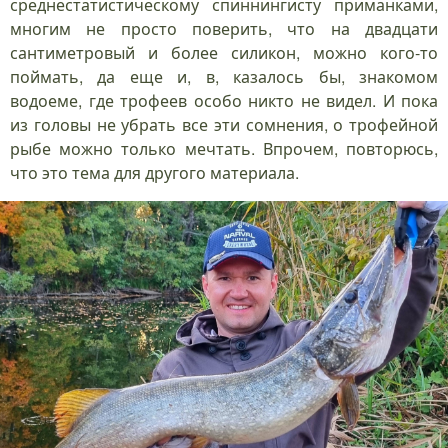
среднестатистическому спиннингисту приманками,
многим не просто поверить, что на двадцати
сантиметровый и более силикон, можно кого-то
поймать, да еще и, в, казалось бы, знакомом
водоеме, где трофеев особо никто не видел. И пока
из головы не убрать все эти сомнения, о трофейной
рыбе можно только мечтать. Впрочем, повторюсь,
что это тема для другого материала.