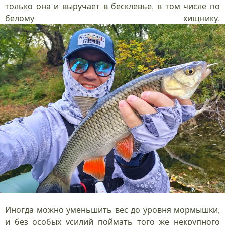
только она и выручает в бесклевье, в том числе по
белому хищнику.
Иногда можно уменьшить вес до уровня мормышки,
и без особых усилий поймать того же некрупного