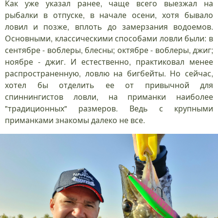
Как уже указал ранее, чаще всего выезжал на
рыбалки в отпуске, в начале осени, хотя бывало
ловил и позже, вплоть до замерзания водоемов.
Основными, классическими способами ловли были: в
сентябре - воблеры, блесны; октябре - воблеры, джиг;
ноябре - джиг. И естественно, практиковал менее
распространенную, ловлю на бигбейты. Но сейчас,
хотел бы отделить ее от привычной для
спиннингистов ловли, на приманки наиболее
"традиционных" размеров. Ведь с крупными
приманками знакомы далеко не все.