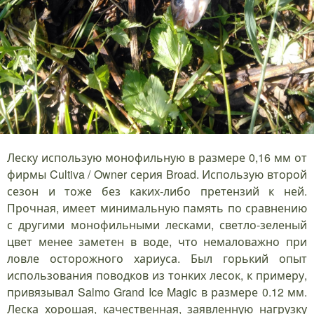
Леску использую монофильную в размере 0,16 мм от
фирмы Cultiva / Owner серия Broad. Использую второй
сезон и тоже без каких-либо претензий к ней.
Прочная, имеет минимальную память по сравнению
с другими монофильными лесками, светло-зеленый
цвет менее заметен в воде, что немаловажно при
ловле осторожного хариуса. Был горький опыт
использования поводков из тонких лесок, к примеру,
привязывал Salmo Grand Ice Magic в размере 0.12 мм.
Леска хорошая, качественная, заявленную нагрузку