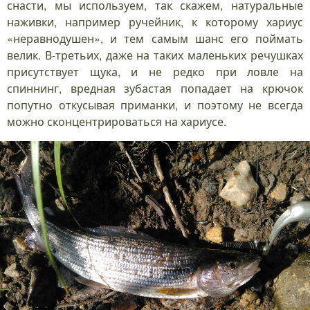
снасти, мы используем, так скажем, натуральные
наживки, например ручейник, к которому хариус
«неравнодушен», и тем самым шанс его поймать
велик. В-третьих, даже на таких маленьких речушках
присутствует щука, и не редко при ловле на
спиннинг, вредная зубастая попадает на крючок
попутно откусывая приманки, и поэтому не всегда
можно сконцентрироваться на хариусе.