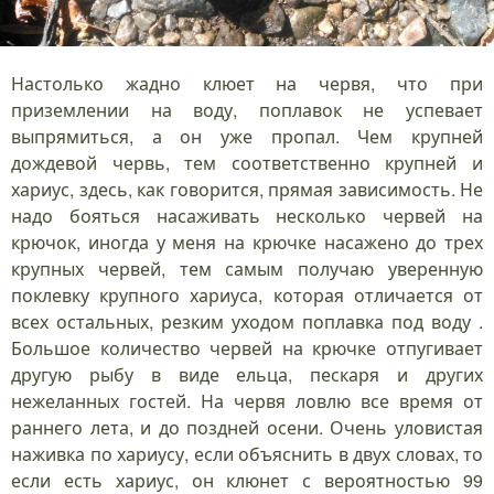
Настолько жадно клюет на червя, что при
приземлении на воду, поплавок не успевает
выпрямиться, а он уже пропал. Чем крупней
дождевой червь, тем соответственно крупней и
хариус, здесь, как говорится, прямая зависимость. Не
надо бояться насаживать несколько червей на
крючок, иногда у меня на крючке насажено до трех
крупных червей, тем самым получаю уверенную
поклевку крупного хариуса, которая отличается от
всех остальных, резким уходом поплавка под воду .
Большое количество червей на крючке отпугивает
другую рыбу в виде ельца, пескаря и других
нежеланных гостей. На червя ловлю все время от
раннего лета, и до поздней осени. Очень уловистая
наживка по хариусу, если объяснить в двух словах, то
если есть хариус, он клюнет с вероятностью 99