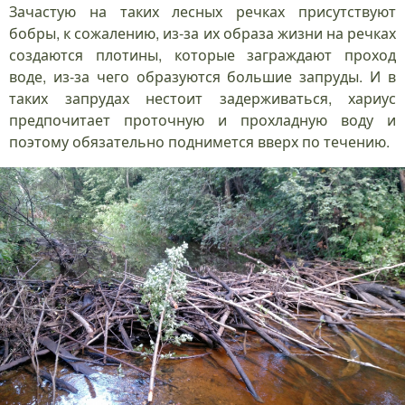
Зачастую на таких лесных речках присутствуют
бобры, к сожалению, из-за их образа жизни на речках
создаются плотины, которые заграждают проход
воде, из-за чего образуются большие запруды. И в
таких запрудах нестоит задерживаться, хариус
предпочитает проточную и прохладную воду и
поэтому обязательно поднимется вверх по течению.