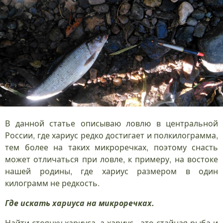
В данной статье описываю ловлю в центральной
России, где хариус редко достигает и полкилограмма,
тем более на таких микроречках, поэтому снасть
может отличаться при ловле, к примеру, на востоке
нашей родины, где хариус размером в один
килограмм не редкость.
Где искать хариуса на микроречках.
Найти стоянку хариуса, а хариус - это стайная рыба и