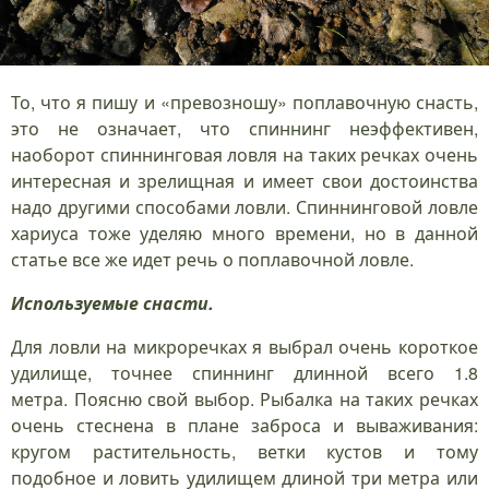
То, что я пишу и «превозношу» поплавочную снасть,
это не означает, что спиннинг неэффективен,
наоборот спиннинговая ловля на таких речках очень
интересная и зрелищная и имеет свои достоинства
надо другими способами ловли. Спиннинговой ловле
хариуса тоже уделяю много времени, но в данной
статье все же идет речь о поплавочной ловле.
Используемые снасти.
Для ловли на микроречках я выбрал очень короткое
удилище, точнее спиннинг длинной всего 1.8
метра. Поясню свой выбор. Рыбалка на таких речках
очень стеснена в плане заброса и вываживания:
кругом растительность, ветки кустов и тому
подобное и ловить удилищем длиной три метра или