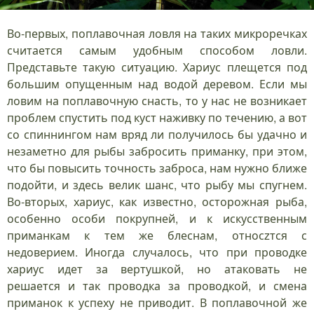
Во-первых, поплавочная ловля на таких микроречках
считается самым удобным способом ловли.
Представьте такую ситуацию. Хариус плещется под
большим опущенным над водой деревом. Если мы
ловим на поплавочную снасть, то у нас не возникает
проблем спустить под куст наживку по течению, а вот
со спиннингом нам вряд ли получилось бы удачно и
незаметно для рыбы забросить приманку, при этом,
что бы повысить точность заброса, нам нужно ближе
подойти, и здесь велик шанс, что рыбу мы спугнем.
Во-вторых, хариус, как известно, осторожная рыба,
особенно особи покрупней, и к искусственным
приманкам к тем же блеснам, относzтся с
недоверием. Иногда случалось, что при проводке
хариус идет за вертушкой, но атаковать не
решается и так проводка за проводкой, и смена
приманок к успеху не приводит. В поплавочной же