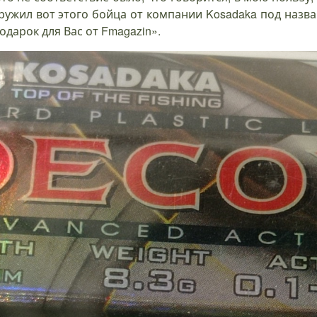
ужил вот этого бойца от компании Kosadaka под назва
дарок для Вас от Fmagazin».