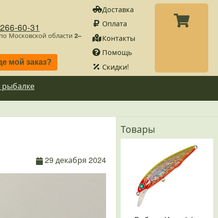
Доставка
Оплата
)266-60-31
 по Московской области
2–
Контакты
Помощь
де мой заказ?
Скидки!
 рыбалке
Товары
29 декабря 2024