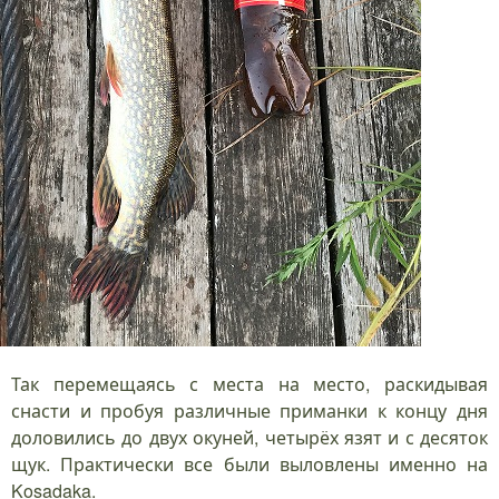
Так перемещаясь с места на место, раскидывая
снасти и пробуя различные приманки к концу дня
доловились до двух окуней, четырёх язят и с десяток
щук. Практически все были выловлены именно на
Kosadaka.