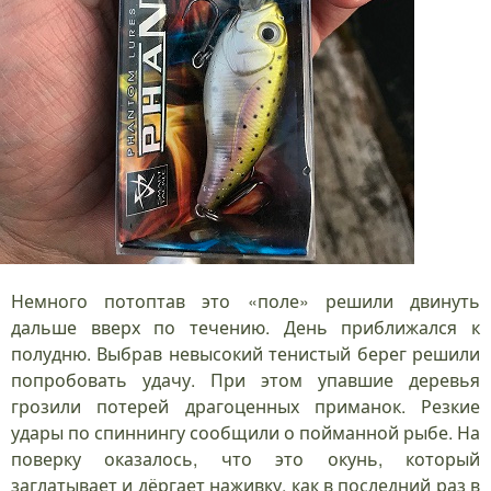
Немного потоптав это «поле» решили двинуть
дальше вверх по течению. День приближался к
полудню. Выбрав невысокий тенистый берег решили
попробовать удачу. При этом упавшие деревья
грозили потерей драгоценных приманок. Резкие
удары по спиннингу сообщили о пойманной рыбе. На
поверку оказалось, что это окунь, который
заглатывает и дёргает наживку, как в последний раз в