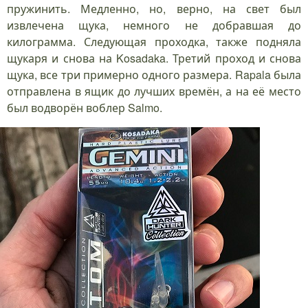
пружинить. Медленно, но, верно, на свет был
извлечена щука, немного не добравшая до
килограмма. Следующая проходка, также подняла
щукаря и снова на Kosadaka. Третий проход и снова
щука, все три примерно одного размера. Rapala была
отправлена в ящик до лучших времён, а на её место
был водворён воблер Salmo.