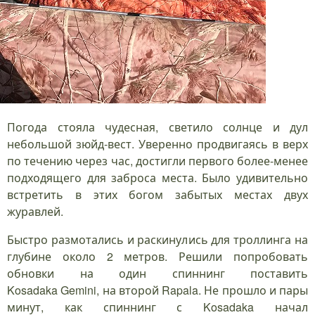
Погода стояла чудесная, светило солнце и дул
небольшой зюйд-вест. Уверенно продвигаясь в верх
по течению через час, достигли первого более-менее
подходящего для заброса места. Было удивительно
встретить в этих богом забытых местах двух
журавлей.
Быстро размотались и раскинулись для троллинга на
глубине около 2 метров. Решили попробовать
обновки на один спиннинг поставить
Kosadaka Gemini, на второй Rapala. Не прошло и пары
минут, как спиннинг с Kosadaka начал