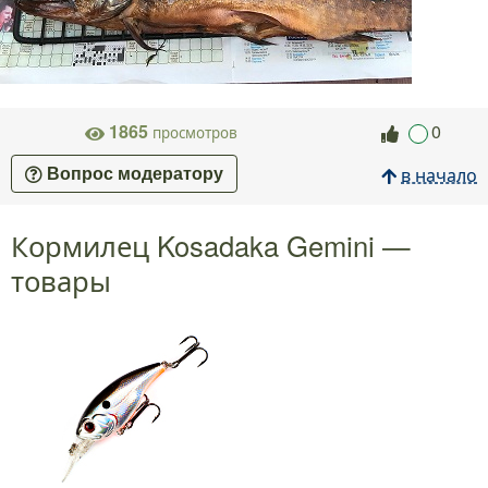
1865
0
просмотров
в начало
Вопрос модератору
Кормилец Kosadaka Gemini —
товары