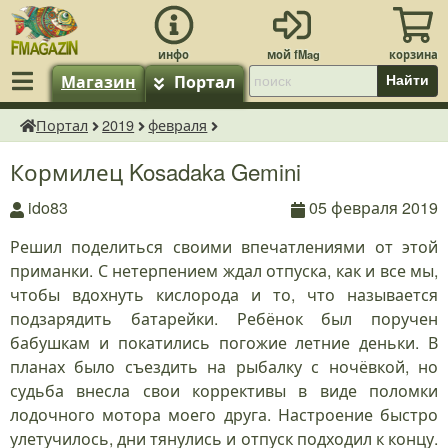
Магазин
Портал
Найти
Портал
2019
февраля
fMagazin.ru
Кормилец Kosadaka Gemini
ido83
05 февраля 2019
Решил поделиться своими впечатлениями от этой
приманки. С нетерпением ждал отпуска, как и все мы,
чтобы вдохнуть кислорода и то, что называется
подзарядить батарейки. Ребёнок был поручен
бабушкам и покатились погожие летние деньки. В
планах было съездить на рыбалку с ночёвкой, но
судьба внесла свои коррективы в виде поломки
лодочного мотора моего друга. Настроение быстро
улетучилось, дни тянулись и отпуск подходил к концу.