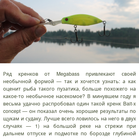
Ряд кренков от Megabass привлекают своей
необычной формой — так и хочется узнать: а как
оценит рыба такого пузатика, больше похожего на
какое-то необычное насекомое? В минувшем году я
весьма удачно распробовал один такой кренк Bait-x
concept — он показал очень хорошие результаты по
щукам и судаку. Лучше всего ловилось на него в двух
случаях — 1) на большой реке на стрежи при
дальнем отпуске и подмотке по борозде глубиной