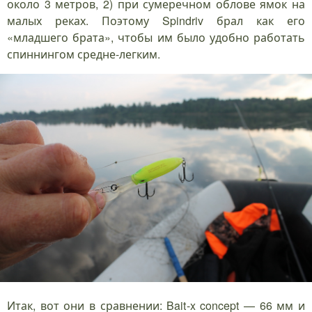
около 3 метров, 2) при сумеречном облове ямок на
малых реках. Поэтому Spindriv брал как его
«младшего брата», чтобы им было удобно работать
спиннингом средне-легким.
Итак, вот они в сравнении: Bait-x concept — 66 мм и