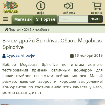
Магазин
Портал
Найти
Портал
2019
ноября
fMagazin.ru
В чем драйв Spindrivа. Обзор Megabass
Spindrive
СуровыйПрофи
16 ноября 2019
Воблер Megabass Spindrive по итогам летнего
тестирования признан отличным воблером для
ловли взаброс по ямкам небольших рек. Малый
размер, дальний заброс и хорошее заглубление!
Конкурентов по соотношению этих качеств у него,
можно сказать, и нет.