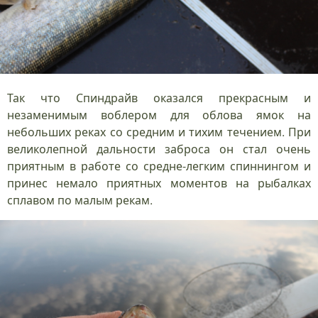
Так что Спиндрайв оказался прекрасным и
незаменимым воблером для облова ямок на
небольших реках со средним и тихим течением. При
великолепной дальности заброса он стал очень
приятным в работе со средне-легким спиннингом и
принес немало приятных моментов на рыбалках
сплавом по малым рекам.