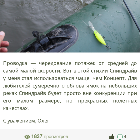
Проводка — чередование потяжек от средней до
самой малой скорости. Вот в этой стихии Спиндрайв
у меня стал использоваться чаще, чем Концепт. Для
любителей сумеречного облова ямок на небольших
реках Спиндрайв будет просто вне конкуренции при
его малом размере, но прекрасных полетных
качествах.
С уважением, Олег.
1837
4
просмотров