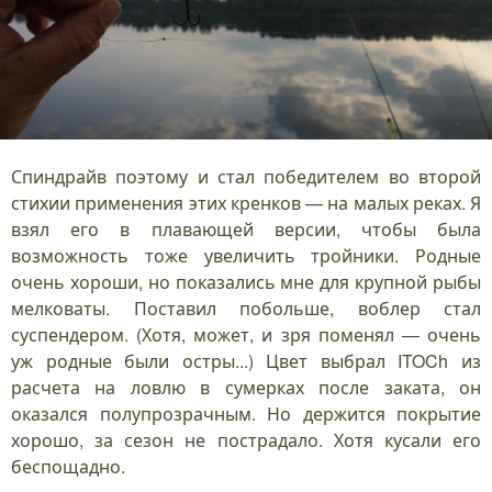
Спиндрайв поэтому и стал победителем во второй
стихии применения этих кренков — на малых реках. Я
взял его в плавающей версии, чтобы была
возможность тоже увеличить тройники. Родные
очень хороши, но показались мне для крупной рыбы
мелковаты. Поставил побольше, воблер стал
суспендером. (Хотя, может, и зря поменял — очень
уж родные были остры...) Цвет выбрал ITOCh из
расчета на ловлю в сумерках после заката, он
оказался полупрозрачным. Но держится покрытие
хорошо, за сезон не пострадало. Хотя кусали его
беспощадно.