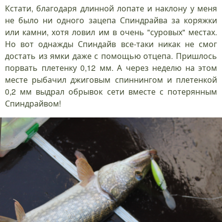
Кстати, благодаря длинной лопате и наклону у меня
не было ни одного зацепа Спиндрайва за коряжки
или камни, хотя ловил им в очень "суровых" местах.
Но вот однажды Спиндайв все-таки никак не смог
достать из ямки даже с помощью отцепа. Пришлось
порвать плетенку 0,12 мм. А через неделю на этом
месте рыбачил джиговым спиннингом и плетенкой
0,2 мм выдрал обрывок сети вместе с потерянным
Спиндрайвом!