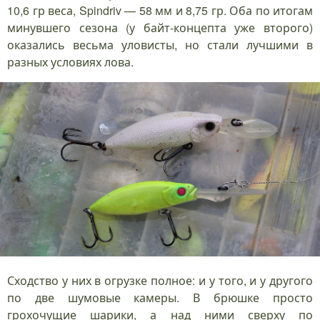
10,6 гр веса, Spindriv — 58 мм и 8,75 гр. Оба по итогам
минувшего сезона (у байт-концепта уже второго)
оказались весьма уловисты, но стали лучшими в
разных условиях лова.
Сходство у них в огрузке полное: и у того, и у другого
по две шумовые камеры. В брюшке просто
грохочущие шарики, а над ними сверху по