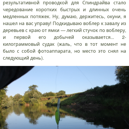
результативной проводкой для Спиндрайва стало
чередование коротких быстрых и длинных очень
медленных потяжек. Ну, думаю, держитесь, окуни, я
нашел на вас управу! Подкидываю воблер к завалу из
деревьев с краю от ямки — легкий стучок по воблеру,
и первой его добычей оказывается... 2-
килограммовый судак (жаль, что в тот момент не
было с собой фотоаппарата, но место это снял на
следующий день).