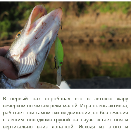
В первый раз опробовал его в летнюю жару
вечерком по ямкам реки малой. Игра очень активна,
работает при самом тихом движении, но без течения
с легким поводком-струной на паузе встает почти
вертикально вниз лопаткой. Исходя из этого и