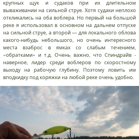
крупных щук и судаков при их длительном
вываживании на сильной струе. Хотя судаки неплохо
откликались на оба воблера. Но первый на большой
реке я использовал в основном на дальнем отпуске
на сильной струе, а второй — для локального облова
какого-нибудь небольшого, но очень интересного
места взаброс в ямках со слабым течением,
«обратками» и т.д. Очень важно, что Спиндрайв -
наверное, лидер среди воблеров по скоростному
выходу на рабочую глубину. Поэтому ловить им
вподкидку под коряжки на любой реке очень удобно.