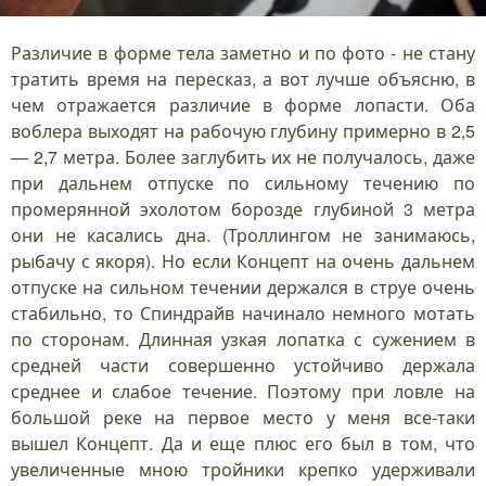
Различие в форме тела заметно и по фото - не стану
тратить время на пересказ, а вот лучше объясню, в
чем отражается различие в форме лопасти. Оба
воблера выходят на рабочую глубину примерно в 2,5
— 2,7 метра. Более заглубить их не получалось, даже
при дальнем отпуске по сильному течению по
промерянной эхолотом борозде глубиной 3 метра
они не касались дна. (Троллингом не занимаюсь,
рыбачу с якоря). Но если Концепт на очень дальнем
отпуске на сильном течении держался в струе очень
стабильно, то Спиндрайв начинало немного мотать
по сторонам. Длинная узкая лопатка с сужением в
средней части совершенно устойчиво держала
среднее и слабое течение. Поэтому при ловле на
большой реке на первое место у меня все-таки
вышел Концепт. Да и еще плюс его был в том, что
увеличенные мною тройники крепко удерживали