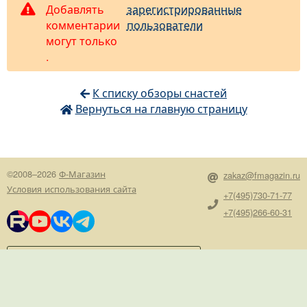
Добавлять
зарегистрированные
комментарии
пользователи
могут только
.
К списку обзоры снастей
Вернуться на главную страницу
©2008–2026
Ф-Магазин
zakaz@fmagazin.ru
Условия использования сайта
+7(495)730-71-77
+7(495)266-60-31
Пожелания, предложения,
сообщения руководству
версия сайта