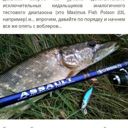
исключительных кидальщиков аналогичного
тестового диапазона (это Maximus Fish Poison 23L
например) и... впрочем, давайте по порядку и начнем
все же опять с воблеров...