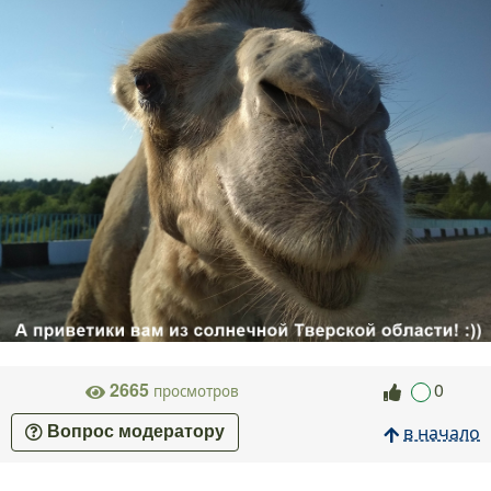
2665
0
просмотров
в начало
Вопрос модератору