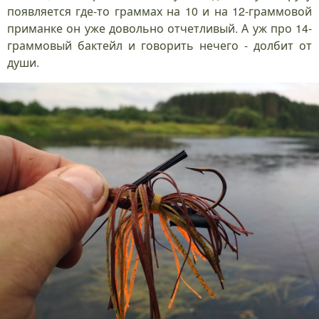
появляется где-то граммах на 10 и на 12-граммовой
приманке он уже довольно отчетливый. А уж про 14-
граммовый бактейл и говорить нечего - долбит от
души.