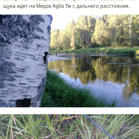
щука идет на Mepps Aglia Tw с дальнего расстояния.