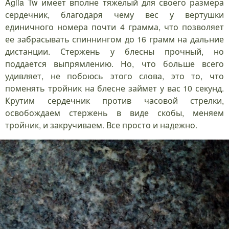
Aglia Tw имеет вполне тяжёлый для своего размера
сердечник, благодаря чему вес у вертушки
единичного номера почти 4 грамма, что позволяет
ее забрасывать спиннингом до 16 грамм на дальние
дистанции. Стержень у блесны прочный, но
поддается выпрямлению. Но, что больше всего
удивляет, не побоюсь этого слова, это то, что
поменять тройник на блесне займет у вас 10 секунд.
Крутим сердечник против часовой стрелки,
освобождаем стержень в виде скобы, меняем
тройник, и закручиваем. Все просто и надежно.