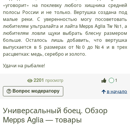
«уговорит» на поклевку любого хищника средней
полосы России и не только. Вертушка создана под
малые реки. С уверенностью могу посоветовать
любителям ультралайта и лайта Mepps Aglia Tw №1, а
любителям ловли щуки выбрать блесну размером
больше. Осталось лишь добавить, что вертушка
выпускается в 5 размерах от №0 до №4 и в трех
расцветках: медь, серебро и золото.
Удачи на рыбалке!
2201
1
просмотр
в начало
Вопрос модератору
Универсальный боец. Обзор
Mepps Aglia — товары