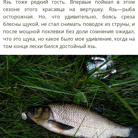
Язь тоже редкий гость. Впервые поймал в этом
сезоне этого красавца на вертушку. Язь—рыба
осторожная. Но, что удивительно, боясь среза
блесны щукой, не стал снимать поводок из струны, и
после мощной поклевки без доли сомнения ожидал,
что это щука, но какое было мое удивление, когда на
том конце лески бился достойный язь.