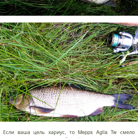
Если ваша цель хариус, то Mepps Aglia Tw смело