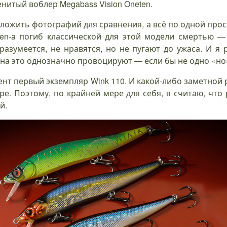
нитый воблер Megabass Vision Oneten.
ыложить фотографий для сравнения, а всё по одной про
ten-а погиб классической для этой модели смертью —
разумеется, не нравятся, но не пугают до ужаса. И я 
 на это однозначно провоцируют — если бы не одно «но
ент первый экземпляр Wink 110. И какой-либо заметной
е. Поэтому, по крайней мере для себя, я считаю, что
й.