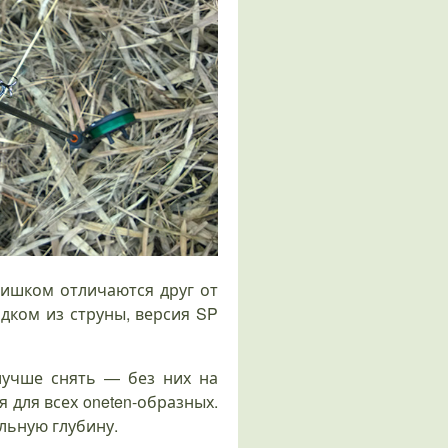
слишком отличаются друг от
дком из струны, версия SP
лучше снять — без них на
 для всех oneten-образных.
льную глубину.