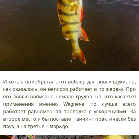
И хоть я приобретал этот воблер для ловли щуки, но,
как оказалось, он неплохо работает и по жереху. Про
его ловлю написано немало трудов, но, что касается
применения именно Wagner-а, то лучше всего
работает равномерная проводка с ускорениями. На
второе место я бы поставил твичинг практически без
пауз, а на третье – stop&go.