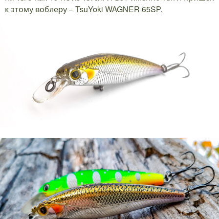
к этому воблеру – TsuYoki WAGNER 65SP.