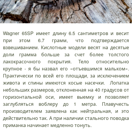
Wagner 65SP имеет длину 6.5 сантиметров и весит
при этом 6.7 грамм, что подтверждается
взвешиванием. Кислотные модели весят на десятые
доли грамма больше за счет более толстого
лакокрасочного покрытия. Тело относительно
крупное - я бы назвал его «отъевшимся мальком».
Практически по всей его площади, за исключением
живота и спины имеются косые насечки. Лопатка
небольших размеров, отклоненная на 40 градусов от
горизонтальной оси, имеет выемку и позволяет
заглубляться воблеру до 1 метра. Плавучесть
производителем заявлена как нейтральная, и это
действительно так. А при наличии стального поводка
приманка начинает медленно тонуть.