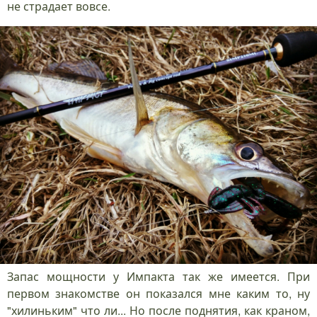
не страдает вовсе.
Запас мощности у Импакта так же имеется. При
первом знакомстве он показался мне каким то, ну
"хилиньким" что ли... Но после поднятия, как краном,