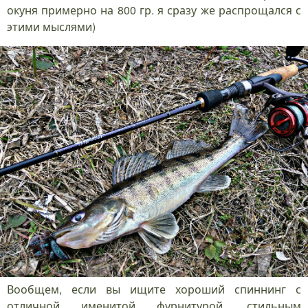
окуня примерно на 800 гр. я сразу же распрощался с
этими мыслями)
Вообщем, если вы ищите хороший спиннинг с
отличной именитой фурнитурой, стильным