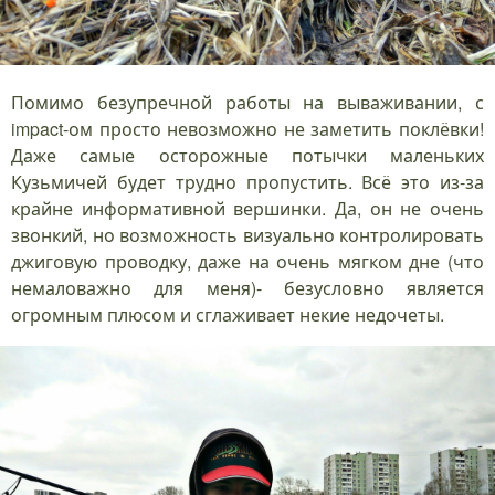
Помимо безупречной работы на вываживании, с
impact-ом просто невозможно не заметить поклёвки!
Даже самые осторожные потычки маленьких
Кузьмичей будет трудно пропустить. Всё это из-за
крайне информативной вершинки. Да, он не очень
звонкий, но возможность визуально контролировать
джиговую проводку, даже на очень мягком дне (что
немаловажно для меня)- безусловно является
огромным плюсом и сглаживает некие недочеты.