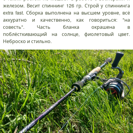
железом. Весит спиннинг 126 гр. Строй у спиннинга
extra fast. Сборка выполнена на высшем уровне, всё
аккуратно и качественно, как говориться: "на
совесть". Часть бланка окрашена в
поблёсткивающий на солнце, фиолетовый цвет.
Неброско и стильно.