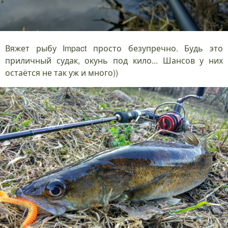
Вяжет рыбу Impact просто безупречно. Будь это
приличный судак, окунь под кило... Шансов у них
остаётся не так уж и много))