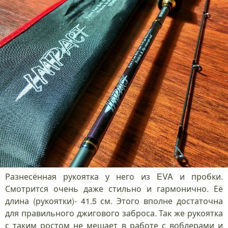
Разнесённая рукоятка у него из EVA и пробки.
Смотрится очень даже стильно и гармонично. Её
длина (рукоятки)- 41.5 см. Этого вполне достаточна
для правильного джигового заброса. Так же рукоятка
с таким ростом не мешает в работе с воблерами и