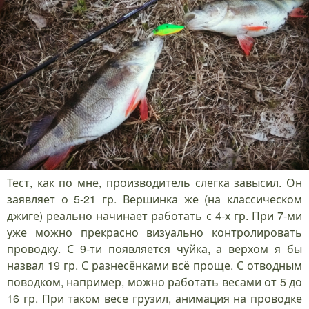
Тест, как по мне, производитель слегка завысил. Он
заявляет о 5-21 гр. Вершинка же (на классическом
джиге) реально начинает работать с 4-х гр. При 7-ми
уже можно прекрасно визуально контролировать
проводку. С 9-ти появляется чуйка, а верхом я бы
назвал 19 гр. С разнесёнками всё проще. С отводным
поводком, например, можно работать весами от 5 до
16 гр. При таком весе грузил, анимация на проводке