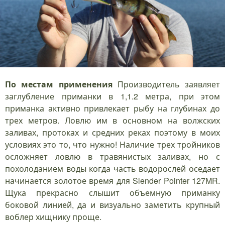
По местам применения
Производитель заявляет
заглубление приманки в 1,1.2 метра, при этом
приманка активно привлекает рыбу на глубинах до
трех метров. Ловлю им в основном на волжских
заливах, протоках и средних реках поэтому в моих
условиях это то, что нужно! Наличие трех тройников
осложняет ловлю в травянистых заливах, но с
похолоданием воды когда часть водорослей оседает
начинается золотое время для Slender Pointer 127MR.
Щука прекрасно слышит объемную приманку
боковой линией, да и визуально заметить крупный
воблер хищнику проще.