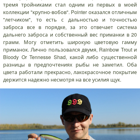
тремя тройниками стал одним из первых в моей
коллекции "крупно-вобов". Pointer оказался отличным
"летчиком", то есть с дальностью и точностью
заброса все в порядке, за это отвечает система
дальнего заброса и собственный вес приманки в 20
грамм. Могу отметить широкую цветовую гамму
приманок. Лично пользовался двумя, Rainbow Trout и
Bloody Or Tennesse Shad, какой либо существенной
разницы в предпочтениях рыбы не заметил. Оба
цвета работали прекрасно, лакокрасочное покрытие
держится надежно несмотря на все усилия щук.