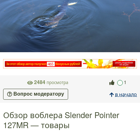
2484
1
просмотра
в начало
Вопрос модератору
Обзор воблера Slender Pointer
127MR — товары