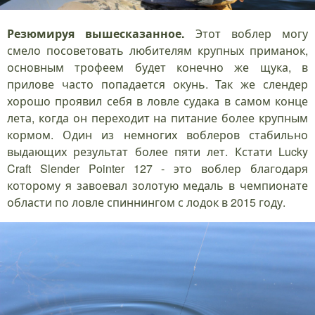
Резюмируя вышесказанное.
Этот воблер могу
смело посоветовать любителям крупных приманок,
основным трофеем будет конечно же щука, в
прилове часто попадается окунь. Так же слендер
хорошо проявил себя в ловле судака в самом конце
лета, когда он переходит на питание более крупным
кормом. Один из немногих воблеров стабильно
выдающих результат более пяти лет. Кстати Lucky
Craft Slender Pointer 127 - это воблер благодаря
которому я завоевал золотую медаль в чемпионате
области по ловле спиннингом с лодок в 2015 году.