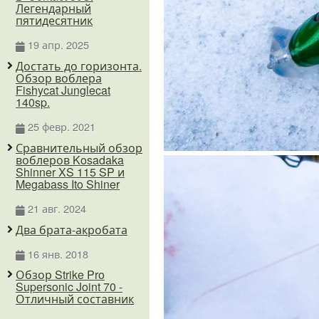
Легендарный
пятидесятник
19 апр. 2025
Достать до горизонта.
Обзор воблера
Fishycat Junglecat
140sp.
25 февр. 2021
Сравнительный обзор
воблеров Kosadaka
Shinner XS 115 SP и
Megabass Ito Shiner
21 авг. 2024
Два брата-акробата
16 янв. 2018
Обзор Strike Pro
Supersonic Joint 70 -
Отличный составник