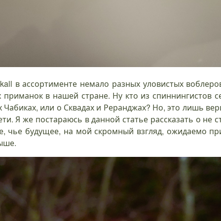
all в ассортименте немало разных уловистых воблеров
х приманок в нашей стране. Ну кто из спиннингистов с
Чабиках, или о Сквадах и Реранджах? Но, это лишь верш
ети. Я же постараюсь в данной статье рассказать о не с
, чье будущее, на мой скромный взгляд, ожидаемо при
ыше.