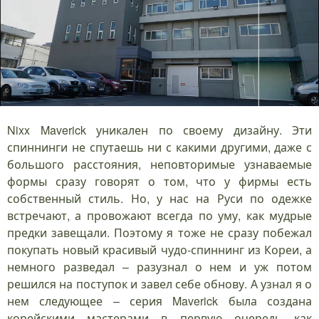
Nixx Maverick уникален по своему дизайну. Эти
спиннинги не спутаешь ни с какими другими, даже с
большого расстояния, неповторимые узнаваемые
формы сразу говорят о том, что у фирмы есть
собственный стиль. Но, у нас на Руси по одежке
встречают, а провожают всегда по уму, как мудрые
предки завещали. Поэтому я тоже не сразу побежал
покупать новый красивый чудо-спиннинг из Кореи, а
немного разведал – разузнал о нем и уж потом
решился на поступок и завел себе обнову. А узнал я о
нем следующее – серия Maverick была создана
корейскими мастерами в первую очередь как