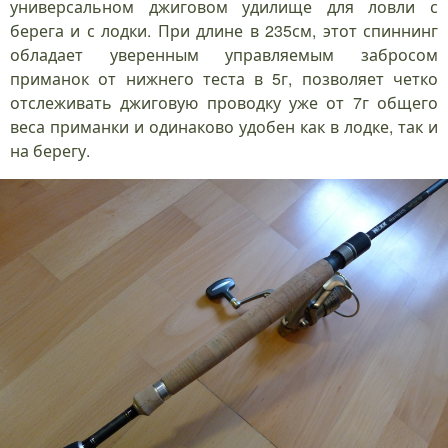
универсальном джиговом удилище для ловли с
берега и с лодки. При длине в 235см, этот спиннинг
обладает уверенным управляемым забросом
приманок от нижнего теста в 5г, позволяет четко
отслеживать джиговую проводку уже от 7г общего
веса приманки и одинаково удобен как в лодке, так и
на берегу.