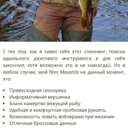
С тех пор, как я завел себе этот спиннинг, поиски
идеального джигового инструмента я для себя
закончил, хотя возможно это и не навсегда)). Но в
любом случае, мой Nixx Maverick на данный момент,
это:
Превосходная сенсорика
Информативная вершинка
Бланк намертво вяжущий рыбу
Удобная и комфортная пробковая рукоять
Возможность ловить воблерами при желании
Отличные бросковые данные