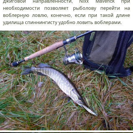
джиговой направленности, Nixx Maverick при
необходимости позволяет рыболову перейти на
воблерную ловлю, конечно, если при такой длине
удилища спиннингисту удобно ловить воблерами.