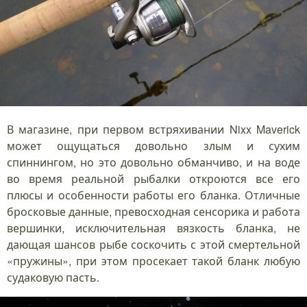
В магазине, при первом встряхивании Nixx Maverick
может ощущаться довольно злым и сухим
спиннингом, но это довольно обманчиво, и на воде
во время реальной рыбалки откроются все его
плюсы и особенности работы его бланка. Отличные
бросковые данные, превосходная сенсорика и работа
вершинки, исключительная вязкость бланка, не
дающая шансов рыбе соскочить с этой смертельной
«пружины», при этом просекает такой бланк любую
судаковую пасть.