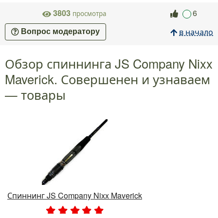
3803
6
просмотра
в начало
Вопрос модератору
Обзор спиннинга JS Company Nixx
Maverick. Совершенен и узнаваем
— товары
Спиннинг JS Company Nixx Maverick