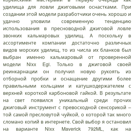
удилища для ловли джиговыми оснастками. При
создании этой модели разработчики очень хорошо и
удачно уловили современную тенденцию
использования в пресноводной джиговой ловле
звонких кальмаровых удилищ. А поскольку в
ассортименте компании достаточно различных
видов морских удилищ, то из числа их бланков был
выбран именно кальмаровый от проверенной
модели Nixx Egi. Только в джиговой своей
реинкарнации он получил новую рукоять из
отборной пробки и оснащение другими более
правильными кольцами и катушкодержателем с
верхней короткой карбоновой гайкой. В результате
на свет появился уникальный среди прочих
джиговый инструмент с превосходной сенсорикой –
той самой пресловутой чуйкой, о которой так много
сломано копий в интернете. Свой выбор я остановил
на варианте Nixx Maverick 792ML, как на