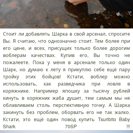
Стоит ли добавлять Шарка в свой арсенал, спросите
Вы. Я считаю, что однозначно стоит. Тем более при
его цене, и всех, присущих только более дорогим
воблерам качествах. Купив его, Вы точно не
пожалеете. Пока у меня в арсенале только один
Шарк, но думаю к лету я прикуплю себе ещё пару
тройку этих бойцов! Кстати, воблер можно
использовать, как разведчика при ловле в
коряжнике. Например япошку за тысячу рублей
кинуть в коряжник жаба душит, тем самым мы не
облавливаем столь перспективную точку. А Шарка
закинуть без проблем, оборвать его не так жалко.
Кстати, это ещё один повод купить Tsuribito Baby
Shark 70SP !!!