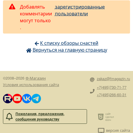
Добавлять
зарегистрированные
комментарии
пользователи
могут только
.
К списку обзоры снастей
Вернуться на главную страницу
©2008–2026
Ф-Магазин
zakaz@fmagazin.ru
Условия использования сайта
+7(495)730-71-77
+7(495)266-60-31
Пожелания, предложения,
сообщения руководству
версия сайта