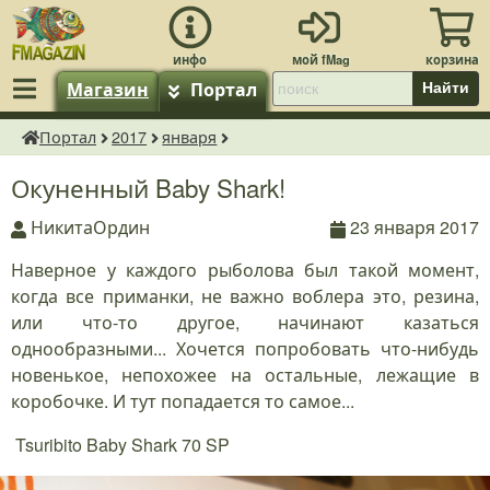
Магазин
Портал
Найти
Портал
2017
января
fMagazin.ru
Окуненный Baby Shark!
НикитаОрдин
23 января 2017
Наверное у каждого рыболова был такой момент,
когда все приманки, не важно воблера это, резина,
или что-то другое, начинают казаться
однообразными... Хочется попробовать что-нибудь
новенькое, непохожее на остальные, лежащие в
коробочке. И тут попадается то самое...
Tsuribito Baby Shark 70 SP