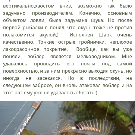
вертикально,хвостом вниз, возможно так было
задумано производителем. Конечно, основным
объектом ловли, была задумана щука. Но после
первой рыбалки я понял, что окунь тоже не против
полакомится акулой;) Исполнен Шарк очень
качественно. Тонкие острые тройнички, неплохое
лакокрасочное покрытие. Вообще, как вы уже
поняли, воблер является мелководником. Мне
удавалось проводить его почти под самой
поверхностью, и за ним прекрасно выходил окунь, но
иногда не засекался. Но в последствии, на
следующем забросе, он вновь атаковал воблер и на
этот раз ему уже не удавалось сбегать:)