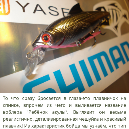
То что сразу бросается в глаза-это плавничок на
спинке, впрочем из чего и выливается название
воблера "Ребёнок акулы". Выглядит он весьма
реалистично, детализированная чешуйка и красивый
плавник! Из характеристик бойца мы узнаём, что тип