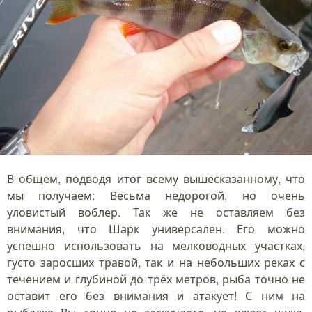
В общем, подводя итог всему вышесказанному, что
мы получаем: Весьма недорогой, но очень
уловистый воблер. Так же не оставляем без
внимания, что Шарк универсален. Его можно
успешно использовать на мелководных участках,
густо заросших травой, так и на небольших реках с
течением и глубиной до трёх метров, рыба точно не
оставит его без внимания и атакует! С ним на