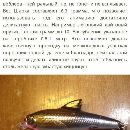
воблера - нейтральный, т.е. не тонет и не всплывает.
Вес Шарка составляет 6.3 грамма, что позволяет
использовать под его анимацию достаточно
деликатную снасть. Например лёгонький лайтовый
прутик, тестом грамм до 10. Заглубление указанное
на коробочке 0.5-1 метр. Это позволяет делать
качественную проводку на мелководных участках
поросших травой, да ещё и благодаря нейтральной
плавучести делать длинные паузы, чтоб соблазнить
столь желанную зубастую хищницу:)