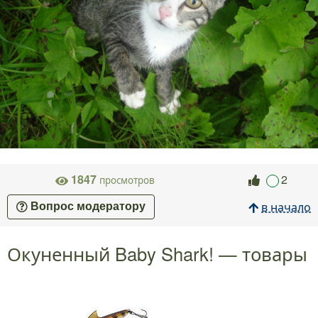
1847
2
просмотров
в начало
Вопрос модератору
Окуненный Baby Shark! — товары