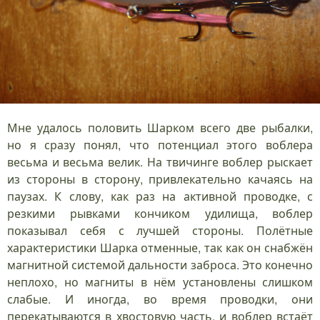
Мне удалось половить Шарком всего две рыбалки,
но я сразу понял, что потенциал этого воблера
весьма и весьма велик. На твичинге воблер рыскает
из стороны в сторону, привлекательно качаясь на
паузах. К слову, как раз на активной проводке, с
резкими рывками кончиком удилища, воблер
показывал себя с лучшей стороны. Полётные
характеристики Шарка отменные, так как он снабжён
магнитной системой дальности заброса. Это конечно
неплохо, но магниты в нём установлены слишком
слабые. И иногда, во время проводки, они
перекатываются в хвостовую часть, и воблер встаёт