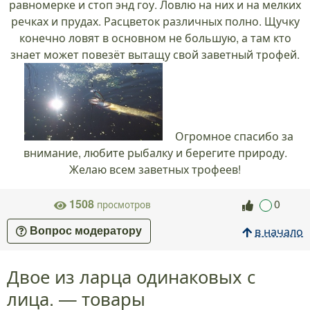
равномерке и стоп энд гоу. Ловлю на них и на мелких
речках и прудах. Расцветок различных полно. Щучку
конечно ловят в основном не большую, а там кто
знает может повезёт вытащу свой заветный трофей.
Огромное спасибо за
внимание, любите рыбалку и берегите природу.
Желаю всем заветных трофеев!
1508
0
просмотров
в начало
Вопрос модератору
Двое из ларца одинаковых с
лица. — товары