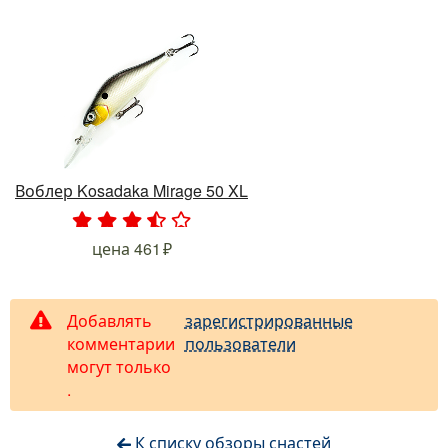
Воблер Kosadaka Mirage 50 XL
.
.
.
.
.
цена
461
Добавлять
зарегистрированные
комментарии
пользователи
могут только
.
К списку обзоры снастей