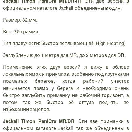
Jackall Timon PaniCra MR/DR-HF
Эти две версии в
официальном каталоге Jackall объединены в один.
Размер: 32 мм.
Вес: 2.8 грамма.
Тип плавучести: быстро всплывающий (High Floating)
Заглубление: до 1 метра для MR, до 2 метров для DR.
Применение этих двух версий я вижу в облове
локальных ямок и приямков, особенно под крутяками
подмытых берегов, когда рабочий участок
начинается прямо у берега и необходимо очень
быстро заглубить приманку на рабочий горизонт, а
потом так же быстро её оттуда поднять во
избежании зацепов.
Jackall Timon PaniCra MR/DR
. Эти две приманки в
офицальном каталоге Jackall так же объединены в