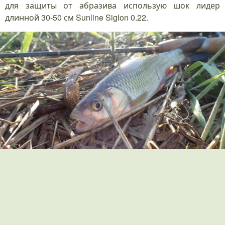
для защиты от абразива использую шок лидер
длинной 30-50 см Sunline Siglon 0.22.
Итак подведем итог, Jackall Timon PaniCra
несомненно один из самых уловистых воблеров для
ловли голавля, огромный выбор цветов, вариантов
заглубления и степени плавучести позволят
подобрать ключик к самому привередливому