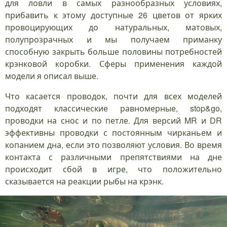
для ловли в самых разнообразных условиях,
прибавить к этому доступные 26 цветов от ярких
провоцирующих до натуральных, матовых,
полупрозрачных и мы получаем приманку
способную закрыть больше половины потребностей
крэнковой коробки. Сферы применения каждой
модели я описал выше.
Что касается проводок, почти для всех моделей
подходят классические равномерные, stop&go,
проводки на снос и по петле. Для версий MR и DR
эффективны проводки с постоянным чирканьем и
копанием дна, если это позволяют условия. Во время
контакта с различными препятствиями на дне
происходит сбой в игре, что положительно
сказывается на реакции рыбы на крэнк.