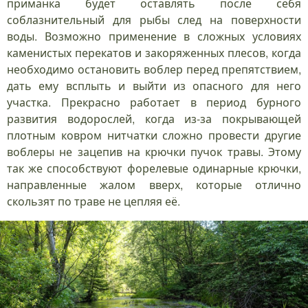
приманка будет оставлять после себя
соблазнительный для рыбы след на поверхности
воды. Возможно применение в сложных условиях
каменистых перекатов и закоряженных плесов, когда
необходимо остановить воблер перед препятствием,
дать ему всплыть и выйти из опасного для него
участка. Прекрасно работает в период бурного
развития водорослей, когда из-за покрывающей
плотным ковром нитчатки сложно провести другие
воблеры не зацепив на крючки пучок травы. Этому
так же способствуют форелевые одинарные крючки,
направленные жалом вверх, которые отлично
скользят по траве не цепляя её.