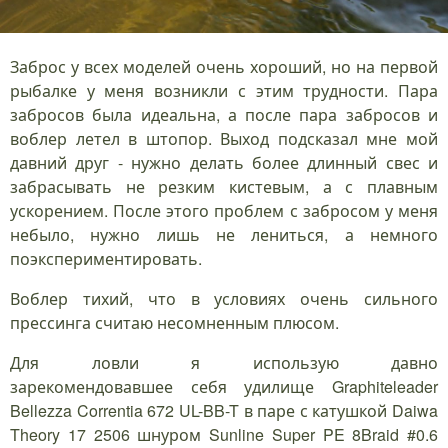
Заброс у всех моделей очень хороший, но на первой
рыбалке у меня возникли с этим трудности. Пара
забросов была идеальна, а после пара забросов и
воблер летел в штопор. Выход подсказал мне мой
давний друг - нужно делать более длинный свес и
забрасывать не резким кистевым, а с плавным
ускорением. После этого проблем с забросом у меня
небыло, нужно лишь не лениться, а немного
поэкспериментировать.
Воблер тихий, что в условиях очень сильного
прессинга считаю несомненным плюсом.
Для ловли я использую давно
зарекомендовавшее себя удилище Graphiteleader
Bellezza Correntia 672 UL-BB-T в паре с катушкой Daiwa
Theory 17 2506 шнуром Sunline Super PE 8Braid #0.6