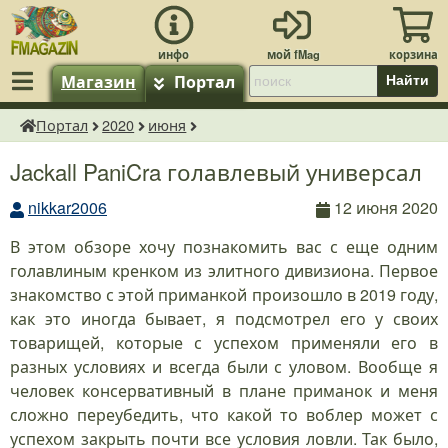
Магазин
Портал
Найти
Портал
2020
июня
fMagazin.ru
Jackall PaniCra голавлевый универсал
nikkar2006
12 июня 2020
В этом обзоре хочу познакомить вас с еще одним
голавлиным кренком из элитного дивизиона. Первое
знакомство с этой приманкой произошло в 2019 году,
как это иногда бывает, я подсмотрел его у своих
товарищей, которые с успехом применяли его в
разных условиях и всегда были с уловом. Вообще я
человек консервативный в плане приманок и меня
сложно переубедить, что какой то воблер может с
успехом закрыть почти все условия ловли. Так было,