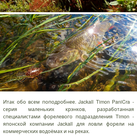
Итак обо всем поподробнее. Jackall Timon PaniCra -
серия маленьких крэнков, разработанная
специалистами форелевого подразделения Timon -
японской компании Jackall для ловли форели на
коммерческих водоёмах и на реках.