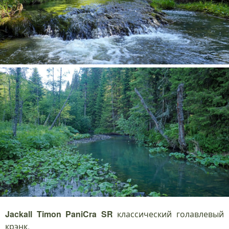
Jackall Timon PaniCra SR
классический голавлевый
крэнк.