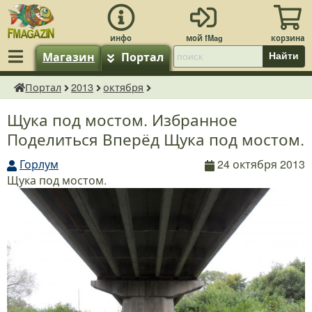
Магазин
Портал
Найти
Портал
2013
октября
fMagazin.ru
Щука под мостом. Избранное
Поделиться Вперёд Щука под мостом.
Горлум
24 октября 2013
Щука под мостом.