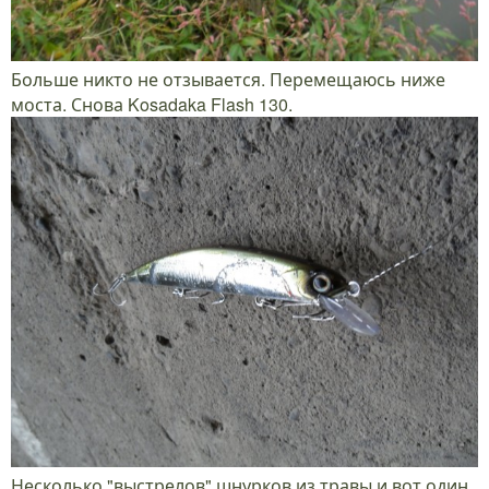
Больше никто не отзывается. Перемещаюсь ниже
моста. Снова Kosadaka Flash 130.
Несколько "выстрелов" шнурков из травы и вот один