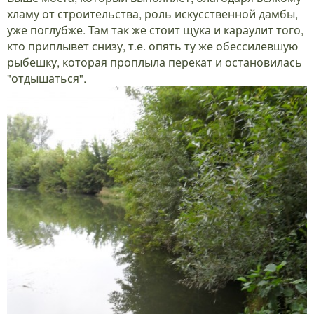
хламу от строительства, роль искусственной дамбы,
уже поглубже. Там так же стоит щука и караулит того,
кто приплывет снизу, т.е. опять ту же обессилевшую
рыбешку, которая проплыла перекат и остановилась
"отдышаться".