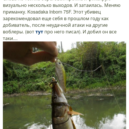
визуально несколько выходов. И затаилась. Меняю
приманку. Kosadaka Inborn 75F. Этот убивец
зарекомендовал еще себя в прошлом году как
добиватель, после неудачной атаки на другие
воблеры. (вот
тут
про него писал). И добил он все
таки....