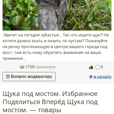
Хватит на сегодня зубастых... Так что ищете щук? Не
хотите далеко ехать и лазить по кустам? Пожалуйте
на речку протекающую в центре вашего города под
мост, там есть кому обратить внимание на ваши
приманки...
1728
0
просмотров
в начало
Вопрос модератору
Щука под мостом. Избранное
Поделиться Вперёд Щука под
мостом. — товары