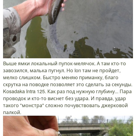
Выше ямки локальный пупок-мелячок. А там кто-то
завозился, малька пугнул. Но Ion там не пройдет,
мелко слишком. Быстро меняю приманку, благо
скрутка на поводке позволяет это сделать за секунды.
Kosadaka Intra 125. Как раз под нужную глубину... Пара
проводок и кто-то виснет без удара. И правда, удар
такого "монстра" сложно почувствовать джерковой
палкой.