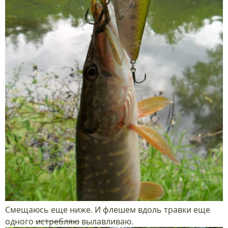
Смещаюсь еще ниже. И флешем вдоль травки еще
одного
истребляю
вылавливаю.