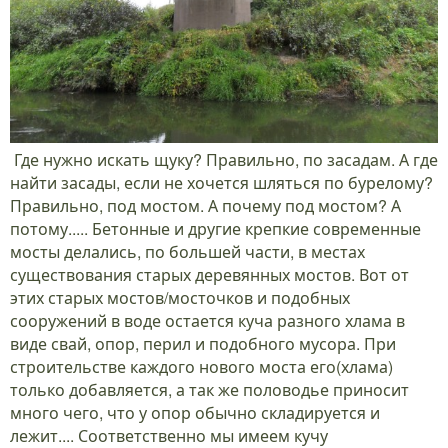
Где нужно искать щуку? Правильно, по засадам. А где
найти засады, если не хочется шляться по бурелому?
Правильно, под мостом. А почему под мостом? А
потому..... Бетонные и другие крепкие современные
мосты делались, по большей части, в местах
существования старых деревянных мостов. Вот от
этих старых мостов/мосточков и подобных
сооружений в воде остается куча разного хлама в
виде свай, опор, перил и подобного мусора. При
строительстве каждого нового моста его(хлама)
только добавляется, а так же половодье приносит
много чего, что у опор обычно складируется и
лежит.... Соответственно мы имеем кучу