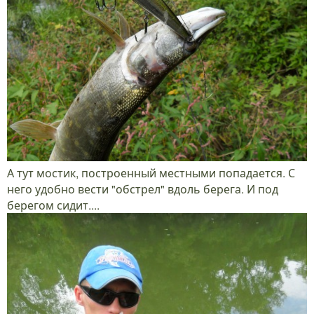
А тут мостик, построенный местными попадается. С
него удобно вести "обстрел" вдоль берега. И под
берегом сидит....