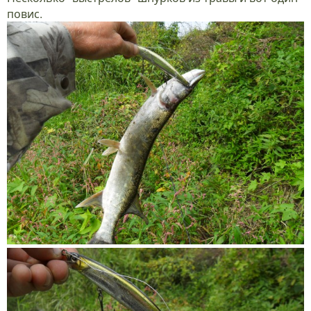
повис.