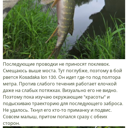
Последующие проводки не приносят поклевок.
Смещаюсь выше моста. Тут поглубже, поэтому в бой
рвется Kosadaka Ion 130. Он идет где-то под полтора
метра. Против слабого течения работает елочкой
даже на слабых потяжках. Визуально его не видно.
Поэтому пока изучаю окружающие "красоты" и
подыскиваю траекторию для последующего заброса.
Не удалось. Ткнул его кто-то приманку и подвис.
Совсем малыш, притом попался сразу с обеих
сторон.