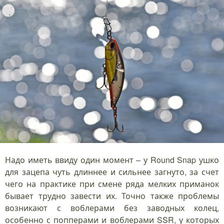
Надо иметь ввиду один момент – у Round Snap ушко
для зацепа чуть длиннее и сильнее загнуто, за счет
чего на практике при смене ряда мелких приманок
бывает трудно завести их. Точно также проблемы
возникают с воблерами без заводных колец,
особенно с попперами и воблерами SSR, у которых