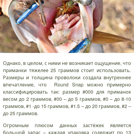
Однако, в целом, с ними не возникает ощущение, что
приманки тяжелее 25 граммов стоит использовать.
Размеры и толщина проволоки создала внутреннее
впечатление, что Round Snap можно примерно
классифицировать так: размер #000 для приманок
весом до 2 граммов, #00 – до 5 граммов, #0 – до 8-10
граммов, #1 -до 15 граммов, #1.5 – до 20 граммов, #2 –
до 25 граммов.
Огромным плюсом данных застёжек является
большой запас – каждая упаковка содержит по 13