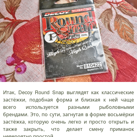
Итак, Decoy Round Snap выглядят как классические
застёжки, подобная форма и близкая к ней чаще
всего используется разными рыболовными
брендами. Это, по сути, загнутая в форме восьмёрки
застёжка, которую очень легко и просто открыть и
также закрыть, что делает смену приманок
невероятно простой.