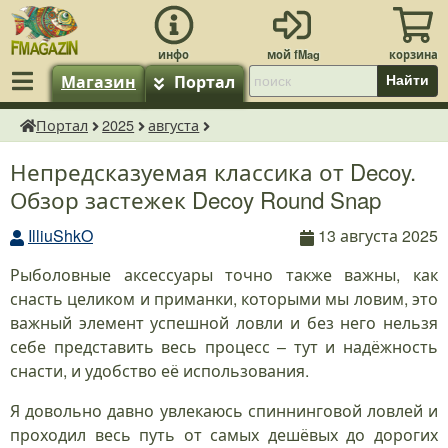
Магазин
Портал
Найти
Портал
2025
августа
fMagazin.ru
Непредсказуемая классика от Decoy.
Обзор застежек Decoy Round Snap
IlliuShkO
13 августа 2025
Рыболовные аксессуары точно также важны, как
снасть целиком и приманки, которыми мы ловим, это
важный элемент успешной ловли и без него нельзя
себе представить весь процесс – тут и надёжность
снасти, и удобство её использования.
Я довольно давно увлекаюсь спиннинговой ловлей и
проходил весь путь от самых дешёвых до дорогих