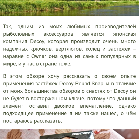
Так, одним из моих любимых производителей
рыболовных аксессуаров является японская
компания Decoy, которая производит очень много
надёжных крючков, вертлюгов, колец и застёжек –
наравне с Owner она одна из самых популярных в
мире, и у нас в стране тоже.
В этом обзоре хочу рассказать о своём опыте
применения застёжек Decoy Round Snap, и в отличие
от моих большинства обзоров о снастях от Decoy он
не будет в восторженном ключе, потому что данный
элемент оставил двоякое впечатление, однако
подходящее применение я им также нашёл, о чём
постараюсь рассказать.