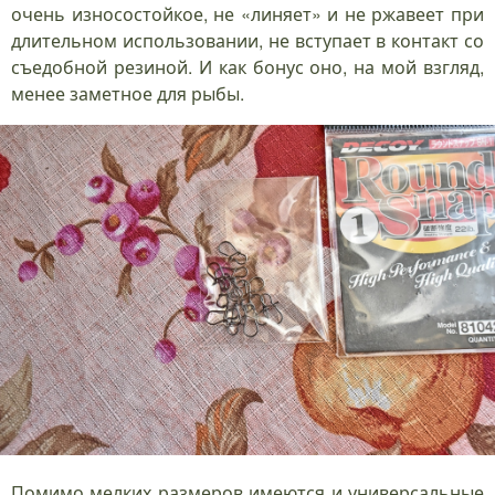
очень износостойкое, не «линяет» и не ржавеет при
длительном использовании, не вступает в контакт со
съедобной резиной. И как бонус оно, на мой взгляд,
менее заметное для рыбы.
Помимо мелких размеров имеются и универсальные