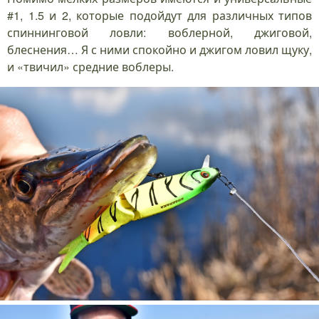
#1, 1.5 и 2, которые подойдут для различных типов
спиннинговой ловли: воблерной, джиговой,
блеснения… Я с ними спокойно и джигом ловил щуку,
и «твичил» средние воблеры.