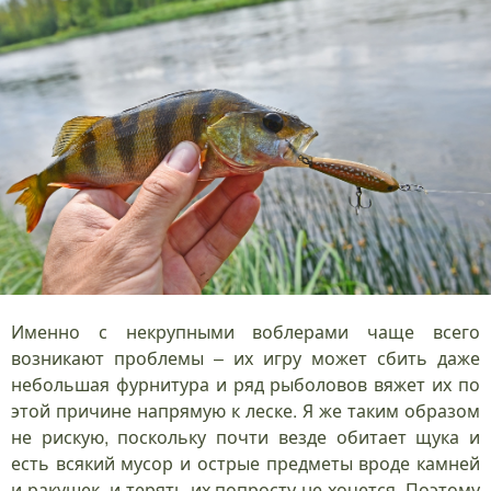
Именно с некрупными воблерами чаще всего
возникают проблемы – их игру может сбить даже
небольшая фурнитура и ряд рыболовов вяжет их по
этой причине напрямую к леске. Я же таким образом
не рискую, поскольку почти везде обитает щука и
есть всякий мусор и острые предметы вроде камней
и ракушек, и терять их попросту не хочется. Поэтому