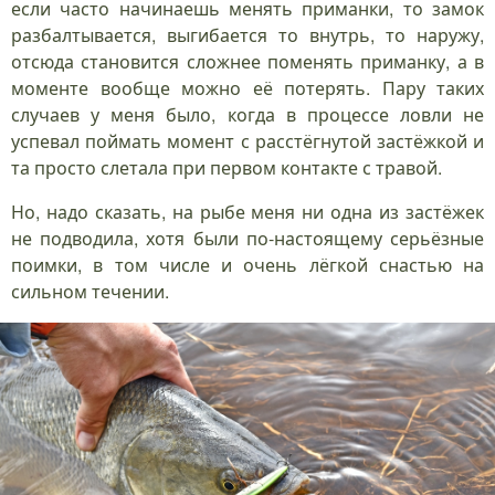
если часто начинаешь менять приманки, то замок
разбалтывается, выгибается то внутрь, то наружу,
отсюда становится сложнее поменять приманку, а в
моменте вообще можно её потерять. Пару таких
случаев у меня было, когда в процессе ловли не
успевал поймать момент с расстёгнутой застёжкой и
та просто слетала при первом контакте с травой.
Но, надо сказать, на рыбе меня ни одна из застёжек
не подводила, хотя были по-настоящему серьёзные
поимки, в том числе и очень лёгкой снастью на
сильном течении.