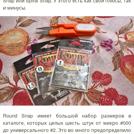
Snap или Spiral Snap. У этого есть как свои плюсы, так
и минусы.
Round Snap имеет большой набор размеров в
каталоге, которых целых шесть штук от микро #000
до универсального #2. Это во много предопределило