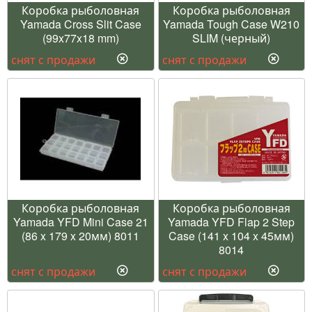
Коробка рыболовная
Коробка рыболовная
Yamada Cross Slit Case
Yamada Tough Case W210
(99x77x18 mm)
SLIM (черный)
снят с продажи
снят с продажи
Коробка рыболовная
Коробка рыболовная
Yamada YFD Mini Case 21
Yamada YFD Flap 2 Step
(86 x 179 x 20мм) 8011
Case (141 x 104 x 45мм)
8014
снят с продажи
снят с продажи