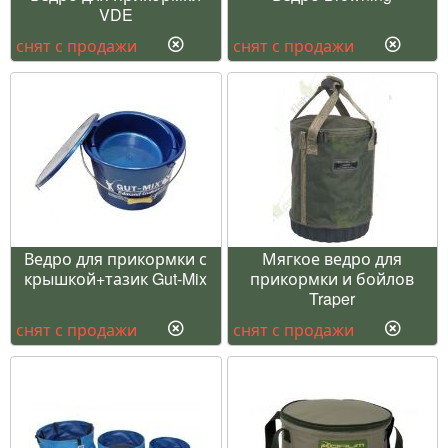
VDE
снят с продажи
снят с продажи
Ведро для прикормки с
Мягкое ведро для
крышкой+тазик Gut-Mix
прикормки и бойлов
Traper
снят с продажи
снят с продажи