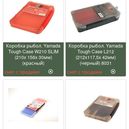
Коробка рыбол. Yamada
Коробка рыбол. Yamada
Tough Case W210 SLIM
Tough Case L212
(210x 156x 30мм)
(212x117,5x 42мм)
(красный)
(черный) 8031
снят с продажи
снят с продажи