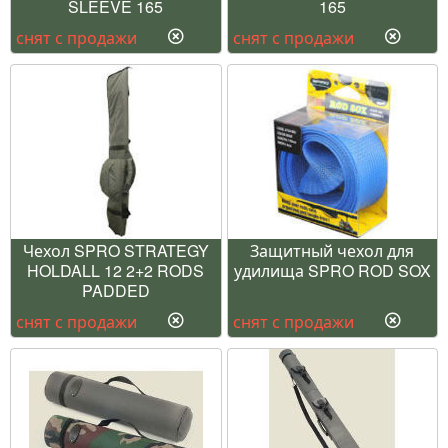
SLEEVE 165
165
снят с продажи
снят с продажи
Чехол SPRO STRATEGY
Защитный чехол для
HOLDALL 12 2+2 RODS
удилища SPRO ROD SOX
PADDED
снят с продажи
снят с продажи