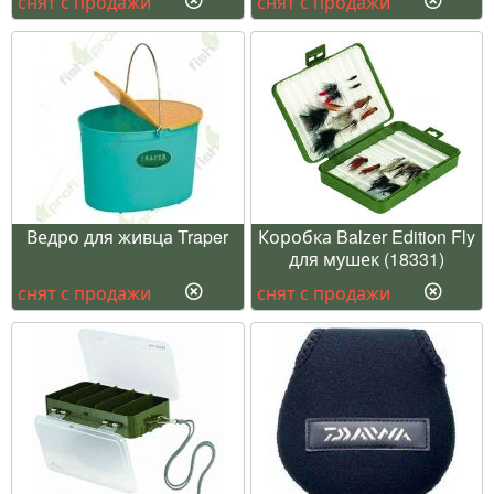
снят с продажи
снят с продажи
Ведро для живца Traper
Коробка Balzer Edition Fly
для мушек (18331)
снят с продажи
снят с продажи