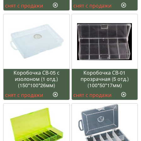
снят с продажи
снят с продажи
Коробочка СВ-05 с
Коробочка СВ-01
изолоном (1 отд.)
прозрачная (5 отд.)
(150*100*26мм)
(100*50*17мм)
снят с продажи
снят с продажи