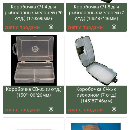
Коробочка СЧ-4 для
Коробочка СЧ-5 для
рыболовных мелочей (20
рыболовных мелочей (7
отд.) (170х95мм)
отд.) (145*87*46мм)
снят с продажи
снят с продажи
Коробочка СВ-05 (3 отд.)
Коробочка СЧ-5 с
(150*100*26мм)
изолоном (7 отд.)
(145*87*46мм)
снят с продажи
снят с продажи