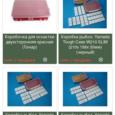
Коробочка для оснастки
Коробка рыбол. Yamada
двухсторонняя красная
Tough Case W210 SLIM
(Тонар)
(210x 156x 30мм)
(черный)
снят с продажи
снят с продажи
Коробка рыбол. Yamada
Коробка рыбол. Yamada