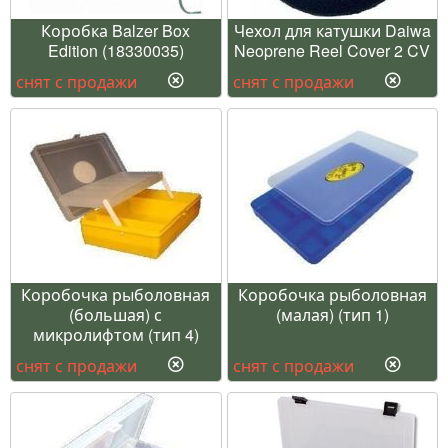
Коробка Balzer Box
Чехол для катушки Daiwa
Edition (18330035)
Neoprene Reel Cover 2 CV
снят с продажи
снят с продажи
Коробочка рыболовная
Коробочка рыболовная
(большая) с
(малая) (тип 1)
микролифтом (тип 4)
снят с продажи
снят с продажи