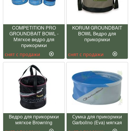
COMPETITION PRO
KORUM GROUNDBAIT
GROUNDBAIT BOWL -
BOWL Ведро для
Мягкое ведро для
прикормки
прикормки
снят с продажи
снят с продажи
Ведро для прикормки
Сумка для прикормки
мягкое Browning
Garbolino (Eva) мягкая