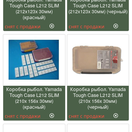
Tough Case L212 SLIM
Tough Case L212 SLIM
(212x123x 30мм)
(212x123x 30мм) (черный)
(красный)
снят с продажи
снят с продажи
Коробка рыбол. Yamada
Коробка рыбол. Yamada
Tough Case L212 SLIM
Tough Case L212 SLIM
(210x 156x 30мм)
(210x 156x 30мм)
(красный)
(черный)
снят с продажи
снят с продажи