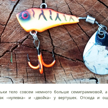
ьки тело совсем немного больше семиграммовой, а
как «нулевка» и «двойка» у вертушек. Отсюда и о