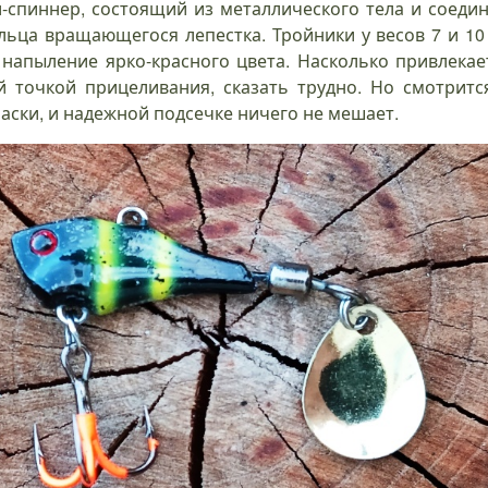
л-спиннер, состоящий из металлического тела и соед
льца вращающегося лепестка. Тройники у весов 7 и 10 
напыление ярко-красного цвета. Насколько привлекае
й точкой прицеливания, сказать трудно. Но смотритс
аски, и надежной подсечке ничего не мешает.