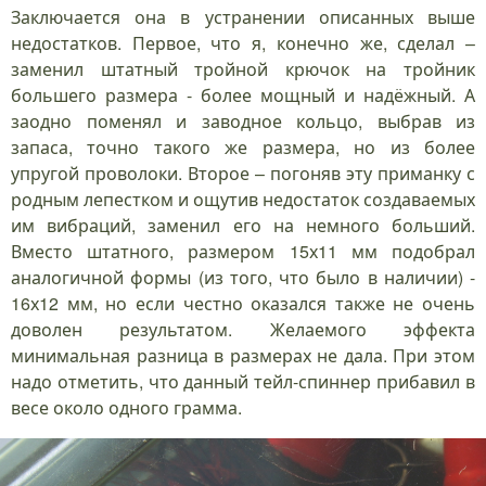
Заключается она в устранении описанных выше
недостатков. Первое, что я, конечно же, сделал –
заменил штатный тройной крючок на тройник
большего размера - более мощный и надёжный. А
заодно поменял и заводное кольцо, выбрав из
запаса, точно такого же размера, но из более
упругой проволоки. Второе – погоняв эту приманку с
родным лепестком и ощутив недостаток создаваемых
им вибраций, заменил его на немного больший.
Вместо штатного, размером 15х11 мм подобрал
аналогичной формы (из того, что было в наличии) -
16х12 мм, но если честно оказался также не очень
доволен результатом. Желаемого эффекта
минимальная разница в размерах не дала. При этом
надо отметить, что данный тейл-спиннер прибавил в
весе около одного грамма.