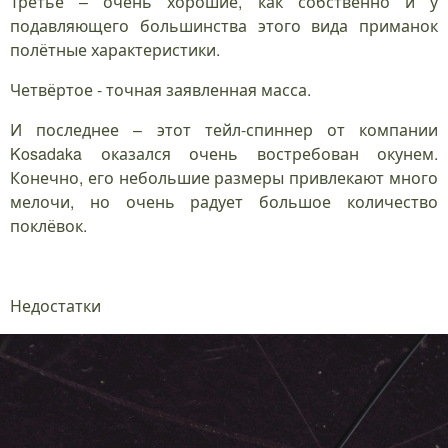
Третье – очень хорошие, как собственно и у
подавляющего большинства этого вида приманок
полётные характеристики.
Четвёртое - точная заявленная масса.
И последнее – этот тейл-спиннер от компании
Kosadaka оказался очень востребован окунем.
Конечно, его небольшие размеры привлекают много
мелочи, но очень радует большое количество
поклёвок.
Недостатки