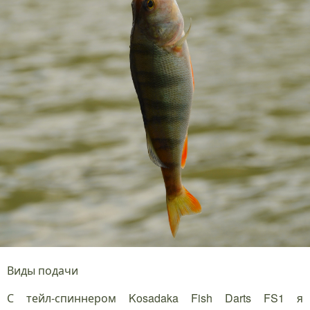
Виды подачи
С тейл-спиннером Kosadaka Fish Darts FS1 я