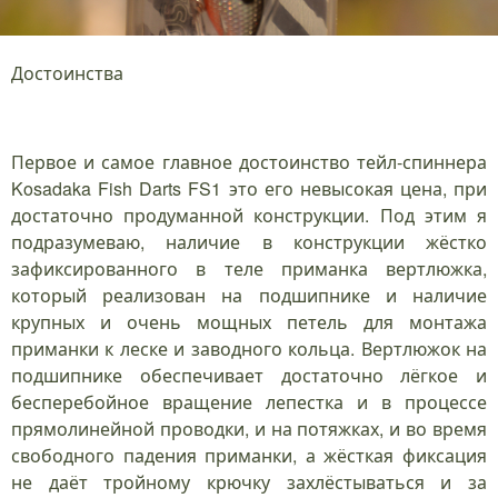
Достоинства
Первое и самое главное достоинство тейл-спиннера
Kosadaka Fish Darts FS1 это его невысокая цена, при
достаточно продуманной конструкции. Под этим я
подразумеваю, наличие в конструкции жёстко
зафиксированного в теле приманка вертлюжка,
который реализован на подшипнике и наличие
крупных и очень мощных петель для монтажа
приманки к леске и заводного кольца. Вертлюжок на
подшипнике обеспечивает достаточно лёгкое и
бесперебойное вращение лепестка и в процессе
прямолинейной проводки, и на потяжках, и во время
свободного падения приманки, а жёсткая фиксация
не даёт тройному крючку захлёстываться и за