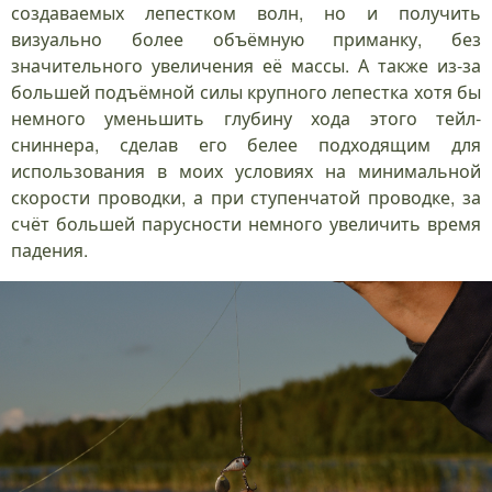
создаваемых лепестком волн, но и получить
визуально более объёмную приманку, без
значительного увеличения её массы. А также из-за
большей подъёмной силы крупного лепестка хотя бы
немного уменьшить глубину хода этого тейл-
сниннера, сделав его белее подходящим для
использования в моих условиях на минимальной
скорости проводки, а при ступенчатой проводке, за
счёт большей парусности немного увеличить время
падения.