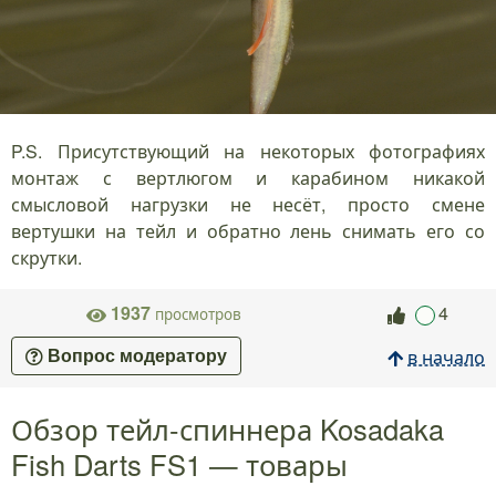
P.S. Присутствующий на некоторых фотографиях
монтаж с вертлюгом и карабином никакой
смысловой нагрузки не несёт, просто смене
вертушки на тейл и обратно лень снимать его со
скрутки.
1937
4
просмотров
в начало
Вопрос модератору
Обзор тейл-спиннера Kosadaka
Fish Darts FS1 — товары