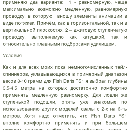
применяю два варианта: 1 - равномерную, чаще
максимально возможно медленную, равномерную
проводку, в которую вношу элементы анимации в
виде потяжек. Причём, как в горизонтальной, так и в
вертикальной плоскостях. 2 – джиговую ступенчатую
проводку, выполняемую как катушкой, так и
относительно плавными подбросами удилищем.
Условия
Как и для всех моих пока немногочисленных тейл-
спиннеров, укладывающихся в примерный диапазон
весов 8-10 грамм для Fish Darts FS1 я выбрал глубины
3.5-4.5 метра на которых достаточно комфортно
применять медленную равномерку. Для ловли же
ступенькой подошли, опять уже знакомые по
использованию других моделей свалы с 2-х на 6-ть
метров. Хотя надо отметить, что Fish Darts FS1
вполне комфортно применять и при большем
нижнем пределе глубин. А способствует этому в