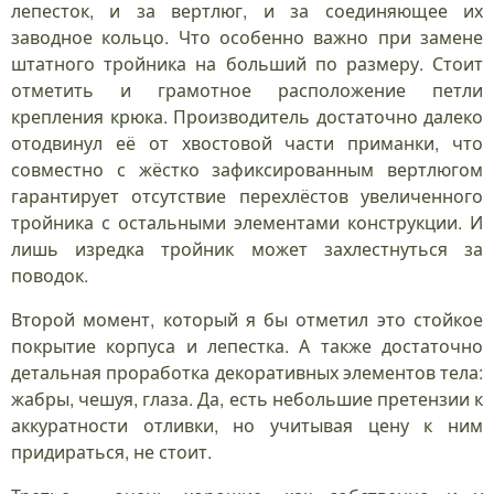
лепесток, и за вертлюг, и за соединяющее их
заводное кольцо. Что особенно важно при замене
штатного тройника на больший по размеру. Стоит
отметить и грамотное расположение петли
крепления крюка. Производитель достаточно далеко
отодвинул её от хвостовой части приманки, что
совместно с жёстко зафиксированным вертлюгом
гарантирует отсутствие перехлёстов увеличенного
тройника с остальными элементами конструкции. И
лишь изредка тройник может захлестнуться за
поводок.
Второй момент, который я бы отметил это стойкое
покрытие корпуса и лепестка. А также достаточно
детальная проработка декоративных элементов тела:
жабры, чешуя, глаза. Да, есть небольшие претензии к
аккуратности отливки, но учитывая цену к ним
придираться, не стоит.