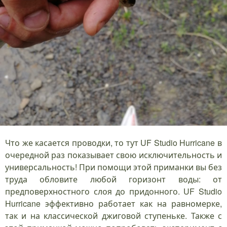
Что же касается проводки, то тут UF Studio Hurricane в
очередной раз показывает свою исключительность и
универсальность! При помощи этой приманки вы без
труда обловите любой горизонт воды: от
предповерхностного слоя до придонного. UF Studio
Hurricane эффективно работает как на равномерке,
так и на классической джиговой ступеньке. Также с