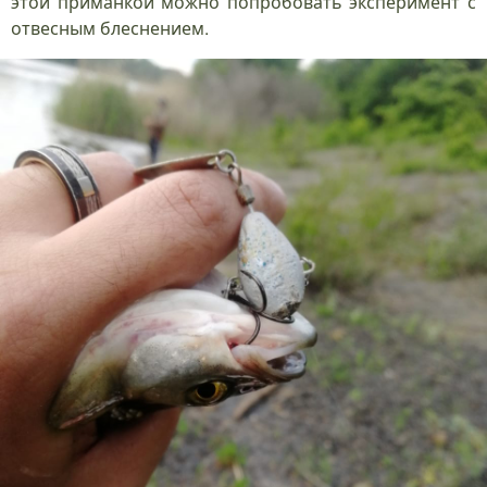
этой приманкой можно попробовать эксперимент с
отвесным блеснением.