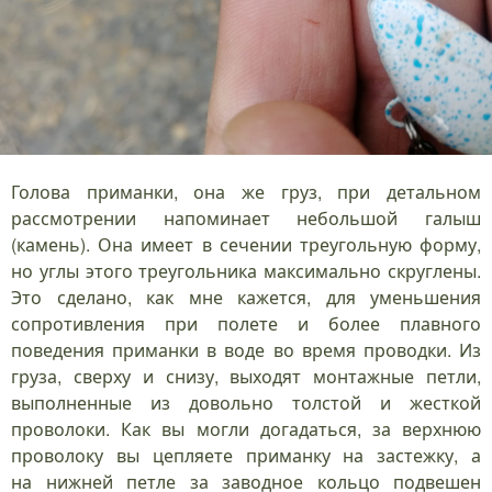
Голова приманки, она же груз, при детальном
рассмотрении напоминает небольшой галыш
(камень). Она имеет в сечении треугольную форму,
но углы этого треугольника максимально скруглены.
Это сделано, как мне кажется, для уменьшения
сопротивления при полете и более плавного
поведения приманки в воде во время проводки. Из
груза, сверху и снизу, выходят монтажные петли,
выполненные из довольно толстой и жесткой
проволоки. Как вы могли догадаться, за верхнюю
проволоку вы цепляете приманку на застежку, а
на нижней петле за заводное кольцо подвешен