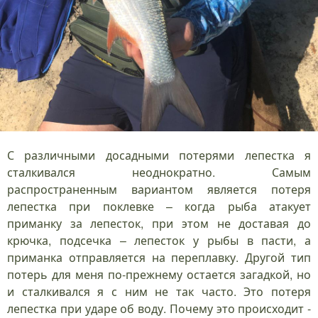
С различными досадными потерями лепестка я
сталкивался неоднократно. Самым
распространенным вариантом является потеря
лепестка при поклевке – когда рыба атакует
приманку за лепесток, при этом не доставая до
крючка, подсечка – лепесток у рыбы в пасти, а
приманка отправляется на переплавку. Другой тип
потерь для меня по-прежнему остается загадкой, но
и сталкивался я с ним не так часто. Это потеря
лепестка при ударе об воду. Почему это происходит -