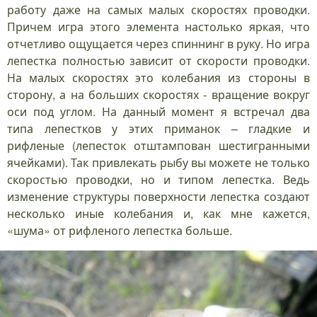
работу даже на самых малых скоростях проводки.
Причем игра этого элемента настолько яркая, что
отчетливо ощущается через спиннинг в руку. Но игра
лепестка полностью зависит от скорости проводки.
На малых скоростях это колебания из стороны в
сторону, а на больших скоростях - вращение вокруг
оси под углом. На данный момент я встречал два
типа лепестков у этих приманок – гладкие и
рифленые (лепесток отштампован шестигранными
ячейками). Так привлекать рыбу вы можете не только
скоростью проводки, но и типом лепестка. Ведь
изменение структуры поверхности лепестка создают
несколько иные колебания и, как мне кажется,
«шума» от рифленого лепестка больше.