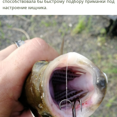
способствовала бы быстрому подбору приманки под
настроение хищника.