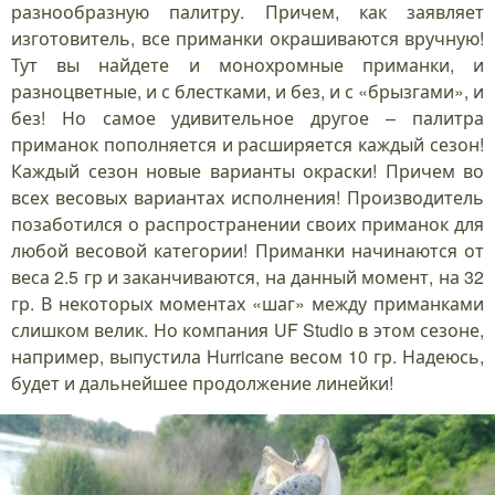
разнообразную палитру. Причем, как заявляет
изготовитель, все приманки окрашиваются вручную!
Тут вы найдете и монохромные приманки, и
разноцветные, и с блестками, и без, и с «брызгами», и
без! Но самое удивительное другое – палитра
приманок пополняется и расширяется каждый сезон!
Каждый сезон новые варианты окраски! Причем во
всех весовых вариантах исполнения! Производитель
позаботился о распространении своих приманок для
любой весовой категории! Приманки начинаются от
веса 2.5 гр и заканчиваются, на данный момент, на 32
гр. В некоторых моментах «шаг» между приманками
слишком велик. Но компания UF Studio в этом сезоне,
например, выпустила Hurricane весом 10 гр. Надеюсь,
будет и дальнейшее продолжение линейки!