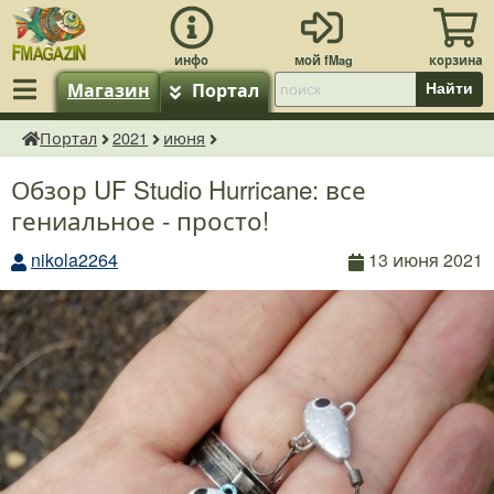
Магазин
Портал
Найти
Портал
2021
июня
fMagazin.ru
Обзор UF Studio Hurricane: все
гениальное - просто!
nikola2264
13 июня 2021