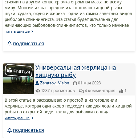
стихии на другом конце крючка огромная масса по всему
миру. Многие из нас предпочитают ловлю хищной рыбы
щуки, судака, окуня и жереха - одни из самых заветных видов
рыболова-спиннингиста. Эта статья будет актуальна для
начинающих рыболовов-спиннингистов, кто только начинае
читать дальше
подписаться
Универсальная жерлица на
хищную рыбу
Zemtsov_Vision
01 мая 2023
1237
просмотров
4
комментария
1
В этой статье я рассказываю о простой в изготовлении
жерлице, которая одинаково подходит как для ловли хищной
рыбы по открытой воде, так и для рыбалки со льда.
читать дальше
подписаться