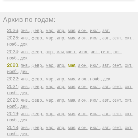
Архив по годам:
2026
:
янв.
,
февр.
,
мар.
,
апр.
,
мая
,
июн.
,
июл.
,
авг.
2025
:
янв.
,
февр.
,
мар.
,
апр.
,
мая
,
июн.
,
июл.
,
авг.
,
сент.
,
окт.
,
нояб.
,
дек.
2024
:
янв.
,
февр.
,
апр.
,
мая
,
июн.
,
июл.
,
авг.
,
сент.
,
окт.
,
нояб.
,
дек.
2023
:
янв.
,
февр.
,
мар.
,
апр.
,
мая
,
июн.
,
июл.
,
авг.
,
сент.
,
окт.
,
нояб.
,
дек.
2022
:
янв.
,
февр.
,
мар.
,
апр.
,
мая
,
июл.
,
нояб.
,
дек.
2021
:
янв.
,
февр.
,
мар.
,
апр.
,
мая
,
июн.
,
июл.
,
авг.
,
сент.
,
окт.
,
нояб.
,
дек.
2020
:
янв.
,
февр.
,
мар.
,
апр.
,
мая
,
июн.
,
июл.
,
авг.
,
сент.
,
окт.
,
нояб.
,
дек.
2019
:
янв.
,
февр.
,
мар.
,
апр.
,
мая
,
июн.
,
июл.
,
авг.
,
сент.
,
окт.
,
нояб.
,
дек.
2018
:
янв.
,
февр.
,
мар.
,
апр.
,
мая
,
июн.
,
июл.
,
авг.
,
сент.
,
окт.
,
нояб.
,
дек.