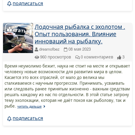
подписаться
Лодочная рыбалка с эхолотом .
Опыт пользования. Влияние
инноваций на рыбалку.
dreamofbez
08 мая 2023
960
просмотров
0
комментариев
3
Время неумолимо бежит, наука не стоит на месте и открывает
человеку новые возможности для развития мира в целом.
Касается это всех отраслей, от мало до велика мы
сталкиваемся с научным прогрессом. Принимать, усваивать
или следовать ранее принятым жизненно - важным средствам
решать каждому из нас по отдельности. В этой статье затрону
тему эхолокации, которая не даёт покоя как рыболову, так и
рыбе.
читать дальше
подписаться