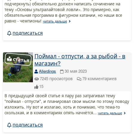
подчеркнуть) обязательно должен написать сочинение на
тему «Основы ультралайтовой ловли». Это примерно, как
обязательная программа в фигурном катании, но наши все
равно - чемпионы!
читать дальше
подписаться
Поймал - отпусти, а за рыбой - в
магазин?
Allerdings
30 мая 2023
7245
просмотров
79
комментариев
15
В предыдущей своей статье я пару раз затрагивал тему
"поймал - отпусти", и планировал свои мысли по этому поводу
изложить. Ну вот и излагаю, хоть и понимаю, что тема-то
скользкая, и в комментариях опять начнётся...
читать дальше
подписаться