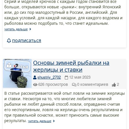
Серий и моделей крючков с каждым годом становится все
больше, открываются новые «рынки»: внутренний Японский
или, до сих пор малодоступный в России, английский. Для
каждых условий, для каждой насадки, для каждого водоема и
рыболова можно подобрать то, что станет идеальным.
читать дальше
подписаться
Основы зимней рыбалки на
жерлицы и ставки
shustriy_2702
12 мая 2023
626
просмотров
0
комментариев
2
В статье рассматривается мой опыт ловли на зимние жерлицы
и ставки. Несмотря на то, что многие любители зимней
рыбалки не любят данный способ ловли, оправданно считая
его неспортивным, ловля на жерлицы очень результативна и
при правильной оснастке, может приносить самые высокие
результаты.
читать дальше