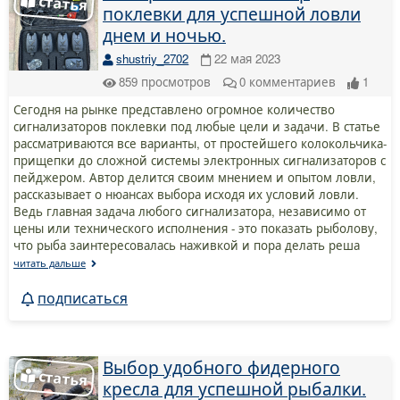
поклевки для успешной ловли
днем и ночью.
shustriy_2702
22 мая 2023
859
просмотров
0
комментариев
1
Сегодня на рынке представлено огромное количество
сигнализаторов поклевки под любые цели и задачи. В статье
рассматриваются все варианты, от простейшего колокольчика-
прищепки до сложной системы электронных сигнализаторов с
пейджером. Автор делится своим мнением и опытом ловли,
рассказывает о нюансах выбора исходя их условий ловли.
Ведь главная задача любого сигнализатора, независимо от
цены или технического исполнения - это показать рыболову,
что рыба заинтересовалась наживкой и пора делать реша
читать дальше
подписаться
Выбор удобного фидерного
кресла для успешной рыбалки.