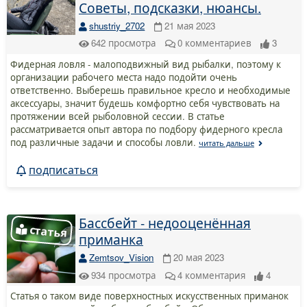
Советы, подсказки, нюансы.
shustriy_2702
21 мая 2023
642
просмотра
0
комментариев
3
Фидерная ловля - малоподвижный вид рыбалки, поэтому к
организации рабочего места надо подойти очень
ответственно. Выберешь правильное кресло и необходимые
аксессуары, значит будешь комфортно себя чувствовать на
протяжении всей рыболовной сессии. В статье
рассматривается опыт автора по подбору фидерного кресла
под различные задачи и способы ловли.
читать дальше
подписаться
Бассбейт - недооценённая
приманка
Zemtsov_Vision
20 мая 2023
934
просмотра
4
комментария
4
Статья о таком виде поверхностных искусственных приманок