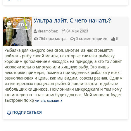
Ультра-лайт. С чего начать?
dreamofbez
04 мая 2023
754
просмотра
0
комментариев
5
Рыбалка для каждого она своя, многие из нас стремятся
поймать рыбу своей мечты, некоторые считают рыбалку
хорошим дополнением находясь на природе, а кто-то ловит
исключительно мирную или хищную рыбу. Это лишь
некоторые примеры, помимо приведенных рыбалка у всех
разноплановая и цель, как мы видим, совсем разная. Одним
из интересных процессов рыбной ловли состоит в добыче
небольших хищников. Поклонники микроджига и тем кому
это интересно - эта статья будет для вас. Мой монолог будет
выстроен по хр
читать дальше
подписаться