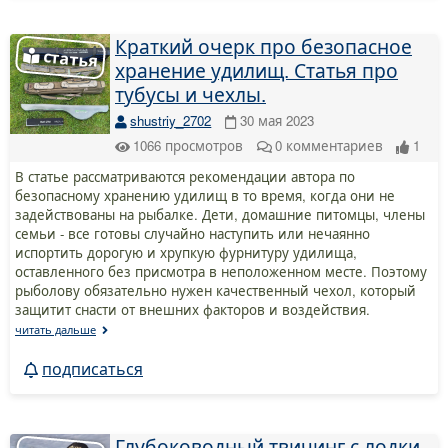
Краткий очерк про безопасное
хранение удилищ. Статья про
тубусы и чехлы.
shustriy_2702
30 мая 2023
1066
просмотров
0
комментариев
1
В статье рассматриваются рекомендации автора по
безопасному хранению удилищ в то время, когда они не
задействованы на рыбалке. Дети, домашние питомцы, члены
семьи - все готовы случайно наступить или нечаянно
испортить дорогую и хрупкую фурнитуру удилища,
оставленного без присмотра в неположенном месте. Поэтому
рыболову обязательно нужен качественный чехол, который
защитит снасти от внешних факторов и воздействия.
читать дальше
подписаться
Глубоководный твичинг с лодки