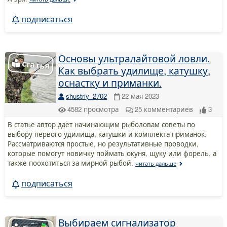
подписаться
Основы ультралайтовой ловли.
Как выбрать удилище, катушку,
оснастку и приманки.
shustriy_2702
22 мая 2023
4582
просмотра
25
комментариев
3
В статье автор даёт начинающим рыболовам советы по
выбору первого удилища, катушки и комплекта приманок.
Рассматриваются простые, но результативные проводки,
которые помогут новичку поймать окуня, щуку или форель, а
также поохотиться за мирной рыбой.
читать дальше
подписаться
Выбираем сигнализатор