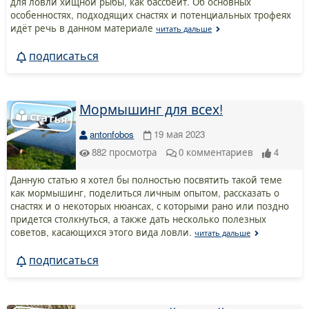
для ловли хищной рыбы, как бассбейт. Об основных
особенностях, подходящих снастях и потенциальных трофеях
идёт речь в данном материале
читать дальше
подписаться
Мормышинг для всех!
antonfobos
19 мая 2023
882
просмотра
0
комментариев
4
Данную статью я хотел бы полностью посвятить такой теме
как мормышинг, поделиться личным опытом, рассказать о
снастях и о некоторых нюансах, с которыми рано или поздно
придется столкнуться, а также дать несколько полезных
советов, касающихся этого вида ловли.
читать дальше
подписаться