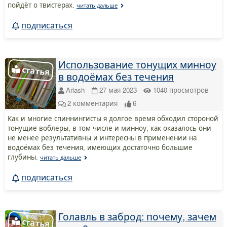
пойдёт о твистерах.
читать дальше
подписаться
Использование тонущих минноу
в водоёмах без течения
Arlash
27 мая 2023
1040
просмотров
2
комментария
6
Как и многие спиннингисты я долгое время обходил стороной
тонущие воблеры, в том числе и минноу, как оказалось они
не менее результативны и интересны в применении на
водоёмах без течения, имеющих достаточно большие
глубины.
читать дальше
подписаться
Голавль в заброд: почему, зачем