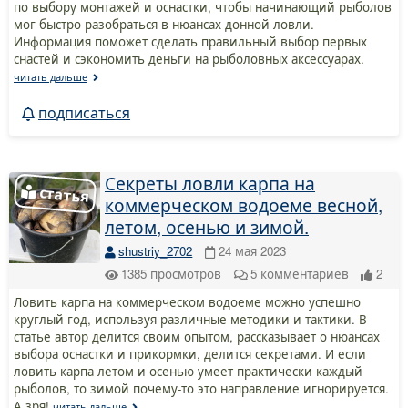
по выбору монтажей и оснастки, чтобы начинающий рыболов
мог быстро разобраться в нюансах донной ловли.
Информация поможет сделать правильный выбор первых
снастей и сэкономить деньги на рыболовных аксессуарах.
читать дальше
подписаться
Секреты ловли карпа на
коммерческом водоеме весной,
летом, осенью и зимой.
shustriy_2702
24 мая 2023
1385
просмотров
5
комментариев
2
Ловить карпа на коммерческом водоеме можно успешно
круглый год, используя различные методики и тактики. В
статье автор делится своим опытом, рассказывает о нюансах
выбора оснастки и прикормки, делится секретами. И если
ловить карпа летом и осенью умеет практически каждый
рыболов, то зимой почему-то это направление игнорируется.
А зря!
читать дальше