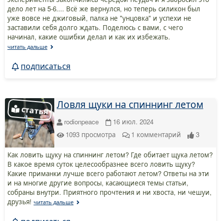
дело лет на 5-6.... Всё же вернулся, но теперь силикон был
уже вовсе не джиговый, палка не "унцовка" и успехи не
заставили себя долго ждать. Поделюсь с вами, с чего
начинал, какие ошибки делал и как их избежать.
читать дальше
подписаться
Ловля щуки на спиннинг летом
rodionpeace
16 июл. 2024
1093
просмотра
1
комментарий
3
Как ловить щуку на спиннинг летом? Где обитает щука летом?
В какое время суток целесообразнее всего ловить щуку?
Какие приманки лучше всего работают летом? Ответы на эти
и на многие другие вопросы, касающиеся темы статьи,
собраны внутри. Приятного прочтения и ни хвоста, ни чешуи,
друзья!
читать дальше