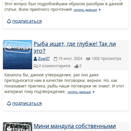
Этот вопрос был подробнейшим образом разобран в данной
статье. Всем приятного прочтения!
читать дальше
подписаться
Рыба ищет, где глубже! Так ли
это?
Zver37
19 июл. 2024
1202
просмотра
0
комментариев
2
Казалось бы, данное утверждение, раз оно даже
преподносится нам в качестве поговорки, верное. Но, как
показывает практика, рыбы наши поговорки не знают. И этот
материал тому подтверждение.
читать дальше
подписаться
Мини мандула собственными