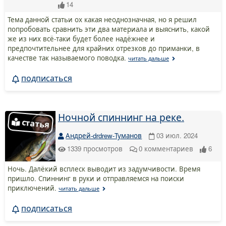
14
Тема данной статьи ох какая неоднозначная, но я решил
попробовать сравнить эти два материала и выяснить, какой
же из них всё-таки будет более надёжнее и
предпочтительнее для крайних отрезков до приманки, в
качестве так называемого поводка.
читать дальше
подписаться
Ночной спиннинг на реке.
Андрей-drdrew-Туманов
03 июл. 2024
1339
просмотров
0
комментариев
6
Ночь. Далёкий всплеск выводит из задумчивости. Время
пришло. Спиннинг в руки и отправляемся на поиски
приключений.
читать дальше
подписаться