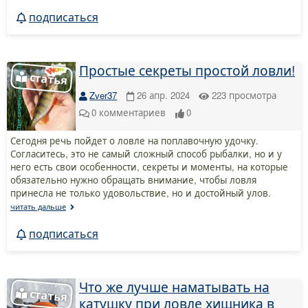
подписаться
Простые секреты простой ловли!
Zver37
26 апр. 2024
223
просмотра
0
комментариев
0
Сегодня речь пойдет о ловле на поплавочную удочку.
Согласитесь, это не самый сложный способ рыбалки, но и у
него есть свои особенности, секреты и моменты, на которые
обязательно нужно обращать внимание, чтобы ловля
принесла не только удовольствие, но и достойный улов.
читать дальше
подписаться
Что же лучше наматывать на
катушку при ловле хищника в