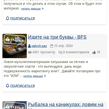
получиться и что делать в этом случае. Об этом и будет этот
материал.
читать дальше
подписаться
Идите на три буквы - BFS
palych-sav
10 апр. 2024
4331
просмотр
9
комментариев
18
Ловля мультипликаторными катушками на лёгкие и
сверхлёгкие снасти - это выпендрёж, дань моде,
подверженность маркетингу или?.. Давайте поговорим про
это "ИЛИ"...
читать дальше
подписаться
Рыбалка на каникулах: ловим на