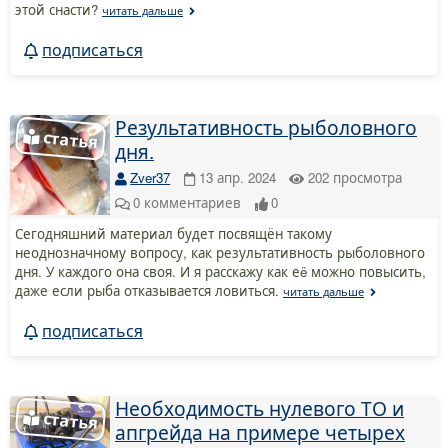
этой снасти?
читать дальше
подписаться
Результативность рыболовного
дня.
Zver37
13 апр. 2024
202
просмотра
0
комментариев
0
Сегодняшний материал будет посвящён такому
неоднозначному вопросу, как результативность рыболовного
дня. У каждого она своя. И я расскажу как еë можно повысить,
даже если рыба отказывается ловиться.
читать дальше
подписаться
Необходимость нулевого ТО и
апгрейда на примере четырех