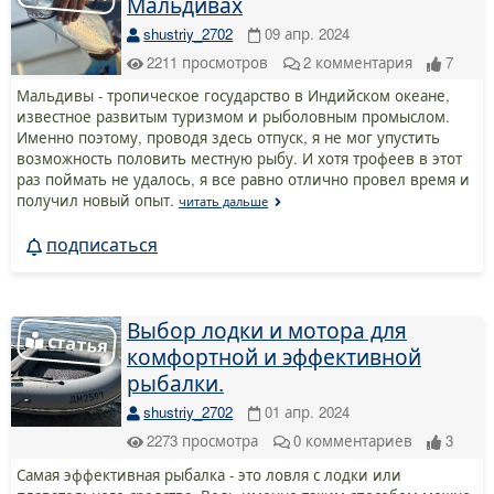
Мальдивах
shustriy_2702
09 апр. 2024
2211
просмотров
2
комментария
7
Мальдивы - тропическое государство в Индийском океане,
известное развитым туризмом и рыболовным промыслом.
Именно поэтому, проводя здесь отпуск, я не мог упустить
возможность половить местную рыбу. И хотя трофеев в этот
раз поймать не удалось, я все равно отлично провел время и
получил новый опыт.
читать дальше
подписаться
Выбор лодки и мотора для
комфортной и эффективной
рыбалки.
shustriy_2702
01 апр. 2024
2273
просмотра
0
комментариев
3
Самая эффективная рыбалка - это ловля с лодки или