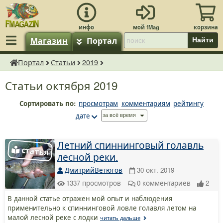
Магазин
Портал
Найти
Портал
Статьи
2019
fMagazin.ru
Статьи октября 2019
Сортировать по:
просмотрам
комментариям
рейтингу
дате
Летний спиннинговый голавль
лесной реки.
ДмитрийВетюгов
30 окт. 2019
1337
просмотров
0
комментариев
2
В данной статье отражен мой опыт и наблюдения
применительно к спиннинговой ловле голавля летом на
малой лесной реке с лодки
читать дальше