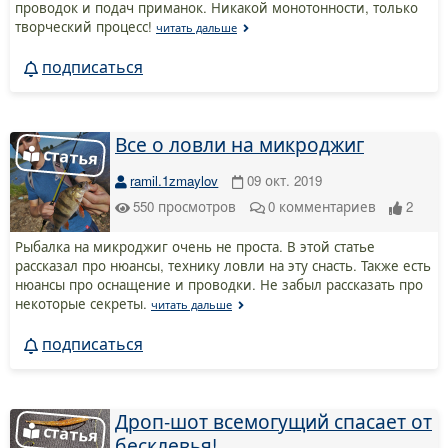
проводок и подач приманок. Никакой монотонности, только
творческий процесс!
читать дальше
подписаться
Все о ловли на микроджиг
ramil.1zmaylov
09 окт. 2019
550
просмотров
0
комментариев
2
Рыбалка на микроджиг очень не проста. В этой статье
рассказал про нюансы, технику ловли на эту снасть. Также есть
нюансы про оснащение и проводки. Не забыл рассказать про
некоторые секреты.
читать дальше
подписаться
Дроп-шот всемогущий спасает от
бесклевья!