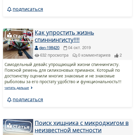
подписаться
Как упростить жизнь
спиннингисту!!!!
den-198420
04 окт. 2019
632
просмотра
0
комментариев
2
Самодельный девайс упрощающий жизни спиннингисту.
Поясной ремень для силиконовых приманок. Который по
достоинству оценили многие знакомые и не знакомые
рыболовы за его простату удобство и функциональность!!!
читать дальше
подписаться
Поиск хищника с микроджигом в
неизвестной местности