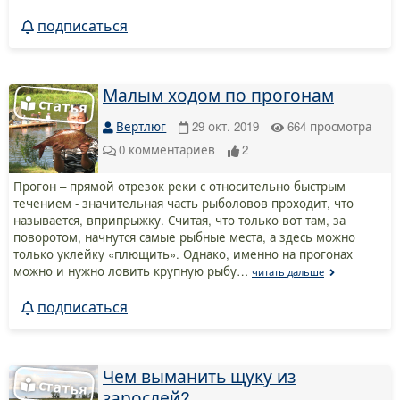
подписаться
Малым ходом по прогонам
Вертлюг
29 окт. 2019
664
просмотра
0
комментариев
2
Прогон – прямой отрезок реки с относительно быстрым
течением - значительная часть рыболовов проходит, что
называется, вприпрыжку. Считая, что только вот там, за
поворотом, начнутся самые рыбные места, а здесь можно
только уклейку «плющить». Однако, именно на прогонах
можно и нужно ловить крупную рыбу…
читать дальше
подписаться
Чем выманить щуку из
зарослей?