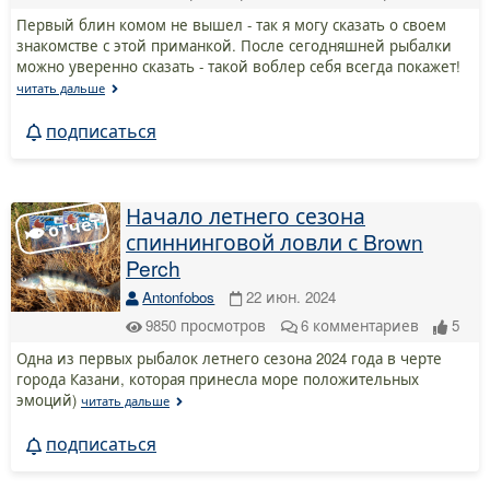
Первый блин комом не вышел - так я могу сказать о своем
знакомстве с этой приманкой. После сегодняшней рыбалки
можно уверенно сказать - такой воблер себя всегда покажет!
читать дальше
подписаться
Начало летнего сезона
спиннинговой ловли с Brown
Perch
Antonfobos
22 июн. 2024
9850
просмотров
6
комментариев
5
Одна из первых рыбалок летнего сезона 2024 года в черте
города Казани, которая принесла море положительных
эмоций)
читать дальше
подписаться