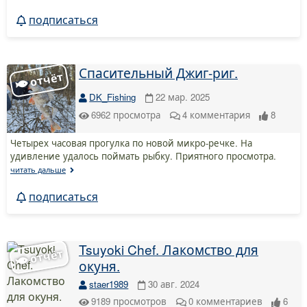
подписаться
Спасительный Джиг-риг.
DK_Fishing
22 мар. 2025
6962
просмотра
4
комментария
8
Четырех часовая прогулка по новой микро-речке. На
удивление удалось поймать рыбку. Приятного просмотра.
читать дальше
подписаться
Tsuyoki Chef. Лакомство для
окуня.
staer1989
30 авг. 2024
9189
просмотров
0
комментариев
6