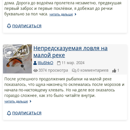
дома. Дорога до водоёма пролетела незаметно, предвкушая
первый заброс и первые поклёвки, я добежал до речки
буквально за пол часа.
читать дальше
подписаться
Непредсказуемая ловля на
малой реке
IlliuShkO
11 мар. 2024
3374
просмотра
0
комментариев
1
После успешного продолжения рыбалки на малой реке
показалось, что щука наконец-то оклемалась после морозов и
начала по-настоящему клевать. Но на деле все оказалось
гораздо сложнее, как это было читайте внутри.
читать дальше
подписаться