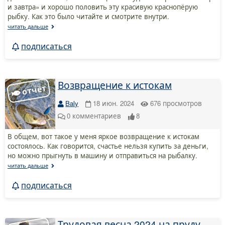
и завтра» и хорошо половить эту красивую краснопёрую
рыбку. Как это было читайте и смотрите внутри.
читать дальше
подписаться
Возвращение к истокам
Baly
18 июн. 2024
676
просмотров
0
комментариев
8
В общем, вот такое у меня яркое возвращение к истокам
состоялось. Как говорится, счастье нельзя купить за деньги,
но можно прыгнуть в машину и отправиться на рыбалку.
читать дальше
подписаться
Трудовая весна 2024 на пруду