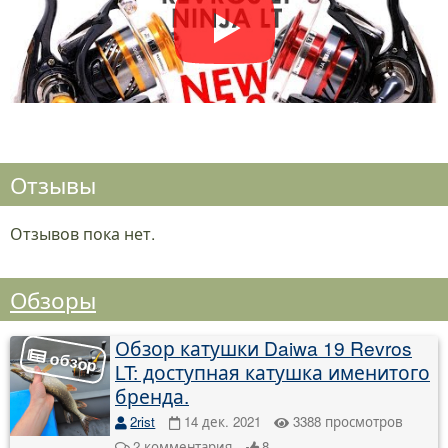
Отзывы
Отзывов пока нет.
Обзоры
Обзор катушки Daiwa 19 Revros
LT: доступная катушка именитого
бренда.
2rist
14 дек. 2021
3388
просмотров
2
комментария
8