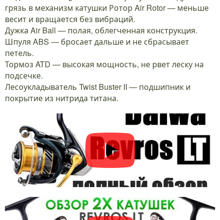
грязь в механизм катушки Ротор Air Rotor — меньше
весит и вращается без вибраций.
Дужка Air Ball — полая, облегченная конструкция.
Шпуля ABS — бросает дальше и не сбрасывает
петель.
Тормоз ATD — высокая мощность, не рвет леску на
подсечке.
Лесоукладыватель Twist Buster II — подшипник и
покрытие из нитрида титана.