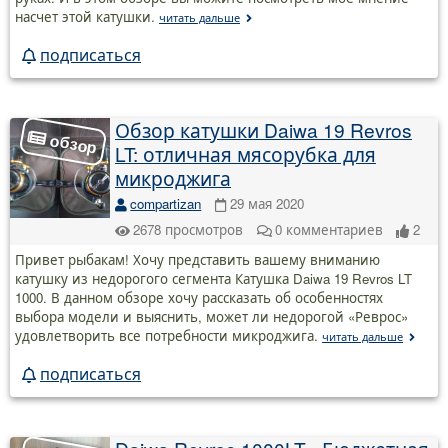
насчет этой катушки.
читать дальше
подписаться
Обзор катушки Daiwa 19 Revros
LT: отличная мясорубка для
микроджига
compartizan
29 мая 2020
2678
просмотров
0
комментариев
2
Привет рыбакам! Хочу представить вашему вниманию
катушку из недорогого сегмента Катушка Daiwa 19 Revros LT
1000. В данном обзоре хочу рассказать об особенностях
выбора модели и выяснить, может ли недорогой «Реврос»
удовлетворить все потребности микроджига.
читать дальше
подписаться