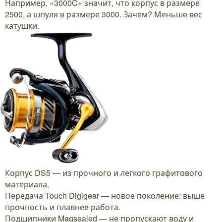
Например, «3000C» значит, что корпус в размере
2500, а шпуля в размере 3000. Зачем? Меньше вес
катушки.
Корпус DS5 — из прочного и легкого графитового
материала.
Передача Touch Digigear — новое поколение: выше
прочность и плавнее работа.
Подшипники Magsealed — не пропускают воду и