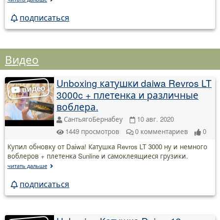
подписаться
Видео
Unboxing катушки daiwa Revros LT
3000c + плетенка и различные
воблера.
СантьягоБернабеу
10 авг. 2020
1449
просмотров
0
комментариев
0
Купил обновку от Daiwa! Катушка Revros LT 3000 ну и немного
воблеров + плетенка Sunline и самоклеящиеся грузики.
читать дальше
подписаться