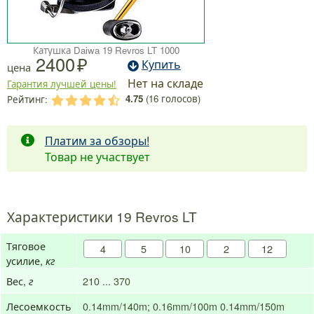
Катушка Daiwa 19 Revros LT 1000
2400
Купить
цена
Нет на складе
Гарантия лучшей цены!
4.75
(
16
голосов)
Рейтинг:
.
.
.
.
.
Платим за обзоры!
Товар не участвует
Характеристики 19 Revros LT
Тяговое
4
5
10
2
12
усилие,
кг
Вес,
210 ... 370
г
Лесоемкость
0.14mm/140m; 0.16mm/100m
0.14mm/150m