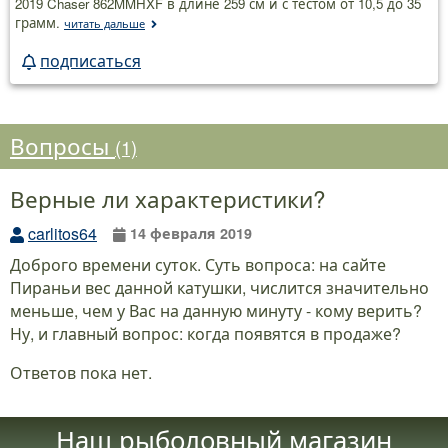
2019 Chaser 862MMHXF в длине 259 см и с тестом от 10,5 до 35
грамм.
читать дальше
подписаться
Вопросы
(1)
Верные ли характеристики?
carlitos64
14 февраля 2019
Доброго времени суток. Суть вопроса: на сайте
Пираньи вес данной катушки, числится значительно
меньше, чем у Вас на данную минуту - кому верить?
Ну, и главный вопрос: когда появятся в продаже?
Ответов пока нет.
Наш рыболовный магазин