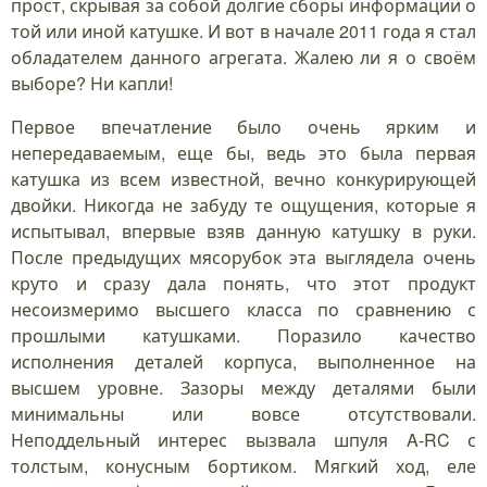
прост, скрывая за собой долгие сборы информации о
той или иной катушке. И вот в начале 2011 года я стал
обладателем данного агрегата. Жалею ли я о своём
выборе? Ни капли!
Первое впечатление было очень ярким и
непередаваемым, еще бы, ведь это была первая
катушка из всем известной, вечно конкурирующей
двойки. Никогда не забуду те ощущения, которые я
испытывал, впервые взяв данную катушку в руки.
После предыдущих мясорубок эта выглядела очень
круто и сразу дала понять, что этот продукт
несоизмеримо высшего класса по сравнению с
прошлыми катушками. Поразило качество
исполнения деталей корпуса, выполненное на
высшем уровне. Зазоры между деталями были
минимальны или вовсе отсутствовали.
Неподдельный интерес вызвала шпуля A-RC с
толстым, конусным бортиком. Мягкий ход, еле