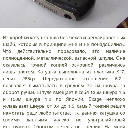
Из коробки катушка шла без чехла и регулировочных
шайб, которые в принципе мне и не понадобились.
Что действительно порадовало, это наличие
полноценной, металлической, запасной шпули. Она
оказалась точной копией основной, различаясь
лишь цветом. Катушка выполнена из пластика ХТ7,
весит 265гр. Передаточное отношение 5.2:1
позволяет выматывать в среднем 74 см шнура за
оборот ручки. Шпуля вмещает в себя 135м шнура 1.5
и 150м шнура 1.2 по Японии. Exage неплохо
укладывает шнуры от 0.4 до 1.5, самый тонкий решил
намотать ради любопытства, т.к. данная катушка со
своими данными далеко не ультралайтовый
инструмент. Сбросом петель не грешил. На моей