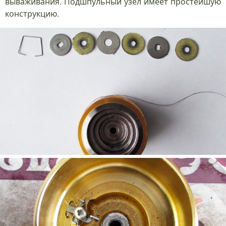
вываживания. Подшпульный узел имеет простейшую
конструкцию.