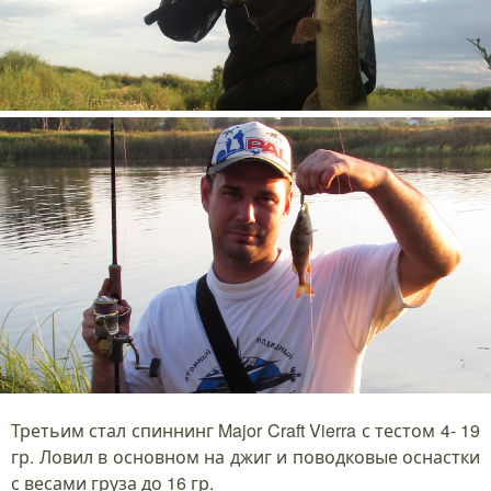
Третьим стал спиннинг Major Craft Vierra с тестом 4- 19
гр. Ловил в основном на джиг и поводковые оснастки
с весами груза до 16 гр.