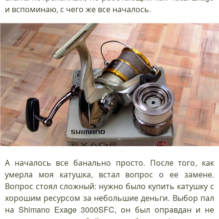
и вспоминаю, с чего же все началось.
А началось все банально просто. После того, как
умерла моя катушка, встал вопрос о ее замене.
Вопрос стоял сложный: нужно было купить катушку с
хорошим ресурсом за небольшие деньги. Выбор пал
на Shimano Exage 3000SFC, он был оправдан и не