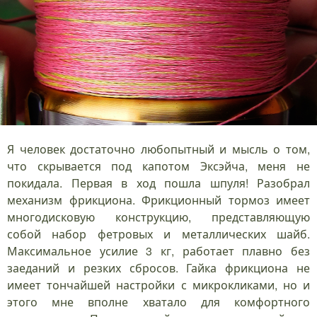
Я человек достаточно любопытный и мысль о том,
что скрывается под капотом Эксэйча, меня не
покидала. Первая в ход пошла шпуля! Разобрал
механизм фрикциона. Фрикционный тормоз имеет
многодисковую конструкцию, представляющую
собой набор фетровых и металлических шайб.
Максимальное усилие 3 кг, работает плавно без
заеданий и резких сбросов. Гайка фрикциона не
имеет тончайшей настройки с микрокликами, но и
этого мне вполне хватало для комфортного