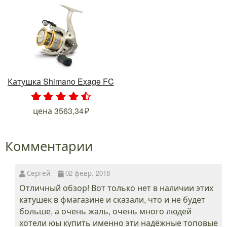
Катушка Shimano Exage FC
.
.
.
.
.
цена
3563,34
Комментарии
Сергей
02 февр. 2018
Отличный обзор! Вот только нет в наличии этих
катушек в фмагазине и сказали, что и не будет
больше, а очень жаль, очень много людей
хотели юы купить именно эти надёжные топовые