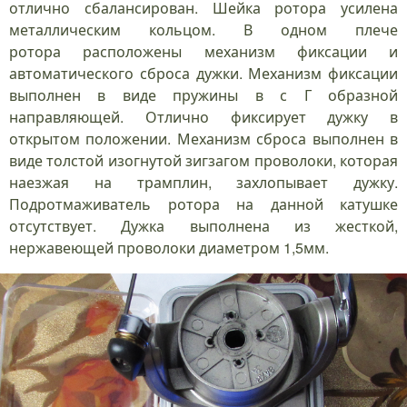
отлично сбалансирован. Шейка ротора усилена
металлическим кольцом. В одном плече
ротора расположены механизм фиксации и
автоматического сброса дужки. Механизм фиксации
выполнен в виде пружины в с Г образной
направляющей. Отлично фиксирует дужку в
открытом положении. Механизм сброса выполнен в
виде толстой изогнутой зигзагом проволоки, которая
наезжая на трамплин, захлопывает дужку.
Подротмаживатель ротора на данной катушке
отсутствует. Дужка выполнена из жесткой,
нержавеющей проволоки диаметром 1,5мм.