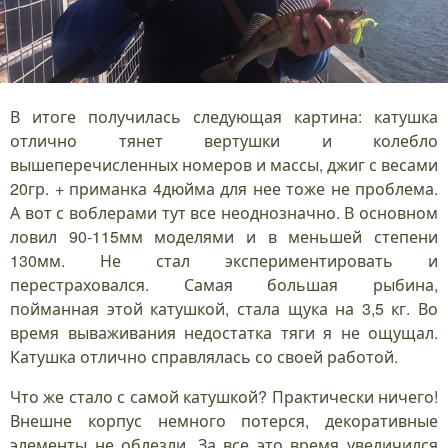
В итоге получилась следующая картина: катушка
отлично тянет вертушки и колебло
вышеперечисленных номеров и массы, джиг с весами
20гр. + приманка 4дюйма для нее тоже не проблема.
А вот с воблерами тут все неоднозначно. В основном
ловил 90-115мм моделями и в меньшей степени
130мм. Не стал экспериментировать и
перестраховался. Самая большая рыбина,
пойманная этой катушкой, стала щука на 3,5 кг. Во
время вываживания недостатка тяги я не ощущал.
Катушка отлично справлялась со своей работой.
Что же стало с самой катушкой? Практически ничего!
Внешне корпус немного потерся, декоративные
элементы не облезли. За все это время увеличился