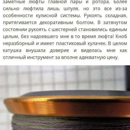
заметные люфты главной пары и ротора. Более
сильно люфтила лишь шпуля, но это все из-за
особенности кулисной системы. Рукоять складная,
притягивается декоративным болтом. В затянутом
состоянии рукоять с шестерней становились единым
целым, без надоевшего мне в то время люфта! Кноб
неразборный и имеет пластиковый кулачек. В целом
катушка внушала доверие и виделась мне как
отличный инструмент за вполне адекватную цену.