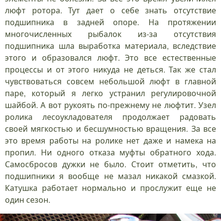
люфт ротора. Тут дает о себе знать отсутствие
подшипника в задней опоре. На протяжении
многочисленных рыбалок из-за отсутствия
подшипника шла выработка материала, вследствие
этого и образовался люфт. Это все естественные
процессы и от этого никуда не деться. Так же стал
чувствоваться совсем небольшой люфт в главной
паре, который я легко устранил регулировочной
шайбой. А вот рукоять по-прежнему не люфтит. Узел
ролика лесоукладователя продолжает радовать
своей мягкостью и бесшумностью вращения. За все
это время работы на ролике нет даже и намека на
пропил. Ни одного отказа муфты обратного хода.
Самосбросов дужки не было. Стоит отметить, что
подшипники я вообще не мазал никакой смазкой.
Катушка работает нормально и прослужит еще не
один сезон.