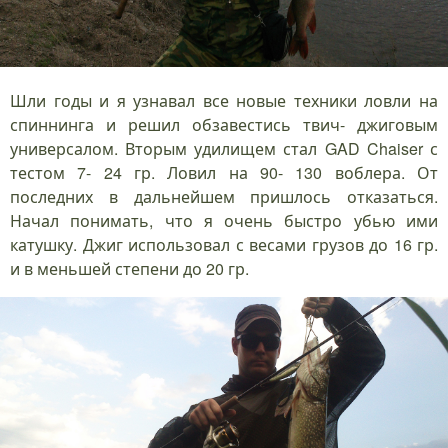
Шли годы и я узнавал все новые техники ловли на
спиннинга и решил обзавестись твич- джиговым
универсалом. Вторым удилищем стал GAD Chaiser с
тестом 7- 24 гр. Ловил на 90- 130 воблера. От
последних в дальнейшем пришлось отказаться.
Начал понимать, что я очень быстро убью ими
катушку. Джиг использовал с весами грузов до 16 гр.
и в меньшей степени до 20 гр.