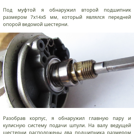
Под муфтой я обнаружил второй подшипник
размером 7х14х5 мм, который являлся передней
опорой ведомой шестерни.
Разобрав корпус, я обнаружил главную пару и
кулисную систему подачи шпули. На валу ведущей
шестерни расположены два подшипника размером