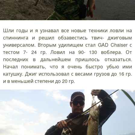
Шли годы и я узнавал все новые техники ловли на
спиннинга и решил обзавестись твич- джиговым
универсалом. Вторым удилищем стал GAD Chaiser с
тестом 7- 24 гр. Ловил на 90- 130 воблера. От
последних в дальнейшем пришлось отказаться.
Начал понимать, что я очень быстро убью ими
катушку. Джиг использовал с весами грузов до 16 гр.
и в меньшей степени до 20 гр.