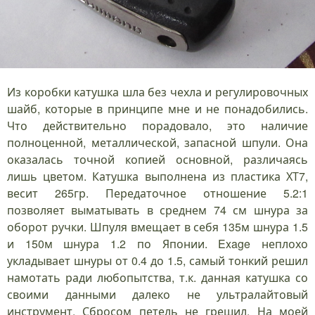
Из коробки катушка шла без чехла и регулировочных
шайб, которые в принципе мне и не понадобились.
Что действительно порадовало, это наличие
полноценной, металлической, запасной шпули. Она
оказалась точной копией основной, различаясь
лишь цветом. Катушка выполнена из пластика ХТ7,
весит 265гр. Передаточное отношение 5.2:1
позволяет выматывать в среднем 74 см шнура за
оборот ручки. Шпуля вмещает в себя 135м шнура 1.5
и 150м шнура 1.2 по Японии. Exage неплохо
укладывает шнуры от 0.4 до 1.5, самый тонкий решил
намотать ради любопытства, т.к. данная катушка со
своими данными далеко не ультралайтовый
инструмент. Сбросом петель не грешил. На моей