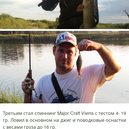
Третьим стал спиннинг Major Craft Vierra с тестом 4- 19
гр. Ловил в основном на джиг и поводковые оснастки
с весами груза до 16 гр.