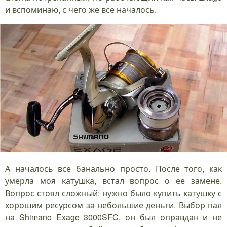
и вспоминаю, с чего же все началось.
А началось все банально просто. После того, как
умерла моя катушка, встал вопрос о ее замене.
Вопрос стоял сложный: нужно было купить катушку с
хорошим ресурсом за небольшие деньги. Выбор пал
на Shimano Exage 3000SFC, он был оправдан и не