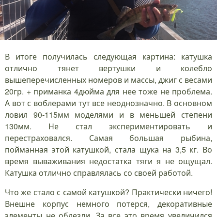
В итоге получилась следующая картина: катушка
отлично тянет вертушки и колебло
вышеперечисленных номеров и массы, джиг с весами
20гр. + приманка 4дюйма для нее тоже не проблема.
А вот с воблерами тут все неоднозначно. В основном
ловил 90-115мм моделями и в меньшей степени
130мм. Не стал экспериментировать и
перестраховался. Самая большая рыбина,
пойманная этой катушкой, стала щука на 3,5 кг. Во
время вываживания недостатка тяги я не ощущал.
Катушка отлично справлялась со своей работой.
Что же стало с самой катушкой? Практически ничего!
Внешне корпус немного потерся, декоративные
элементы не облезли. За все это время увеличился