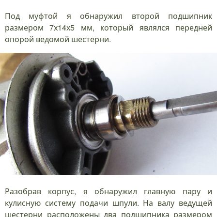
Под муфтой я обнаружил второй подшипник
размером 7х14х5 мм, который являлся передней
опорой ведомой шестерни.
Разобрав корпус, я обнаружил главную пару и
кулисную систему подачи шпули. На валу ведущей
шестерни расположены два подшипника размером