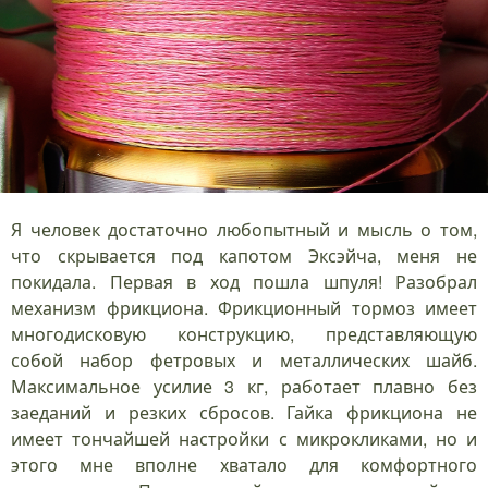
Я человек достаточно любопытный и мысль о том,
что скрывается под капотом Эксэйча, меня не
покидала. Первая в ход пошла шпуля! Разобрал
механизм фрикциона. Фрикционный тормоз имеет
многодисковую конструкцию, представляющую
собой набор фетровых и металлических шайб.
Максимальное усилие 3 кг, работает плавно без
заеданий и резких сбросов. Гайка фрикциона не
имеет тончайшей настройки с микрокликами, но и
этого мне вполне хватало для комфортного