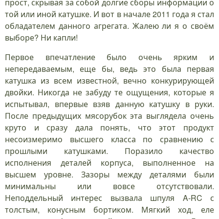
прост, скрывая за собой долгие сборы информации о
той или иной катушке. И вот в начале 2011 года я стал
обладателем данного агрегата. Жалею ли я о своём
выборе? Ни капли!
Первое впечатление было очень ярким и
непередаваемым, еще бы, ведь это была первая
катушка из всем известной, вечно конкурирующей
двойки. Никогда не забуду те ощущения, которые я
испытывал, впервые взяв данную катушку в руки.
После предыдущих мясорубок эта выглядела очень
круто и сразу дала понять, что этот продукт
несоизмеримо высшего класса по сравнению с
прошлыми катушками. Поразило качество
исполнения деталей корпуса, выполненное на
высшем уровне. Зазоры между деталями были
минимальны или вовсе отсутствовали.
Неподдельный интерес вызвала шпуля A-RC с
толстым, конусным бортиком. Мягкий ход, еле