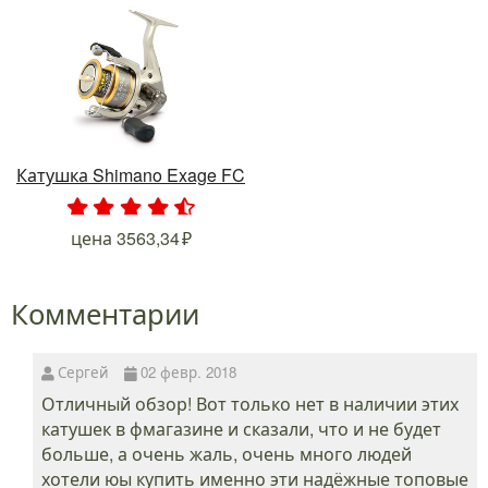
Катушка Shimano Exage FC
.
.
.
.
.
цена
3563,34
Комментарии
Сергей
02 февр. 2018
Отличный обзор! Вот только нет в наличии этих
катушек в фмагазине и сказали, что и не будет
больше, а очень жаль, очень много людей
хотели юы купить именно эти надёжные топовые