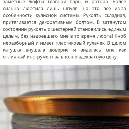
заметные люфты главной пары и ротора. Более
сильно люфтила лишь шпуля, но это все из-за
особенности кулисной системы. Рукоять складная,
притягивается декоративным болтом. В затянутом
состоянии рукоять с шестерней становились единым
целым, без надоевшего мне в то время люфта! Кноб
неразборный и имеет пластиковый кулачек. В целом
катушка внушала доверие и виделась мне как
отличный инструмент за вполне адекватную цену.