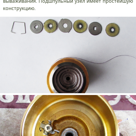
вываживания. Подшпульный узел имеет простейшую
конструкцию.