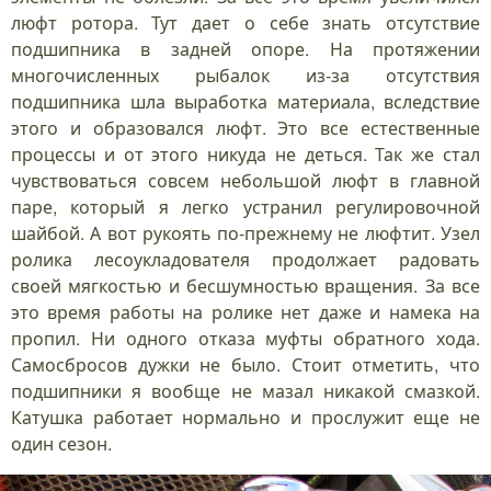
люфт ротора. Тут дает о себе знать отсутствие
подшипника в задней опоре. На протяжении
многочисленных рыбалок из-за отсутствия
подшипника шла выработка материала, вследствие
этого и образовался люфт. Это все естественные
процессы и от этого никуда не деться. Так же стал
чувствоваться совсем небольшой люфт в главной
паре, который я легко устранил регулировочной
шайбой. А вот рукоять по-прежнему не люфтит. Узел
ролика лесоукладователя продолжает радовать
своей мягкостью и бесшумностью вращения. За все
это время работы на ролике нет даже и намека на
пропил. Ни одного отказа муфты обратного хода.
Самосбросов дужки не было. Стоит отметить, что
подшипники я вообще не мазал никакой смазкой.
Катушка работает нормально и прослужит еще не
один сезон.