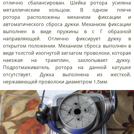
отлично сбалансирован. Шейка ротора усилена
металлическим кольцом. В одном плече
ротора расположены механизм фиксации и
автоматического сброса дужки. Механизм фиксации
выполнен в виде пружины в с Г образной
направляющей. Отлично фиксирует дужку в
открытом положении. Механизм сброса выполнен в
виде толстой изогнутой зигзагом проволоки, которая
наезжая на трамплин, захлопывает дужку.
Подротмаживатель ротора на данной катушке
отсутствует. Дужка выполнена из жесткой,
нержавеющей проволоки диаметром 1,5мм.