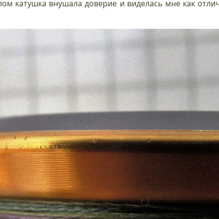
елом катушка внушала доверие и виделась мне как отли