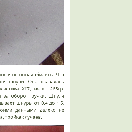
не и не понадобились. Что
ной шпули. Она оказалась
астика ХТ7, весит 265гр.
а за оборот ручки. Шпуля
ывает шнуры от 0.4 до 1.5,
воими данными далеко не
, тройка случаев.