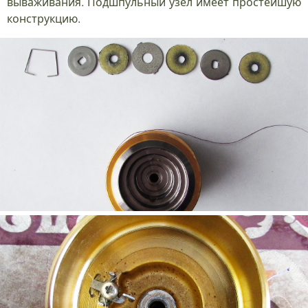
вываживания. Подшпульный узел имеет простейшую
конструкцию.