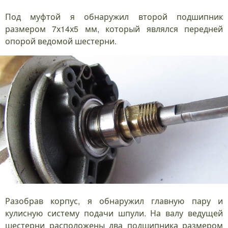
Под муфтой я обнаружил второй подшипник
размером 7х14х5 мм, который являлся передней
опорой ведомой шестерни.
Разобрав корпус, я обнаружил главную пару и
кулисную систему подачи шпули. На валу ведущей
шестерни расположены два подшипника размером