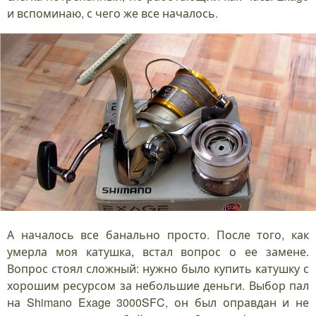
и вспоминаю, с чего же все началось.
А началось все банально просто. После того, как
умерла моя катушка, встал вопрос о ее замене.
Вопрос стоял сложный: нужно было купить катушку с
хорошим ресурсом за небольшие деньги. Выбор пал
на Shimano Exage 3000SFC, он был оправдан и не