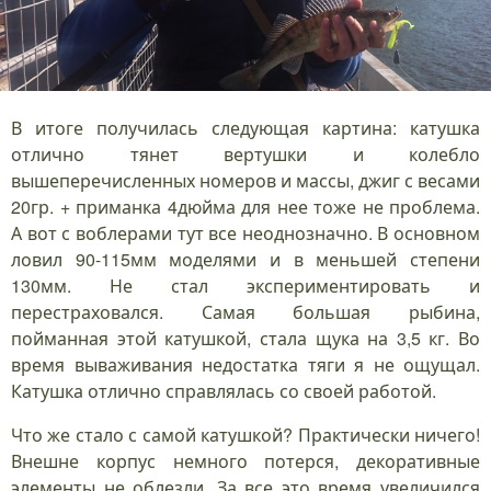
В итоге получилась следующая картина: катушка
отлично тянет вертушки и колебло
вышеперечисленных номеров и массы, джиг с весами
20гр. + приманка 4дюйма для нее тоже не проблема.
А вот с воблерами тут все неоднозначно. В основном
ловил 90-115мм моделями и в меньшей степени
130мм. Не стал экспериментировать и
перестраховался. Самая большая рыбина,
пойманная этой катушкой, стала щука на 3,5 кг. Во
время вываживания недостатка тяги я не ощущал.
Катушка отлично справлялась со своей работой.
Что же стало с самой катушкой? Практически ничего!
Внешне корпус немного потерся, декоративные
элементы не облезли. За все это время увеличился