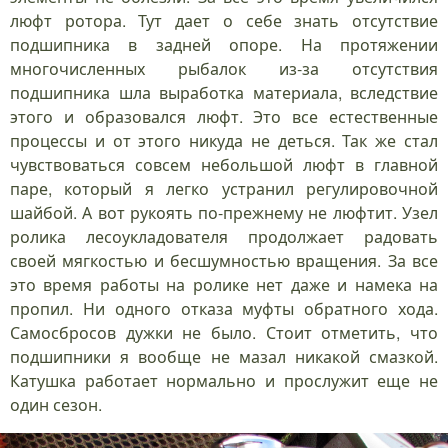
люфт ротора. Тут дает о себе знать отсутствие
подшипника в задней опоре. На протяжении
многочисленных рыбалок из-за отсутствия
подшипника шла выработка материала, вследствие
этого и образовался люфт. Это все естественные
процессы и от этого никуда не деться. Так же стал
чувствоваться совсем небольшой люфт в главной
паре, который я легко устранил регулировочной
шайбой. А вот рукоять по-прежнему не люфтит. Узел
ролика лесоукладователя продолжает радовать
своей мягкостью и бесшумностью вращения. За все
это время работы на ролике нет даже и намека на
пропил. Ни одного отказа муфты обратного хода.
Самосбросов дужки не было. Стоит отметить, что
подшипники я вообще не мазал никакой смазкой.
Катушка работает нормально и прослужит еще не
один сезон.