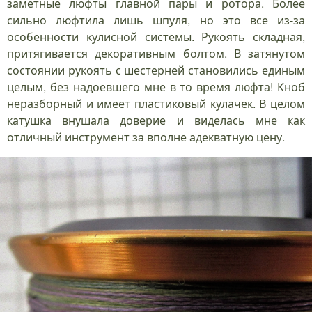
заметные люфты главной пары и ротора. Более
сильно люфтила лишь шпуля, но это все из-за
особенности кулисной системы. Рукоять складная,
притягивается декоративным болтом. В затянутом
состоянии рукоять с шестерней становились единым
целым, без надоевшего мне в то время люфта! Кноб
неразборный и имеет пластиковый кулачек. В целом
катушка внушала доверие и виделась мне как
отличный инструмент за вполне адекватную цену.