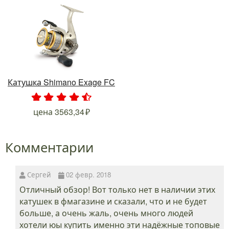
Катушка Shimano Exage FC
.
.
.
.
.
цена
3563,34
Комментарии
Сергей
02 февр. 2018
Отличный обзор! Вот только нет в наличии этих
катушек в фмагазине и сказали, что и не будет
больше, а очень жаль, очень много людей
хотели юы купить именно эти надёжные топовые