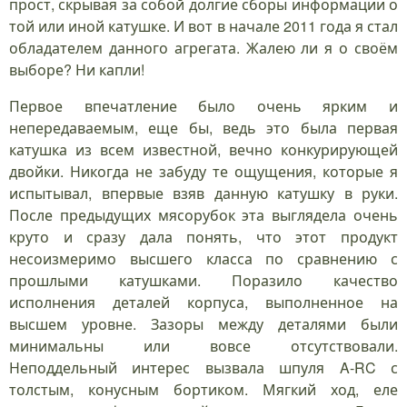
прост, скрывая за собой долгие сборы информации о
той или иной катушке. И вот в начале 2011 года я стал
обладателем данного агрегата. Жалею ли я о своём
выборе? Ни капли!
Первое впечатление было очень ярким и
непередаваемым, еще бы, ведь это была первая
катушка из всем известной, вечно конкурирующей
двойки. Никогда не забуду те ощущения, которые я
испытывал, впервые взяв данную катушку в руки.
После предыдущих мясорубок эта выглядела очень
круто и сразу дала понять, что этот продукт
несоизмеримо высшего класса по сравнению с
прошлыми катушками. Поразило качество
исполнения деталей корпуса, выполненное на
высшем уровне. Зазоры между деталями были
минимальны или вовсе отсутствовали.
Неподдельный интерес вызвала шпуля A-RC с
толстым, конусным бортиком. Мягкий ход, еле