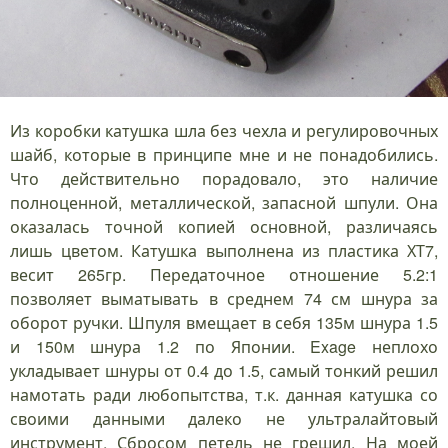
Из коробки катушка шла без чехла и регулировочных
шайб, которые в принципе мне и не понадобились.
Что действительно порадовало, это наличие
полноценной, металлической, запасной шпули. Она
оказалась точной копией основной, различаясь
лишь цветом. Катушка выполнена из пластика ХТ7,
весит 265гр. Передаточное отношение 5.2:1
позволяет выматывать в среднем 74 см шнура за
оборот ручки. Шпуля вмещает в себя 135м шнура 1.5
и 150м шнура 1.2 по Японии. Exage неплохо
укладывает шнуры от 0.4 до 1.5, самый тонкий решил
намотать ради любопытства, т.к. данная катушка со
своими данными далеко не ультралайтовый
инструмент. Сбросом петель не грешил. На моей