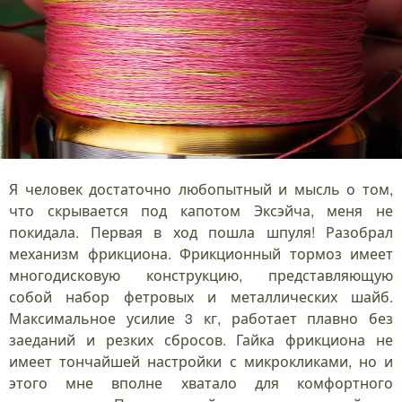
Я человек достаточно любопытный и мысль о том,
что скрывается под капотом Эксэйча, меня не
покидала. Первая в ход пошла шпуля! Разобрал
механизм фрикциона. Фрикционный тормоз имеет
многодисковую конструкцию, представляющую
собой набор фетровых и металлических шайб.
Максимальное усилие 3 кг, работает плавно без
заеданий и резких сбросов. Гайка фрикциона не
имеет тончайшей настройки с микрокликами, но и
этого мне вполне хватало для комфортного