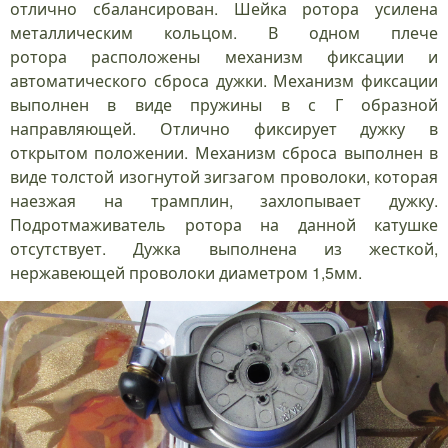
отлично сбалансирован. Шейка ротора усилена
металлическим кольцом. В одном плече
ротора расположены механизм фиксации и
автоматического сброса дужки. Механизм фиксации
выполнен в виде пружины в с Г образной
направляющей. Отлично фиксирует дужку в
открытом положении. Механизм сброса выполнен в
виде толстой изогнутой зигзагом проволоки, которая
наезжая на трамплин, захлопывает дужку.
Подротмаживатель ротора на данной катушке
отсутствует. Дужка выполнена из жесткой,
нержавеющей проволоки диаметром 1,5мм.