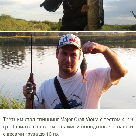
Третьим стал спиннинг Major Craft Vierra с тестом 4- 19
гр. Ловил в основном на джиг и поводковые оснастки
с весами груза до 16 гр.