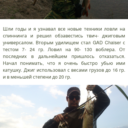
Шли годы и я узнавал все новые техники ловли на
спиннинга и решил обзавестись твич- джиговым
универсалом. Вторым удилищем стал GAD Chaiser с
тестом 7- 24 гр. Ловил на 90- 130 воблера. От
последних в дальнейшем пришлось отказаться.
Начал понимать, что я очень быстро убью ими
катушку. Джиг использовал с весами грузов до 16 гр.
и в меньшей степени до 20 гр.