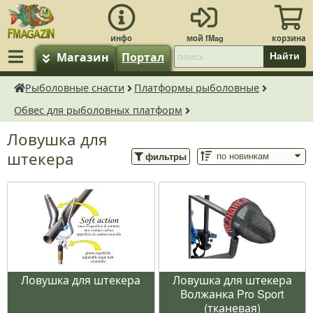
Магазин
Портал
Найти
Рыболовные снасти
Платформы рыболовные
fMagazin.ru
Обвес для рыболовных платформ
Ловушка для
штекера
фильтры
Ловушка для штекера
Ловушка для штекера
Волжанка Pro Sport
(тканевая)