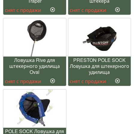
Traper
штекера
снят с продажи
снят с продажи
Ловушка Rive для
PRESTON POLE SOCK
штекерного удилища
Ловушка для штекерного
Oval
удилища
снят с продажи
снят с продажи
POLE SOCK Ловушка для