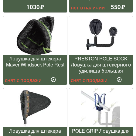
1030
550
нет в наличии
Ловушка для штекера
PRESTON POLE SOCK
Maver Windsock Pole Rest
Ловушка для штекерного
удилища большая
снят с продажи
снят с продажи
Ловушка для штекера
POLE GRIP Ловушка для