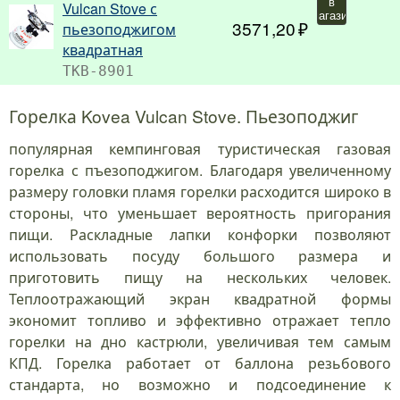
в
Vulcan Stove с
магазин
3571,20
пьезоподжигом
квадратная
TKB-8901
Горелка Kovea Vulcan Stove. Пьезоподжиг
популярная кемпинговая туристическая газовая
горелка с пъезоподжигом. Благодаря увеличенному
размеру головки пламя горелки расходится широко в
стороны, что уменьшает вероятность пригорания
пищи. Раскладные лапки конфорки позволяют
использовать посуду большого размера и
приготовить пищу на нескольких человек.
Теплоотражающий экран квадратной формы
экономит топливо и эффективно отражает тепло
горелки на дно кастрюли, увеличивая тем самым
КПД. Горелка работает от баллона резьбового
стандарта, но возможно и подсоединение к