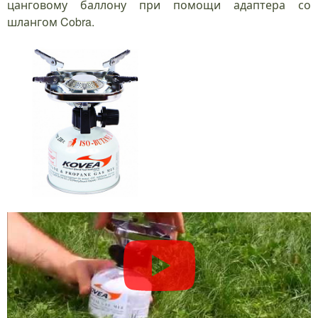
цанговому баллону при помощи адаптера со
шлангом Cobra.