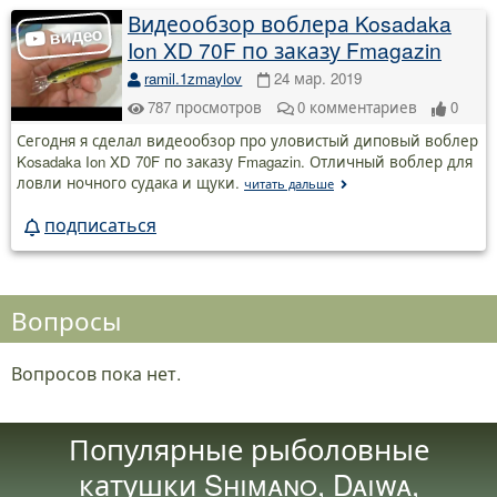
Видеообзор воблера Kosadaka
Ion XD 70F по заказу Fmagazin
ramil.1zmaylov
24 мар. 2019
787
просмотров
0
комментариев
0
Сегодня я сделал видеообзор про уловистый диповый воблер
Kosadaka Ion XD 70F по заказу Fmagazin. Отличный воблер для
ловли ночного судака и щуки.
читать дальше
подписаться
Вопросы
Вопросов пока нет.
Популярные рыболовные
катушки Shimano, Daiwa,