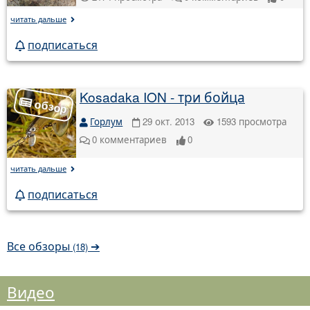
читать дальше
подписаться
Kosadaka ION - три бойца
Горлум
29 окт. 2013
1593
просмотра
0
комментариев
0
читать дальше
подписаться
Все обзоры
➔
(18)
Видео