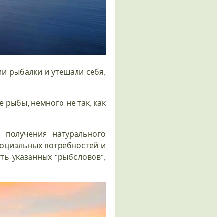
и рыбалки и утешали себя,
 рыбы, немного не так, как
 получения натурального
социальных потребностей и
ть указанных "рыболовов",