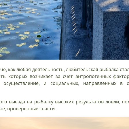
наче, как любая деятельность, любительская рыбалка ст
ть которых возникает за счет антропогенных фактор
 осуществление, и социальных, направленных в с
го выезда на рыбалку высоких результатов ловли, пол
ые, проверенные снасти.