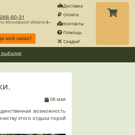
Доставка
Оплата
)266-60-31
 по Московской области
2–
Контакты
Помощь
де мой заказ?
Скидки!
 рыбалке
ки.
08 мая
единственная возможность
качеству этого отдыха порой