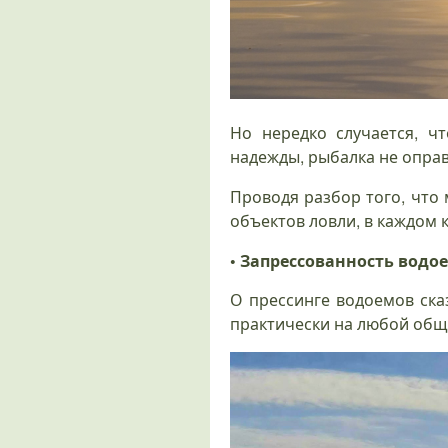
Но нередко случается, ч
надежды, рыбалка не опра
Проводя разбор того, что
объектов ловли, в каждом 
• Запрессованность водо
О прессинге водоемов ска
практически на любой общ