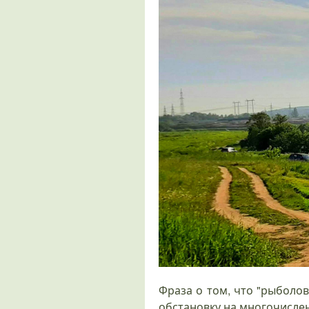
Фраза о том, что "рыболов
обстановку на многочислен