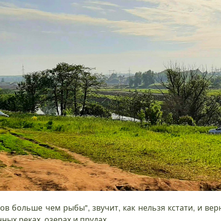
ов больше чем рыбы", звучит, как нельзя кстати, и ве
ных реках, озерах и прудах.