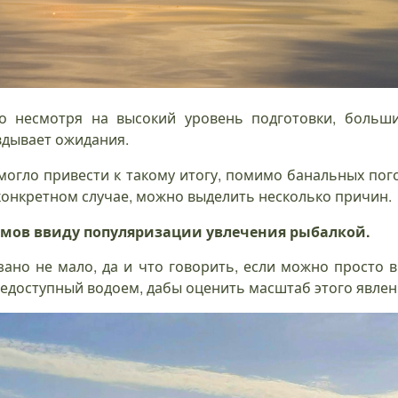
то несмотря на высокий уровень подготовки, больши
вдывает ожидания.
 могло привести к такому итогу, помимо банальных пог
конкретном случае, можно выделить несколько причин.
емов ввиду популяризации увлечения рыбалкой.
зано не мало, да и что говорить, если можно просто 
едоступный водоем, дабы оценить масштаб этого явлен